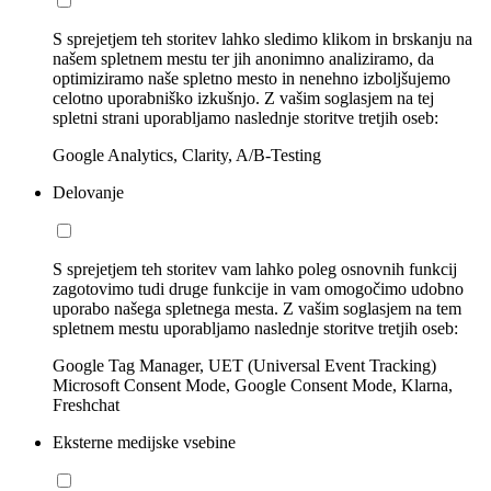
S sprejetjem teh storitev lahko sledimo klikom in brskanju na
našem spletnem mestu ter jih anonimno analiziramo, da
optimiziramo naše spletno mesto in nenehno izboljšujemo
celotno uporabniško izkušnjo. Z vašim soglasjem na tej
spletni strani uporabljamo naslednje storitve tretjih oseb:
Google Analytics, Clarity, A/B-Testing
Delovanje
S sprejetjem teh storitev vam lahko poleg osnovnih funkcij
zagotovimo tudi druge funkcije in vam omogočimo udobno
uporabo našega spletnega mesta. Z vašim soglasjem na tem
spletnem mestu uporabljamo naslednje storitve tretjih oseb:
Google Tag Manager, UET (Universal Event Tracking)
Microsoft Consent Mode, Google Consent Mode, Klarna,
Freshchat
Eksterne medijske vsebine