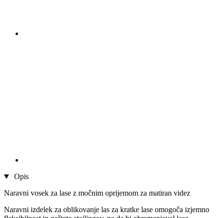
Opis
Naravni vosek za lase z močnim oprijemom za matiran videz
Naravni izdelek za oblikovanje las za kratke lase omogoča izjemno