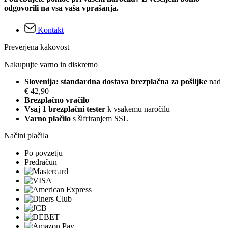
odgovorili na vsa vaša vprašanja.
Kontakt
Preverjena kakovost
Nakupujte varno in diskretno
Slovenija: standardna dostava brezplačna za pošiljke
nad
€ 42,90
Brezplačno vračilo
Vsaj 1 brezplačni tester
k vsakemu naročilu
Varno plačilo
s šifriranjem SSL
Načini plačila
Po povzetju
Predračun