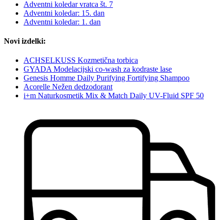
Adventni koledar vratca št. 7
Adventni koledar: 15. dan
Adventni koledar: 1. dan
Novi izdelki:
ACHSELKUSS Kozmetična torbica
GYADA Modelacijski co-wash za kodraste lase
Genesis Homme Daily Purifying Fortifying Shampoo
Acorelle Nežen dedzodorant
i+m Naturkosmetik Mix & Match Daily UV-Fluid SPF 50