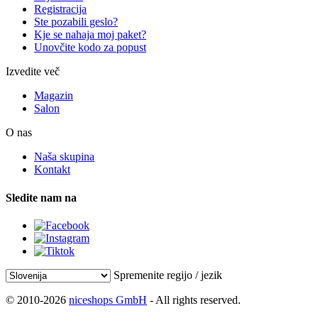
Registracija
Ste pozabili geslo?
Kje se nahaja moj paket?
Unovčite kodo za popust
Izvedite več
Magazin
Salon
O nas
Naša skupina
Kontakt
Sledite nam na
Spremenite regijo / jezik
© 2010-2026
niceshops GmbH
- All rights reserved.