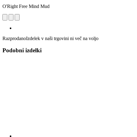
O'Right Free Mind Mud
Razprodano
Izdelek v naši trgovini ni več na voljo
Podobni izdelki