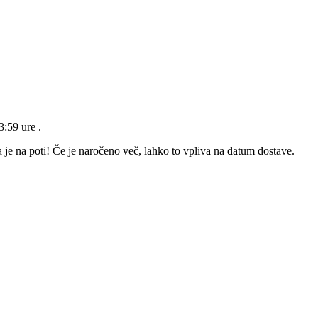
23:59 ure
.
 je na poti! Če je naročeno več, lahko to vpliva na datum dostave.