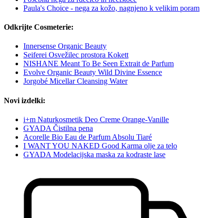
Paula's Choice - nega za kožo, nagnjeno k velikim poram
Odkrijte Cosmeterie:
Innersense Organic Beauty
Seiferei Osvežilec prostora Kokett
NISHANE Meant To Be Seen Extrait de Parfum
Evolve Organic Beauty Wild Divine Essence
Jorgobé Micellar Cleansing Water
Novi izdelki:
i+m Naturkosmetik Deo Creme Orange-Vanille
GYADA Čistilna pena
Acorelle Bio Eau de Parfum Absolu Tiaré
I WANT YOU NAKED Good Karma olje za telo
GYADA Modelacijska maska za kodraste lase