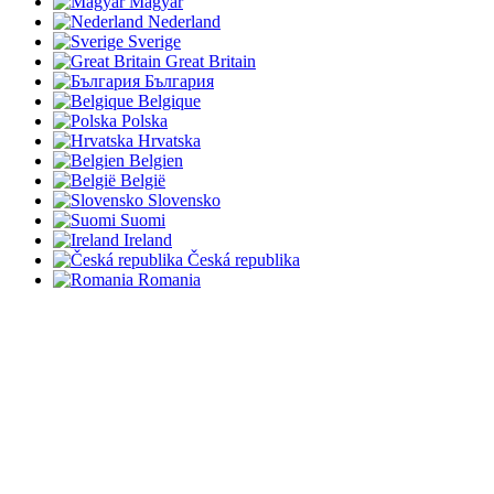
Magyar
Nederland
Sverige
Great Britain
България
Belgique
Polska
Hrvatska
Belgien
België
Slovensko
Suomi
Ireland
Česká republika
Romania