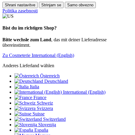
Shrani nastavitve
Strinjam se
Samo obvezno
Politika zasebnosti
Bist du im richtigen Shop?
Bitte wechsle zum Land
, das mit deiner Lieferadresse
übereinstimmt.
Zu Cosmeterie International (English)
Anderes Lieferland wählen
Österreich
Deutschland
Italia
International (English)
France
Schweiz
Svizzera
Suisse
Switzerland
Slovenija
España