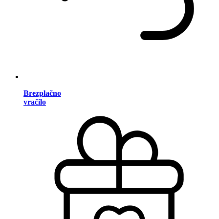
Brezplačno
vračilo