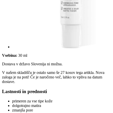
Vsebina:
30 ml
Dostava v državo Slovenija ni možna.
V našem skladišču je ostalo samo še 27 kosov tega artikla. Nova
zaloga je na poti! Če je naročeno več, lahko to vpliva na datum
dostave.
Lastnosti in prednosti
primeren za vse tipe kože
dolgotrajno matira
zmanjša pore