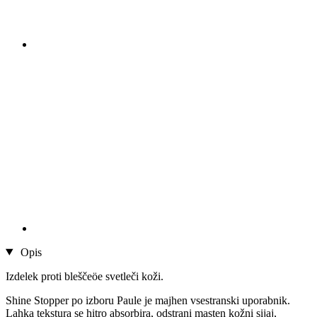
Opis
Izdelek proti bleščeöe svetleči koži.
Shine Stopper po izboru Paule je majhen vsestranski uporabnik.
Lahka tekstura se hitro absorbira, odstrani masten kožni sijaj,