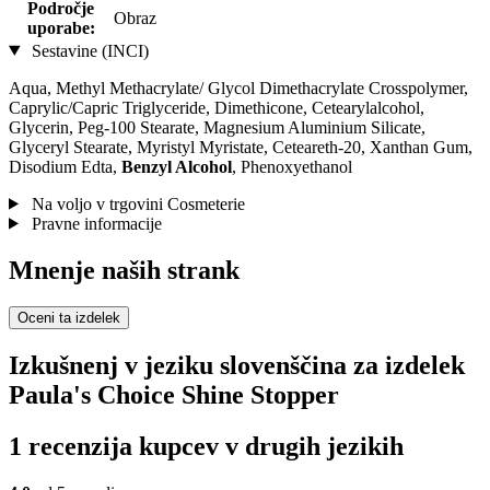
Področje
Obraz
uporabe:
Sestavine (INCI)
Aqua, Methyl Methacrylate/ Glycol Dimethacrylate Crosspolymer,
Caprylic/Capric Triglyceride, Dimethicone, Cetearylalcohol,
Glycerin, Peg-100 Stearate, Magnesium Aluminium Silicate,
Glyceryl Stearate, Myristyl Myristate, Ceteareth-20, Xanthan Gum,
Disodium Edta,
Benzyl Alcohol
, Phenoxyethanol
Na voljo v trgovini Cosmeterie
Pravne informacije
Mnenje naših strank
Oceni ta izdelek
Izkušnenj v jeziku slovenščina za izdelek
Paula's Choice Shine Stopper
1 recenzija kupcev v drugih jezikih