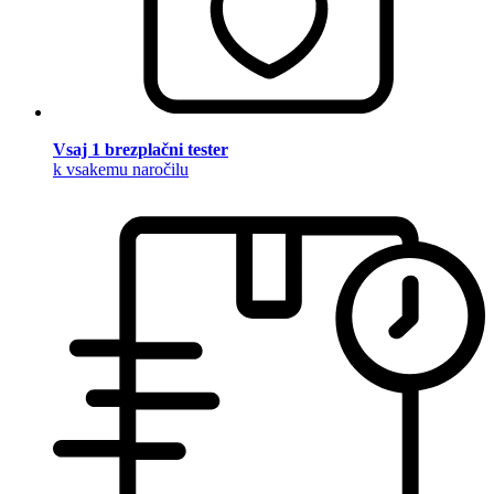
Vsaj 1 brezplačni tester
k vsakemu naročilu