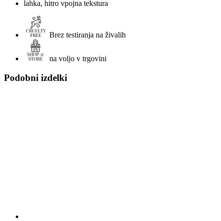
lahka, hitro vpojna tekstura
Brez testiranja na živalih
na voljo v trgovini
Podobni izdelki