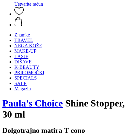
Ustvarite račun
Znamke
TRAVEL
NEGA KOŽE
MAKE-UP
LASJE
DIŠAVE
K-BEAUTY
PRIPOMOČKI
SPECIALS
SALE
Magazin
Paula's Choice
Shine Stopper,
30 ml
Dolgotrajno matira T-cono