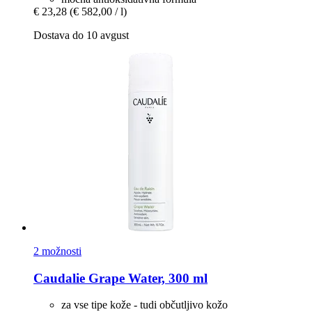
€ 23,28
(€ 582,00 / l)
Dostava do 10 avgust
2 možnosti
Caudalie
Grape Water, 300 ml
za vse tipe kože - tudi občutljivo kožo