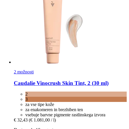
2 možnosti
Caudalie
Vinocrush Skin Tint, 2 (30 ml)
2
3
za vse tipe kože
za enakomeren in brezhiben ten
vsebuje barvne pigmente rastlinskega izvora
€ 32,43
(€ 1.081,00 / l)