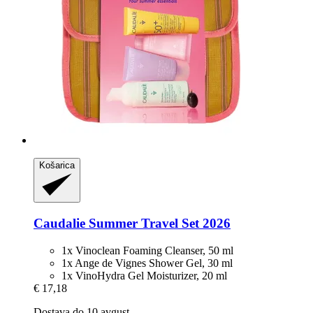
Košarica
Caudalie
Summer Travel Set 2026
1x Vinoclean Foaming Cleanser, 50 ml
1x Ange de Vignes Shower Gel, 30 ml
1x VinoHydra Gel Moisturizer, 20 ml
€ 17,18
Dostava do 10 avgust