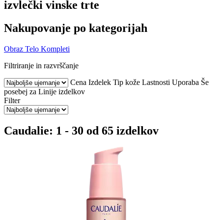
izvlečki vinske trte
Nakupovanje po kategorijah
Obraz
Telo
Kompleti
Filtriranje in razvrščanje
Cena
Izdelek
Tip kože
Lastnosti
Uporaba
Še
posebej za
Linije izdelkov
Filter
Caudalie: 1 - 30 od 65 izdelkov