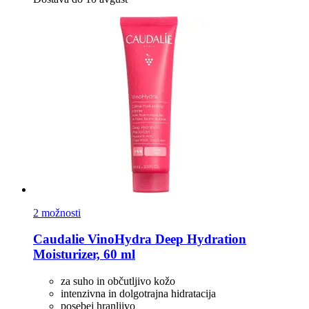
2 možnosti
Caudalie
VinoHydra Deep Hydration
Moisturizer, 60 ml
za suho in občutljivo kožo
intenzivna in dolgotrajna hidratacija
posebej hranljivo