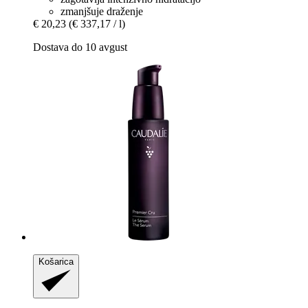
zmanjšuje draženje
€ 20,23
(€ 337,17 / l)
Dostava do 10 avgust
Košarica