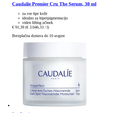
Caudalie
Premier Cru The Serum, 30 ml
za vse tipe kože
idealno za hiperpigmentacijo
viden lifting učinek
€ 91,39
(€ 3.046,33 / l)
Brezplačna dostava do 10 avgust