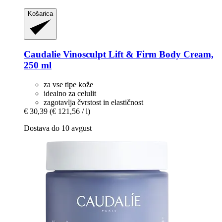
Košarica
Caudalie
Vinosculpt Lift & Firm Body Cream,
250 ml
za vse tipe kože
idealno za celulit
zagotavlja čvrstost in elastičnost
€ 30,39
(€ 121,56 / l)
Dostava do 10 avgust