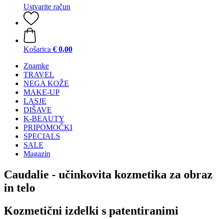
Ustvarite račun
Košarica
€ 0,00
Znamke
TRAVEL
NEGA KOŽE
MAKE-UP
LASJE
DIŠAVE
K-BEAUTY
PRIPOMOČKI
SPECIALS
SALE
Magazin
Caudalie - učinkovita kozmetika za obraz
in telo
Kozmetični izdelki s patentiranimi