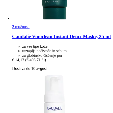
2 možnosti
Caudalie
Vinoclean Instant Detox Maske, 35 ml
za vse tipe kože
raztaplja nečistoče in sebum
za globinsko čiščenje por
€ 14,13
(€ 403,71 / l)
Dostava do 10 avgust