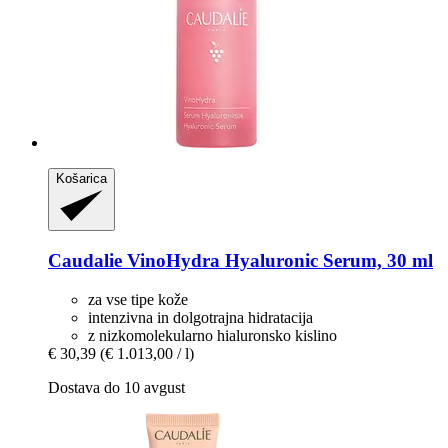
Košarica
Caudalie
VinoHydra Hyaluronic Serum, 30 ml
za vse tipe kože
intenzivna in dolgotrajna hidratacija
z nizkomolekularno hialuronsko kislino
€ 30,39
(€ 1.013,00 / l)
Dostava do 10 avgust