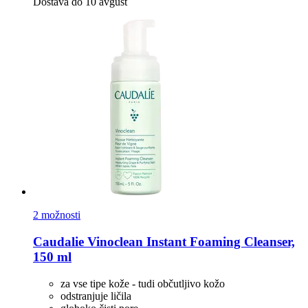
Dostava do 10 avgust
2 možnosti
Caudalie
Vinoclean Instant Foaming Cleanser,
150 ml
za vse tipe kože - tudi občutljivo kožo
odstranjuje ličila