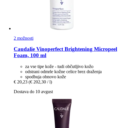
2 možnosti
Caudalie
Vinoperfect Brightening Micropeel
Foam, 100 ml
za vse tipe kože - tudi občutljivo kožo
odstrani odmrle kožne celice brez draženja
spodbuja obnovo kože
€ 20,23
(€ 202,30 / l)
Dostava do 10 avgust