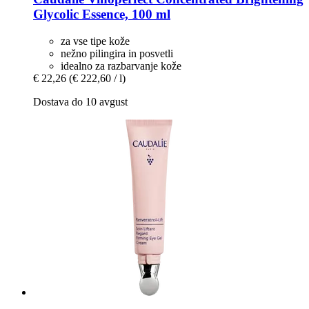
Glycolic Essence, 100 ml
za vse tipe kože
nežno pilingira in posvetli
idealno za razbarvanje kože
€ 22,26
(€ 222,60 / l)
Dostava do 10 avgust