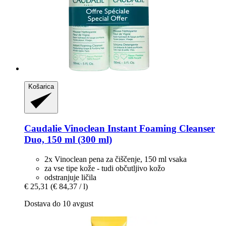
Košarica
Caudalie
Vinoclean Instant Foaming Cleanser
Duo, 150 ml (300 ml)
2x Vinoclean pena za čiščenje, 150 ml vsaka
za vse tipe kože - tudi občutljivo kožo
odstranjuje ličila
€ 25,31
(€ 84,37 / l)
Dostava do 10 avgust