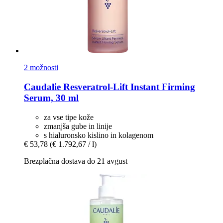
2 možnosti
Caudalie
Resveratrol-​Lift Instant Firming
Serum, 30 ml
za vse tipe kože
zmanjša gube in linije
s hialuronsko kislino in kolagenom
€ 53,78
(€ 1.792,67 / l)
Brezplačna dostava do 21 avgust