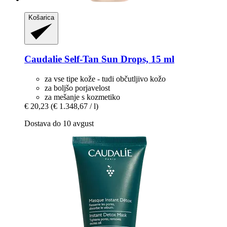
Košarica
Caudalie
Self-​Tan Sun Drops, 15 ml
za vse tipe kože - tudi občutljivo kožo
za boljšo porjavelost
za mešanje s kozmetiko
€ 20,23
(€ 1.348,67 / l)
Dostava do 10 avgust