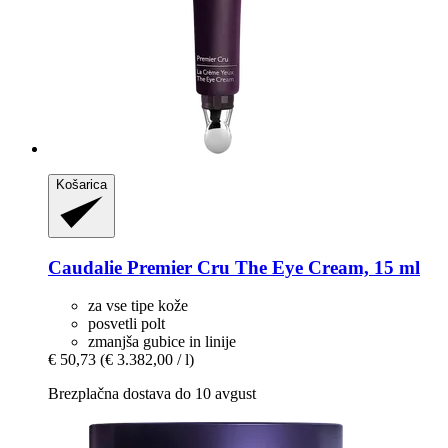
Košarica
Caudalie
Premier Cru The Eye Cream, 15 ml
za vse tipe kože
posvetli polt
zmanjša gubice in linije
€ 50,73
(€ 3.382,00 / l)
Brezplačna dostava do 10 avgust