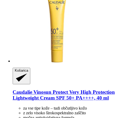
Košarica
Caudalie
Vinosun Protect Very High Protection
Lightweight Cream SPF 50+ PA++++, 40 ml
za vse tipe kože – tudi občutljivo kožo
z zelo visoko širokospektralno zaščito
močna antioksidativna formula