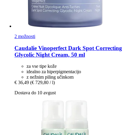
2 možnosti
Caudalie
Vinoperfect Dark Spot Correcting
Glycolic Night Cream, 50 ml
za vse tipe kože
idealno za hiperpigmentacijo
z nežnim piling učinkom
€ 36,49
(€ 729,80 / l)
Dostava do 10 avgust