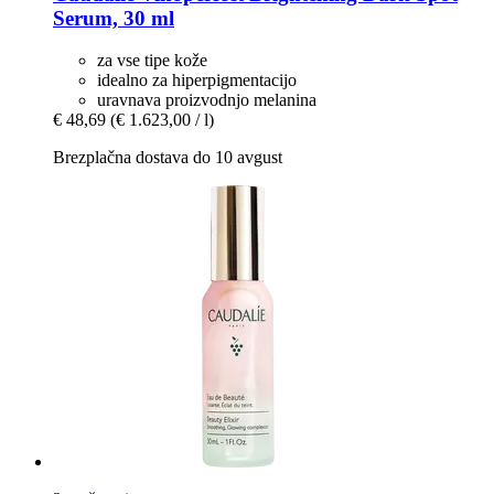
Serum, 30 ml
za vse tipe kože
idealno za hiperpigmentacijo
uravnava proizvodnjo melanina
€ 48,69
(€ 1.623,00 / l)
Brezplačna dostava do 10 avgust