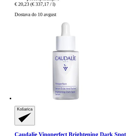
€ 20,23
(€ 337,17 / l)
Dostava do 10 avgust
Košarica
Caudalie
Vinoperfect Brightening Dark Spot