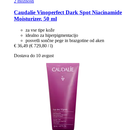
2 možnosti
Caudalie
Vinoperfect Dark Spot Niacinamide
Moisturizer, 50 ml
za vse tipe kože
idealno za hiperpigmentacijo
posvetli sončne pege in brazgotine od aken
€ 36,49
(€ 729,80 / l)
Dostava do 10 avgust