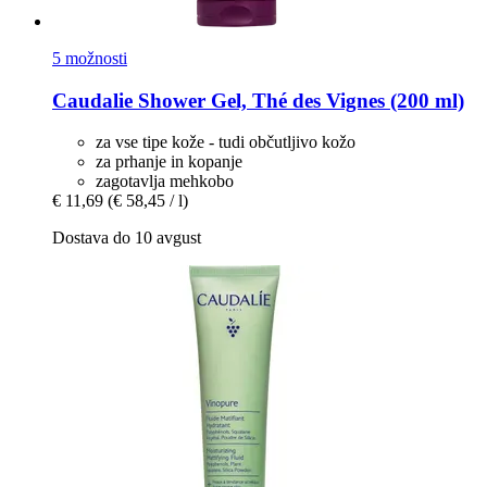
5 možnosti
Caudalie
Shower Gel, Thé des Vignes (200 ml)
za vse tipe kože - tudi občutljivo kožo
za prhanje in kopanje
zagotavlja mehkobo
€ 11,69
(€ 58,45 / l)
Dostava do 10 avgust