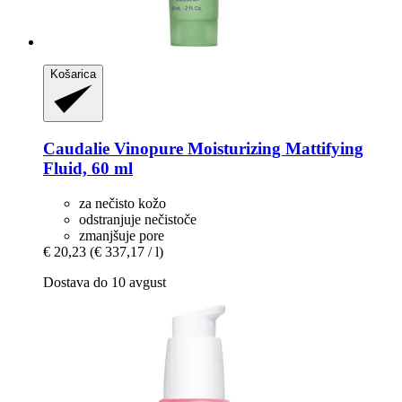
Košarica
Caudalie
Vinopure Moisturizing Mattifying
Fluid, 60 ml
za nečisto kožo
odstranjuje nečistoče
zmanjšuje pore
€ 20,23
(€ 337,17 / l)
Dostava do 10 avgust