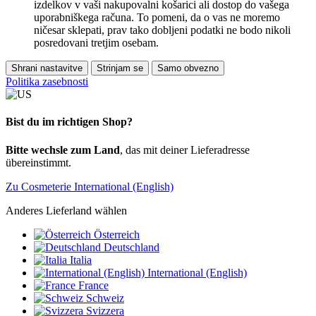
izdelkov v vaši nakupovalni košarici ali dostop do vašega
uporabniškega računa. To pomeni, da o vas ne moremo
ničesar sklepati, prav tako dobljeni podatki ne bodo nikoli
posredovani tretjim osebam.
Shrani nastavitve
Strinjam se
Samo obvezno
Politika zasebnosti
Bist du im richtigen Shop?
Bitte wechsle zum Land
, das mit deiner Lieferadresse
übereinstimmt.
Zu Cosmeterie International (English)
Anderes Lieferland wählen
Österreich
Deutschland
Italia
International (English)
France
Schweiz
Svizzera