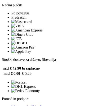
Načini plačila
Po povzetju
Predračun
Stroški dostave za državo: Slovenija
nad € 42,90
brezplačno
nad € 0,00
€ 5,29
Pomoč in podpora