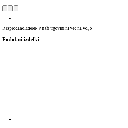
Razprodano
Izdelek v naši trgovini ni več na voljo
Podobni izdelki