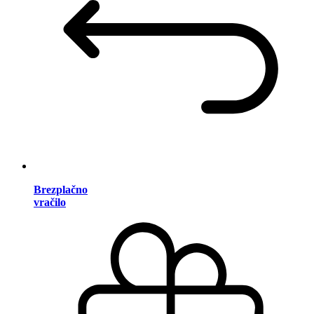
Brezplačno
vračilo