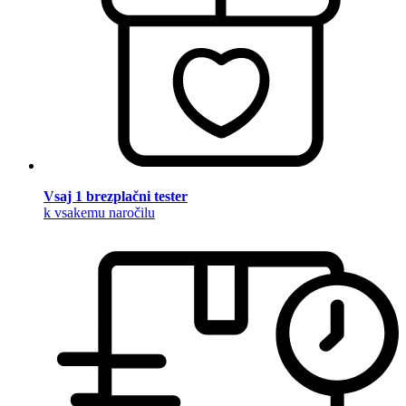
Vsaj 1 brezplačni tester
k vsakemu naročilu