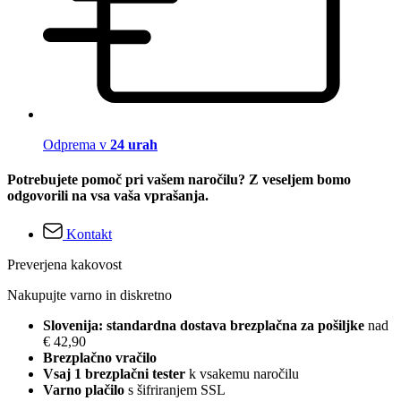
Odprema v
24 urah
Potrebujete pomoč pri vašem naročilu? Z veseljem bomo
odgovorili na vsa vaša vprašanja.
Kontakt
Preverjena kakovost
Nakupujte varno in diskretno
Slovenija: standardna dostava brezplačna za pošiljke
nad
€ 42,90
Brezplačno vračilo
Vsaj 1 brezplačni tester
k vsakemu naročilu
Varno plačilo
s šifriranjem SSL