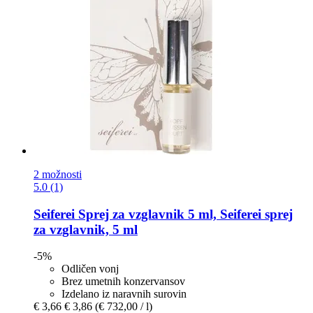
2 možnosti
5.0 (1)
Seiferei
Sprej za vzglavnik 5 ml, Seiferei sprej
za vzglavnik, 5 ml
-5%
Odličen vonj
Brez umetnih konzervansov
Izdelano iz naravnih surovin
€ 3,66
€ 3,86
(€ 732,00 / l)