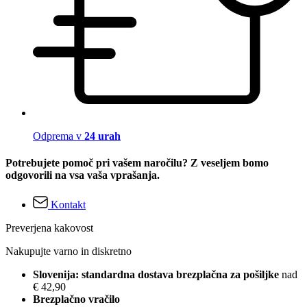
Odprema v
24 urah
Potrebujete pomoč pri vašem naročilu? Z veseljem bomo
odgovorili na vsa vaša vprašanja.
Kontakt
Preverjena kakovost
Nakupujte varno in diskretno
Slovenija: standardna dostava brezplačna za pošiljke
nad
€ 42,90
Brezplačno vračilo