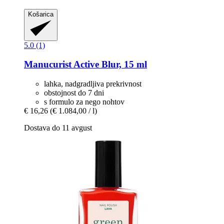
Košarica
5.0 (1)
Manucurist
Active Blur, 15 ml
lahka, nadgradljiva prekrivnost
obstojnost do 7 dni
s formulo za nego nohtov
€ 16,26
(€ 1.084,00 / l)
Dostava do 11 avgust