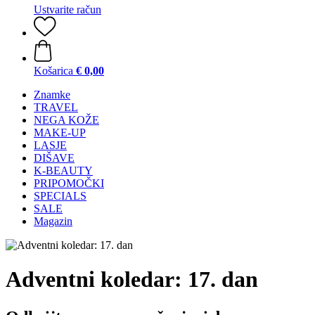
Ustvarite račun
Košarica
€ 0,00
Znamke
TRAVEL
NEGA KOŽE
MAKE-UP
LASJE
DIŠAVE
K-BEAUTY
PRIPOMOČKI
SPECIALS
SALE
Magazin
Adventni koledar: 17. dan