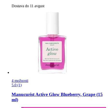
Dostava do 11 avgust
4 možnosti
5.0 (1)
Manucurist
Active Glow Blueberry, Grape (15
ml)