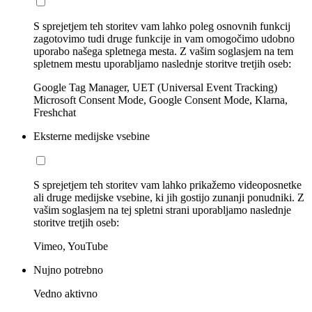
S sprejetjem teh storitev vam lahko poleg osnovnih funkcij
zagotovimo tudi druge funkcije in vam omogočimo udobno
uporabo našega spletnega mesta. Z vašim soglasjem na tem
spletnem mestu uporabljamo naslednje storitve tretjih oseb:
Google Tag Manager, UET (Universal Event Tracking)
Microsoft Consent Mode, Google Consent Mode, Klarna,
Freshchat
Eksterne medijske vsebine
S sprejetjem teh storitev vam lahko prikažemo videoposnetke
ali druge medijske vsebine, ki jih gostijo zunanji ponudniki. Z
vašim soglasjem na tej spletni strani uporabljamo naslednje
storitve tretjih oseb:
Vimeo, YouTube
Nujno potrebno
Vedno aktivno