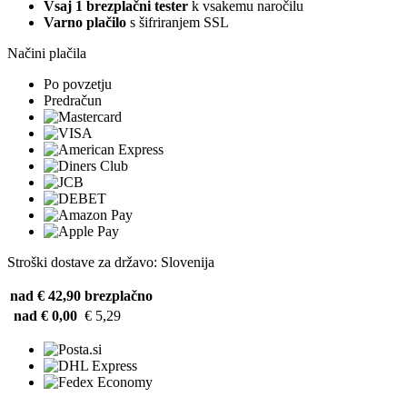
Vsaj 1 brezplačni tester
k vsakemu naročilu
Varno plačilo
s šifriranjem SSL
Načini plačila
Po povzetju
Predračun
Stroški dostave za državo: Slovenija
nad € 42,90
brezplačno
nad € 0,00
€ 5,29