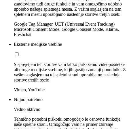
zagotovimo tudi druge funkcije in vam omogočimo udobno
uporabo našega spletnega mesta. Z vašim soglasjem na tem
spletnem mestu uporabljamo naslednje storitve tretjih oseb:
Google Tag Manager, UET (Universal Event Tracking)
Microsoft Consent Mode, Google Consent Mode, Klarna,
Freshchat
Eksterne medijske vsebine
S sprejetjem teh storitev vam lahko prikažemo videoposnetke
ali druge medijske vsebine, ki jih gostijo zunanji ponudniki. Z
vašim soglasjem na tej spletni strani uporabljamo naslednje
storitve tretjih oseb:
Vimeo, YouTube
Nujno potrebno
Vedno aktivno
Tehnično potrebni piškotki omogočajo le osnovne funkcije
naše spletne strani. Omogočajo vam na primer zbiranje