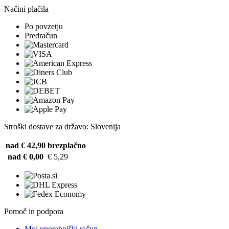
Načini plačila
Po povzetju
Predračun
Stroški dostave za državo: Slovenija
nad € 42,90
brezplačno
nad € 0,00
€ 5,29
Pomoč in podpora
Moj uporabniški račun