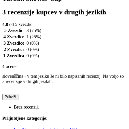
3 recenzije kupcev v drugih jezikih
4,8
od 5 zvezdic
5 Zvezdic
3
(75%)
4 Zvezdice
1
(25%)
3 Zvezdice
0
(0%)
2 Zvezdici
0
(0%)
1 Zvezdica
0
(0%)
4
ocene
slovenščina - v tem jeziku še ni bilo napisanih recenzij. Na voljo so
3 recenzije v drugih jezikih.
Prikaži
Brez recenzij.
Priljubljene kategorije: