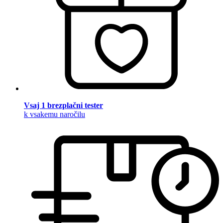
Vsaj 1 brezplačni tester
k vsakemu naročilu