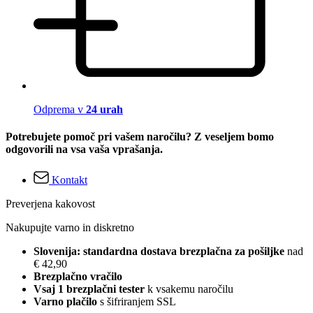
Odprema v
24 urah
Potrebujete pomoč pri vašem naročilu? Z veseljem bomo
odgovorili na vsa vaša vprašanja.
Kontakt
Preverjena kakovost
Nakupujte varno in diskretno
Slovenija: standardna dostava brezplačna za pošiljke
nad
€ 42,90
Brezplačno vračilo
Vsaj 1 brezplačni tester
k vsakemu naročilu
Varno plačilo
s šifriranjem SSL