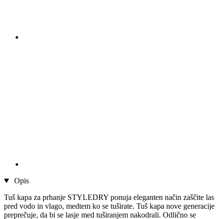
Opis
Tuš kapa za prhanje STYLEDRY ponuja eleganten način zaščite las
pred vodo in vlago, medtem ko se tuširate. Tuš kapa nove generacije
preprečuje, da bi se lasje med tuširanjem nakodrali. Odlično se