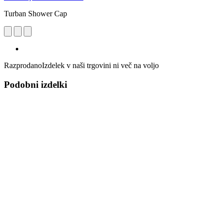
Turban Shower Cap
Razprodano
Izdelek v naši trgovini ni več na voljo
Podobni izdelki