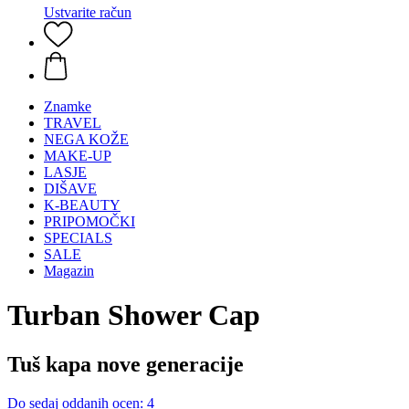
Ustvarite račun
Znamke
TRAVEL
NEGA KOŽE
MAKE-UP
LASJE
DIŠAVE
K-BEAUTY
PRIPOMOČKI
SPECIALS
SALE
Magazin
Turban Shower Cap
Tuš kapa nove generacije
Do sedaj oddanih ocen: 4