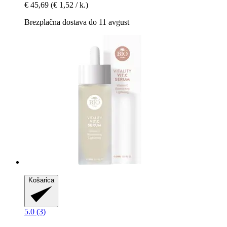
€ 45,69
(€ 1,52 / k.)
Brezplačna dostava do 11 avgust
Košarica
5.0 (3)