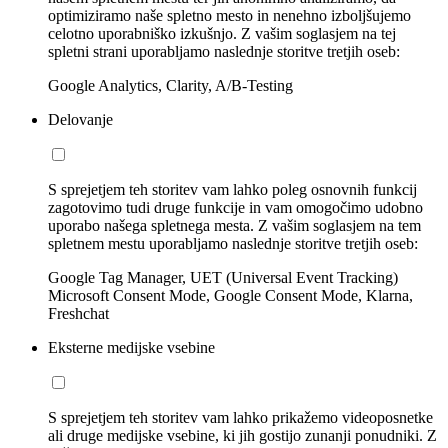
optimiziramo naše spletno mesto in nenehno izboljšujemo
celotno uporabniško izkušnjo. Z vašim soglasjem na tej
spletni strani uporabljamo naslednje storitve tretjih oseb:
Google Analytics, Clarity, A/B-Testing
Delovanje
S sprejetjem teh storitev vam lahko poleg osnovnih funkcij
zagotovimo tudi druge funkcije in vam omogočimo udobno
uporabo našega spletnega mesta. Z vašim soglasjem na tem
spletnem mestu uporabljamo naslednje storitve tretjih oseb:
Google Tag Manager, UET (Universal Event Tracking)
Microsoft Consent Mode, Google Consent Mode, Klarna,
Freshchat
Eksterne medijske vsebine
S sprejetjem teh storitev vam lahko prikažemo videoposnetke
ali druge medijske vsebine, ki jih gostijo zunanji ponudniki. Z