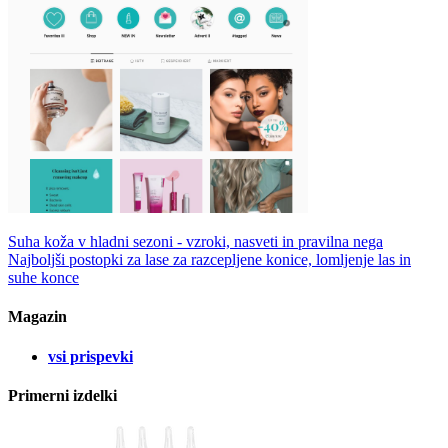
Suha koža v hladni sezoni - vzroki, nasveti in pravilna nega
Najboljši postopki za lase za razcepljene konice, lomljenje las in
suhe konce
Magazin
vsi prispevki
Primerni izdelki