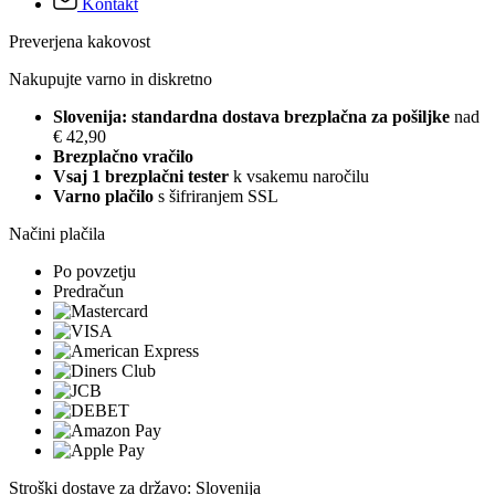
Kontakt
Preverjena kakovost
Nakupujte varno in diskretno
Slovenija: standardna dostava brezplačna za pošiljke
nad
€ 42,90
Brezplačno vračilo
Vsaj 1 brezplačni tester
k vsakemu naročilu
Varno plačilo
s šifriranjem SSL
Načini plačila
Po povzetju
Predračun
Stroški dostave za državo: Slovenija