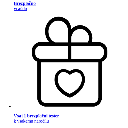
Brezplačno
vračilo
Vsaj 1 brezplačni tester
k vsakemu naročilu