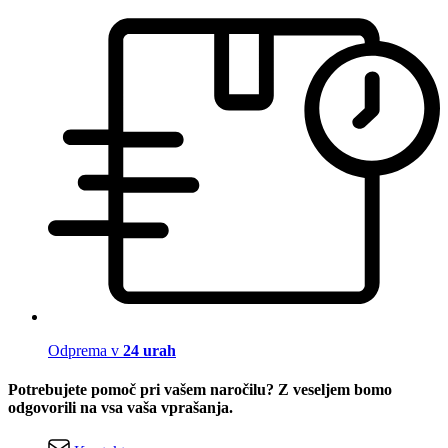
Odprema v
24 urah
Potrebujete pomoč pri vašem naročilu? Z veseljem bomo
odgovorili na vsa vaša vprašanja.