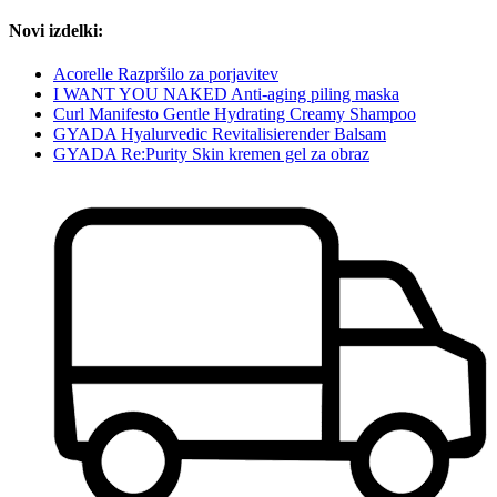
Novi izdelki:
Acorelle Razpršilo za porjavitev
I WANT YOU NAKED Anti-aging piling maska
Curl Manifesto Gentle Hydrating Creamy Shampoo
GYADA Hyalurvedic Revitalisierender Balsam
GYADA Re:Purity Skin kremen gel za obraz