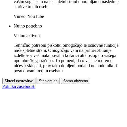
vašim soglasjem na tej spletni strani uporabljamo naslednje
storitve tretjih oseb:
Vimeo, YouTube
Nujno potrebno
Vedno aktivno
Tehnično potrebni piškotki omogočajo le osnovne funkcije
naše spletne strani. Omogočajo vam na primer zbiranje
izdelkov v vaši nakupovalni košarici ali dostop do vašega
uporabniškega računa. To pomeni, da o vas ne moremo
ničesar sklepati, prav tako dobljeni podatki ne bodo nikoli
posredovani tretjim osebam.
Shrani nastavitve
Strinjam se
Samo obvezno
Politika zasebnosti