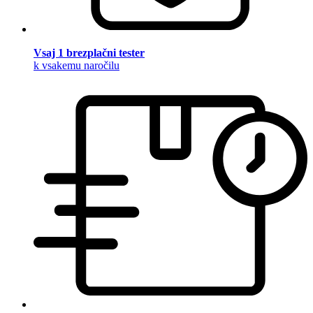
Vsaj 1 brezplačni tester
k vsakemu naročilu