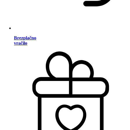
Brezplačno
vračilo