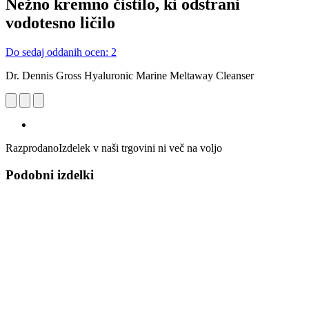
Nežno kremno čistilo, ki odstrani
vodotesno ličilo
Do sedaj oddanih ocen: 2
Dr. Dennis Gross Hyaluronic Marine Meltaway Cleanser
Razprodano
Izdelek v naši trgovini ni več na voljo
Podobni izdelki