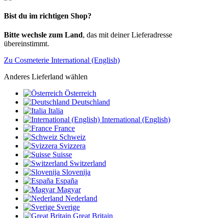
Bist du im richtigen Shop?
Bitte wechsle zum Land
, das mit deiner Lieferadresse
übereinstimmt.
Zu Cosmeterie International (English)
Anderes Lieferland wählen
Österreich
Deutschland
Italia
International (English)
France
Schweiz
Svizzera
Suisse
Switzerland
Slovenija
España
Magyar
Nederland
Sverige
Great Britain