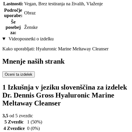
Lastnosti:
Vegan, Brez testiranja na živalih, Vlaženje
Področje
Obraz
uporabe:
Še
posebej
Ženske
za:
Videoposnetki o izdelku
Kako uporabljati: Hyaluronic Marine Meltaway Cleanser
Mnenje naših strank
Oceni ta izdelek
1 Izkušnja v jeziku slovenščina za izdelek
Dr. Dennis Gross Hyaluronic Marine
Meltaway Cleanser
3,5
od 5 zvezdic
5 Zvezdic
1
(50%)
4 Zvezdice
0
(0%)