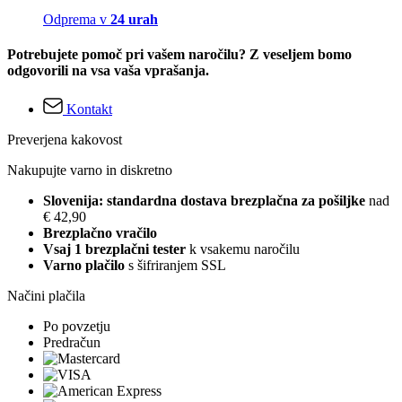
Odprema v
24 urah
Potrebujete pomoč pri vašem naročilu? Z veseljem bomo
odgovorili na vsa vaša vprašanja.
Kontakt
Preverjena kakovost
Nakupujte varno in diskretno
Slovenija: standardna dostava brezplačna za pošiljke
nad
€ 42,90
Brezplačno vračilo
Vsaj 1 brezplačni tester
k vsakemu naročilu
Varno plačilo
s šifriranjem SSL
Načini plačila
Po povzetju
Predračun