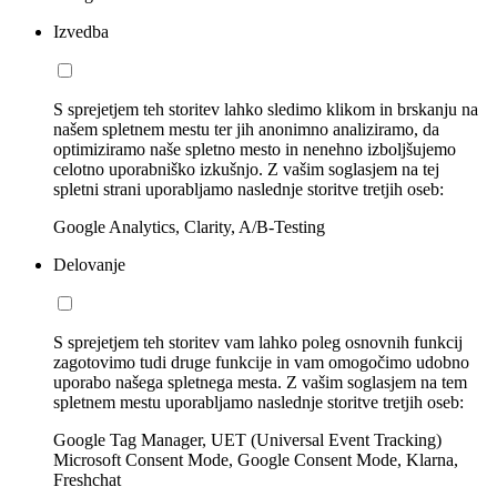
Izvedba
S sprejetjem teh storitev lahko sledimo klikom in brskanju na
našem spletnem mestu ter jih anonimno analiziramo, da
optimiziramo naše spletno mesto in nenehno izboljšujemo
celotno uporabniško izkušnjo. Z vašim soglasjem na tej
spletni strani uporabljamo naslednje storitve tretjih oseb:
Google Analytics, Clarity, A/B-Testing
Delovanje
S sprejetjem teh storitev vam lahko poleg osnovnih funkcij
zagotovimo tudi druge funkcije in vam omogočimo udobno
uporabo našega spletnega mesta. Z vašim soglasjem na tem
spletnem mestu uporabljamo naslednje storitve tretjih oseb:
Google Tag Manager, UET (Universal Event Tracking)
Microsoft Consent Mode, Google Consent Mode, Klarna,
Freshchat