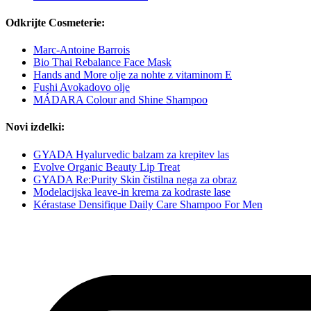
Odkrijte Cosmeterie:
Marc-Antoine Barrois
Bio Thai Rebalance Face Mask
Hands and More olje za nohte z vitaminom E
Fushi Avokadovo olje
MÁDARA Colour and Shine Shampoo
Novi izdelki:
GYADA Hyalurvedic balzam za krepitev las
Evolve Organic Beauty Lip Treat
GYADA Re:Purity Skin čistilna nega za obraz
Modelacijska leave-in krema za kodraste lase
Kérastase Densifique Daily Care Shampoo For Men