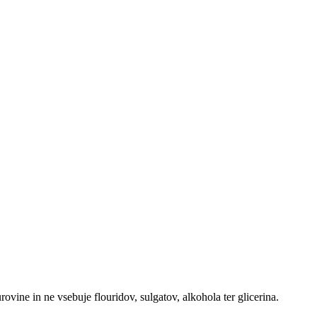
vine in ne vsebuje flouridov, sulgatov, alkohola ter glicerina.