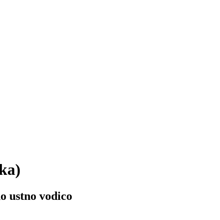
ka)
no ustno vodico