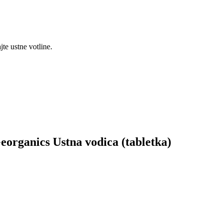
jte ustne votline.
Georganics Ustna vodica (tabletka)