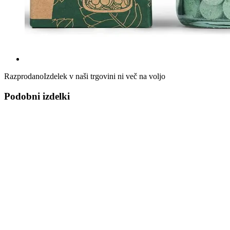
Razprodano
Izdelek v naši trgovini ni več na voljo
Podobni izdelki