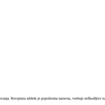
vanja. Receptura tabletk je popolnoma naravna, vsebuje neškodljive suro