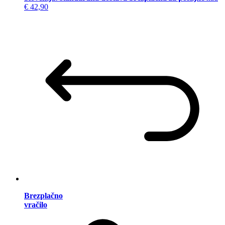
€ 42,90
Brezplačno
vračilo