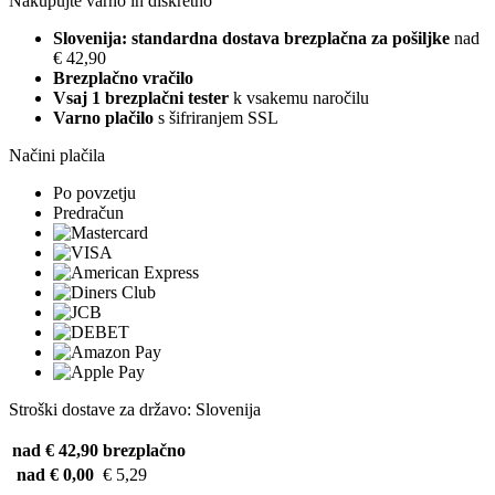
Nakupujte varno in diskretno
Slovenija: standardna dostava brezplačna za pošiljke
nad
€ 42,90
Brezplačno vračilo
Vsaj 1 brezplačni tester
k vsakemu naročilu
Varno plačilo
s šifriranjem SSL
Načini plačila
Po povzetju
Predračun
Stroški dostave za državo: Slovenija
nad € 42,90
brezplačno
nad € 0,00
€ 5,29