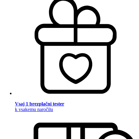
Vsaj 1 brezplačni tester
k vsakemu naročilu