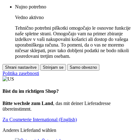
Nujno potrebno
Vedno aktivno
Tehnično potrebni piškotki omogočajo le osnovne funkcije
naše spletne strani. Omogočajo vam na primer zbiranje
izdelkov v vaši nakupovalni košarici ali dostop do vašega
uporabniškega računa. To pomeni, da o vas ne moremo
ničesar sklepati, prav tako dobljeni podatki ne bodo nikoli
posredovani tretjim osebam.
Shrani nastavitve
Strinjam se
Samo obvezno
Politika zasebnosti
Bist du im richtigen Shop?
Bitte wechsle zum Land
, das mit deiner Lieferadresse
übereinstimmt.
Zu Cosmeterie International (English)
Anderes Lieferland wählen