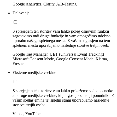
Google Analytics, Clarity, A/B-Testing
Delovanje
S sprejetjem teh storitev vam lahko poleg osnovnih funkcij
zagotovimo tudi druge funkcije in vam omogočimo udobno
uporabo našega spletnega mesta. Z vašim soglasjem na tem
spletnem mestu uporabljamo naslednje storitve tretjih oseb:
Google Tag Manager, UET (Universal Event Tracking)
Microsoft Consent Mode, Google Consent Mode, Klarna,
Freshchat
Eksterne medijske vsebine
S sprejetjem teh storitev vam lahko prikažemo videoposnetke
ali druge medijske vsebine, ki jih gostijo zunanji ponudniki. Z
vašim soglasjem na tej spletni strani uporabljamo naslednje
storitve tretjih oseb:
Vimeo, YouTube