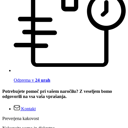
Odprema v
24 urah
Potrebujete pomoč pri vašem naročilu? Z veseljem bomo
odgovorili na vsa vaša vprašanja.
Kontakt
Preverjena kakovost