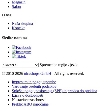
Magazin
Salon
O nas
Naša skupina
Kontakt
Sledite nam na
Spremenite regijo / jezik
© 2010-2026
niceshops GmbH
- All rights reserved.
Impresum in pogoji uporabe
Varovanje osebnih podatkov
Splošni pogoji poslovanja (SPP) in pravica do preklica
Izjava o dostopnosti
Nastavitve zasebnosti
Preklic ABO naročnine