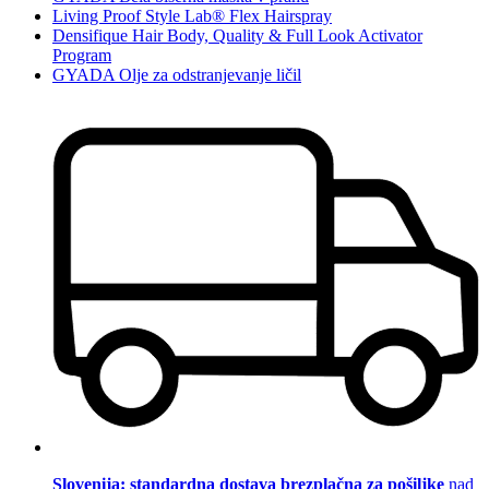
Living Proof Style Lab® Flex Hairspray
Densifique Hair Body, Quality & Full Look Activator
Program
GYADA Olje za odstranjevanje ličil
Slovenija: standardna dostava brezplačna za pošiljke
nad