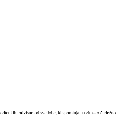
h odtenkih, odvisno od svetlobe, ki spominja na zimsko čudežno