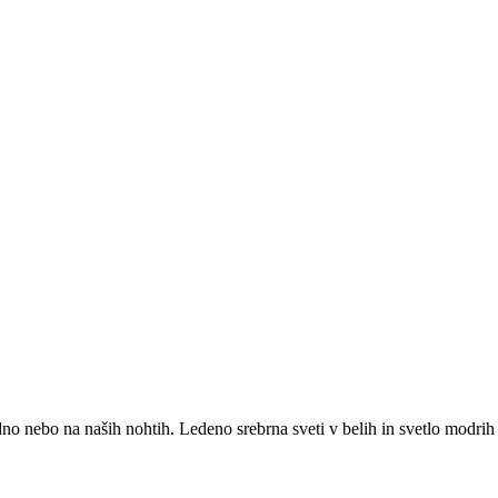
dno nebo na naših nohtih. Ledeno srebrna sveti v belih in svetlo modri