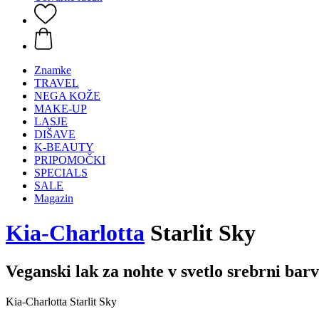
Znamke
TRAVEL
NEGA KOŽE
MAKE-UP
LASJE
DIŠAVE
K-BEAUTY
PRIPOMOČKI
SPECIALS
SALE
Magazin
Kia-Charlotta
Starlit Sky
Veganski lak za nohte v svetlo srebrni barv
Kia-Charlotta Starlit Sky