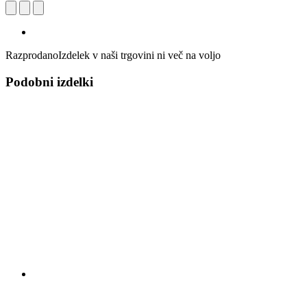
Razprodano
Izdelek v naši trgovini ni več na voljo
Podobni izdelki