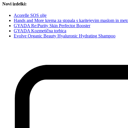
Novi izdelki:
Acorelle SOS olje
Hands and More krema za stopala s karitejevim maslom in met
GYADA Re:Purity Skin Perfector Booster
GYADA Kozmetična torbica
Evolve Organic Beauty Hyaluronic Hydrating Shampoo