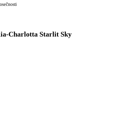
nosečnosti
ia-Charlotta Starlit Sky