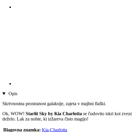
Opis
Skrivnostna prostranost galaksije, zajeta v majhni flaški.
Ok, WOW!
Starlit Sky by Kia Charlotta
se čudovito iskri kot zvez
deželo. Lak za nohte, ki izžareva čisto magijo!
Blagovna znamka:
Kia-Charlotta