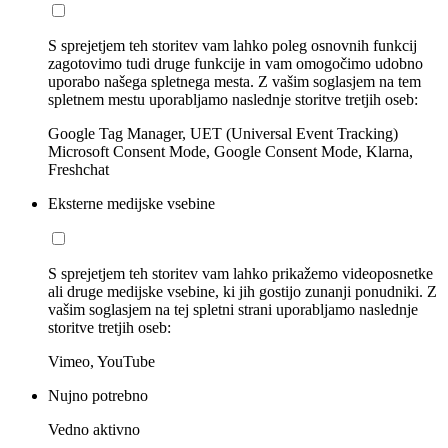
S sprejetjem teh storitev vam lahko poleg osnovnih funkcij
zagotovimo tudi druge funkcije in vam omogočimo udobno
uporabo našega spletnega mesta. Z vašim soglasjem na tem
spletnem mestu uporabljamo naslednje storitve tretjih oseb:
Google Tag Manager, UET (Universal Event Tracking)
Microsoft Consent Mode, Google Consent Mode, Klarna,
Freshchat
Eksterne medijske vsebine
S sprejetjem teh storitev vam lahko prikažemo videoposnetke
ali druge medijske vsebine, ki jih gostijo zunanji ponudniki. Z
vašim soglasjem na tej spletni strani uporabljamo naslednje
storitve tretjih oseb:
Vimeo, YouTube
Nujno potrebno
Vedno aktivno