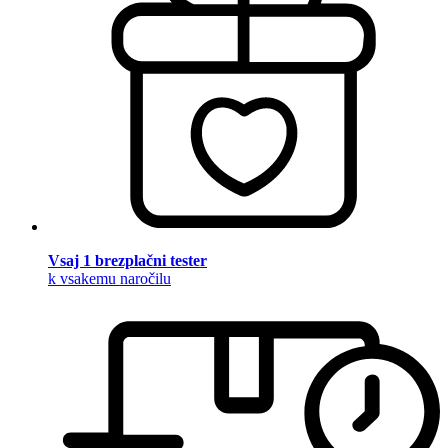
Vsaj 1 brezplačni tester
k vsakemu naročilu