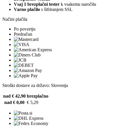
Vsaj 1 brezplačni tester
k vsakemu naročilu
Varno plačilo
s šifriranjem SSL
Načini plačila
Po povzetju
Predračun
Stroški dostave za državo: Slovenija
nad € 42,90
brezplačno
nad € 0,00
€ 5,29