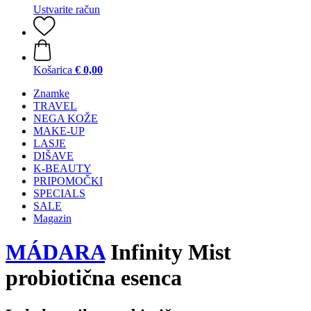
Ustvarite račun
Košarica
€ 0,00
Znamke
TRAVEL
NEGA KOŽE
MAKE-UP
LASJE
DIŠAVE
K-BEAUTY
PRIPOMOČKI
SPECIALS
SALE
Magazin
MÁDARA
Infinity Mist
probiotična esenca