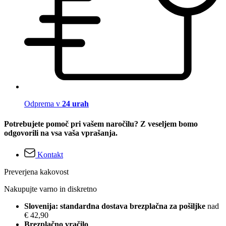
Odprema v
24 urah
Potrebujete pomoč pri vašem naročilu? Z veseljem bomo
odgovorili na vsa vaša vprašanja.
Kontakt
Preverjena kakovost
Nakupujte varno in diskretno
Slovenija: standardna dostava brezplačna za pošiljke
nad
€ 42,90
Brezplačno vračilo