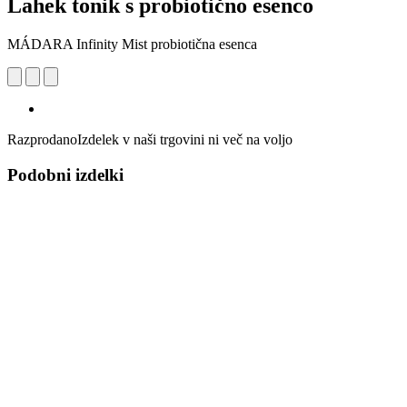
Lahek tonik s probiotično esenco
MÁDARA Infinity Mist probiotična esenca
Razprodano
Izdelek v naši trgovini ni več na voljo
Podobni izdelki