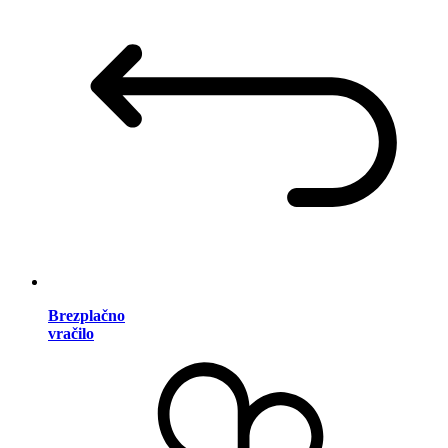
Brezplačno
vračilo