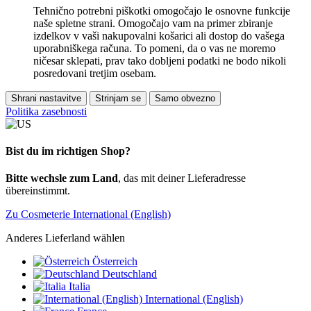
Tehnično potrebni piškotki omogočajo le osnovne funkcije
naše spletne strani. Omogočajo vam na primer zbiranje
izdelkov v vaši nakupovalni košarici ali dostop do vašega
uporabniškega računa. To pomeni, da o vas ne moremo
ničesar sklepati, prav tako dobljeni podatki ne bodo nikoli
posredovani tretjim osebam.
Shrani nastavitve
Strinjam se
Samo obvezno
Politika zasebnosti
Bist du im richtigen Shop?
Bitte wechsle zum Land
, das mit deiner Lieferadresse
übereinstimmt.
Zu Cosmeterie International (English)
Anderes Lieferland wählen
Österreich
Deutschland
Italia
International (English)