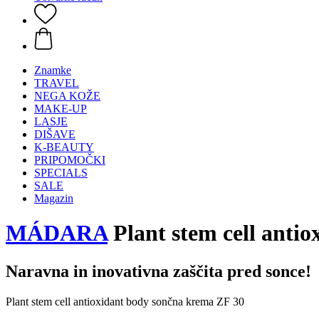
Znamke
TRAVEL
NEGA KOŽE
MAKE-UP
LASJE
DIŠAVE
K-BEAUTY
PRIPOMOČKI
SPECIALS
SALE
Magazin
MÁDARA
Plant stem cell anti
Naravna in inovativna zaščita pred sonce!
Plant stem cell antioxidant body sončna krema ZF 30