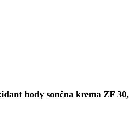
oxidant body sončna krema ZF 30,