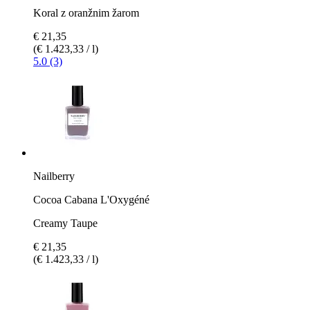
Koral z oranžnim žarom
€ 21,35
(€ 1.423,33 / l)
5.0 (3)
Nailberry
Cocoa Cabana L'Oxygéné
Creamy Taupe
€ 21,35
(€ 1.423,33 / l)