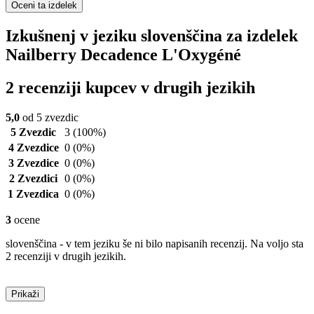
Oceni ta izdelek
Izkušnenj v jeziku slovenščina za izdelek
Nailberry Decadence L'Oxygéné
2 recenziji kupcev v drugih jezikih
5,0
od 5 zvezdic
5 Zvezdic
3
(100%)
4 Zvezdice
0
(0%)
3 Zvezdice
0
(0%)
2 Zvezdici
0
(0%)
1 Zvezdica
0
(0%)
3
ocene
slovenščina - v tem jeziku še ni bilo napisanih recenzij. Na voljo sta
2 recenziji v drugih jezikih.
Prikaži