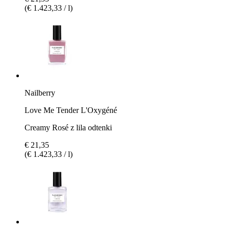
(€ 1.423,33 / l)
Nailberry
Love Me Tender L'Oxygéné
Creamy Rosé z lila odtenki
€ 21,35
(€ 1.423,33 / l)