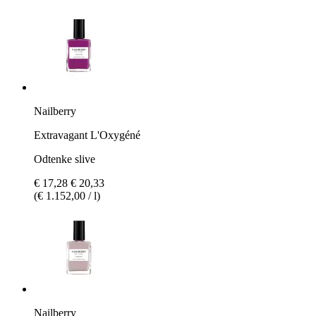
Nailberry
Extravagant L'Oxygéné
Odtenke slive
€ 17,28
€ 20,33
(€ 1.152,00 / l)
Nailberry