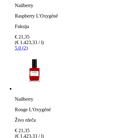
Nailberry
Raspberry L'Oxygéné
Fuksija
€ 21,35
(€ 1.423,33 / l)
5.0 (2)
Nailberry
Rouge L'Oxygéné
Živo rdeča
€ 21,35
(€ 1.423,33 / l)