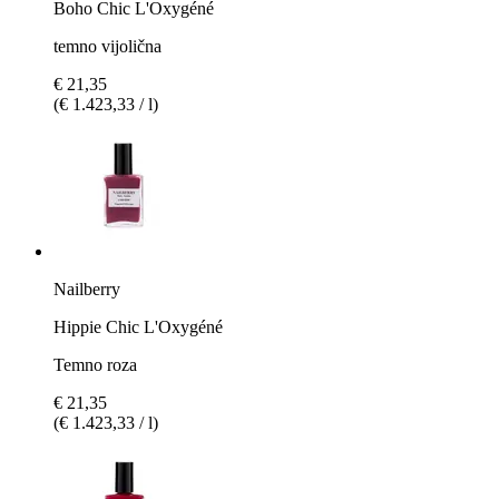
Boho Chic L'Oxygéné
temno vijolična
€ 21,35
(€ 1.423,33 / l)
Nailberry
Hippie Chic L'Oxygéné
Temno roza
€ 21,35
(€ 1.423,33 / l)