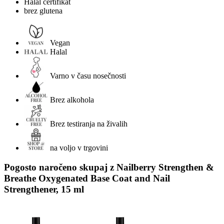
Halal certifikat
brez glutena
Vegan
Halal
Varno v času nosečnosti
Brez alkohola
Brez testiranja na živalih
na voljo v trgovini
Pogosto naročeno skupaj z Nailberry Strengthen &
Breathe Oxygenated Base Coat and Nail
Strengthener, 15 ml