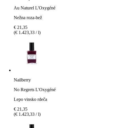
Au Naturel L'Oxygéné
Nežna roza-bež
€ 21,35
(€ 1.423,33 / l)
Nailberry
No Regrets L'Oxygéné
Lepo vinsko rdeča
€ 21,35
(€ 1.423,33 / l)