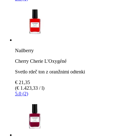
Nailberry
Cherry Cherie L'Oxygéné
Svetlo rdeč ton z oranžnimi odtenki
€ 21,35
(€ 1.423,33 / l)
5.0 (2)