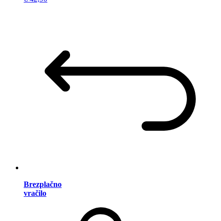
Brezplačno
vračilo