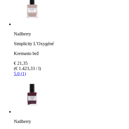
Nailberry
Simplicity L'Oxygéné
Kremasto bež
€ 21,35
(€ 1.423,33 / l)
5.0 (1)
Nailberry