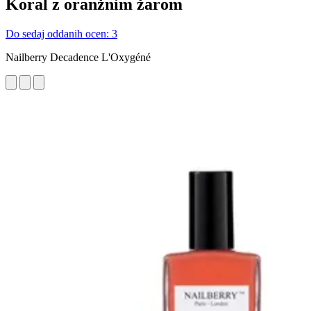
Koral z oranžnim žarom
Do sedaj oddanih ocen: 3
Nailberry Decadence L'Oxygéné