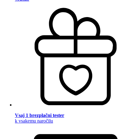
Vsaj 1 brezplačni tester
k vsakemu naročilu