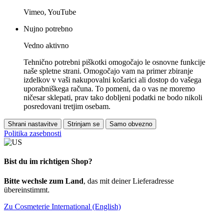
Vimeo, YouTube
Nujno potrebno
Vedno aktivno
Tehnično potrebni piškotki omogočajo le osnovne funkcije
naše spletne strani. Omogočajo vam na primer zbiranje
izdelkov v vaši nakupovalni košarici ali dostop do vašega
uporabniškega računa. To pomeni, da o vas ne moremo
ničesar sklepati, prav tako dobljeni podatki ne bodo nikoli
posredovani tretjim osebam.
Shrani nastavitve
Strinjam se
Samo obvezno
Politika zasebnosti
Bist du im richtigen Shop?
Bitte wechsle zum Land
, das mit deiner Lieferadresse
übereinstimmt.
Zu Cosmeterie International (English)