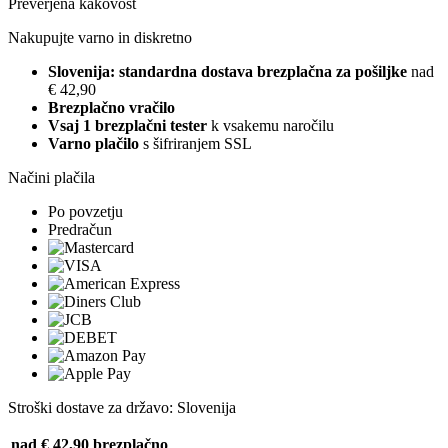
Preverjena kakovost
Nakupujte varno in diskretno
Slovenija: standardna dostava brezplačna za pošiljke
nad
€ 42,90
Brezplačno vračilo
Vsaj 1 brezplačni tester
k vsakemu naročilu
Varno plačilo
s šifriranjem SSL
Načini plačila
Po povzetju
Predračun
Stroški dostave za državo: Slovenija
nad € 42,90
brezplačno