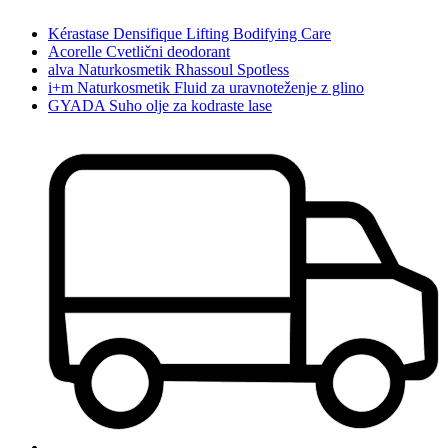
Kérastase Densifique Lifting Bodifying Care
Acorelle Cvetlični deodorant
alva Naturkosmetik Rhassoul Spotless
i+m Naturkosmetik Fluid za uravnoteženje z glino
GYADA Suho olje za kodraste lase