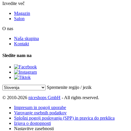
Izvedite več
Magazin
Salon
O nas
Naša skupina
Kontakt
Sledite nam na
Spremenite regijo / jezik
© 2010-2026
niceshops GmbH
- All rights reserved.
Impresum in pogoji uporabe
Varovanje osebnih podatkov
Splošni pogoji poslovanja (SPP) in pravica do preklica
Izjava o dostopnosti
Nastavitve zasebnosti