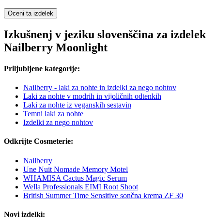
Oceni ta izdelek
Izkušnenj v jeziku slovenščina za izdelek
Nailberry Moonlight
Priljubljene kategorije:
Nailberry - laki za nohte in izdelki za nego nohtov
Laki za nohte v modrih in vijoličnih odtenkih
Laki za nohte iz veganskih sestavin
Temni laki za nohte
Izdelki za nego nohtov
Odkrijte Cosmeterie:
Nailberry
Une Nuit Nomade Memory Motel
WHAMISA Cactus Magic Serum
Wella Professionals EIMI Root Shoot
British Summer Time Sensitive sončna krema ZF 30
Novi izdelki: