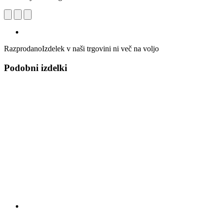
Razprodano
Izdelek v naši trgovini ni več na voljo
Podobni izdelki