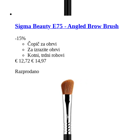
Sigma Beauty
E75 -​ Angled Brow Brush
-15%
Čopič za obrvi
Za izrazite obrvi
Kotni, trdni robovi
€ 12,72
€ 14,97
Razprodano