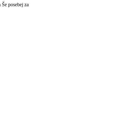
a
Še posebej za