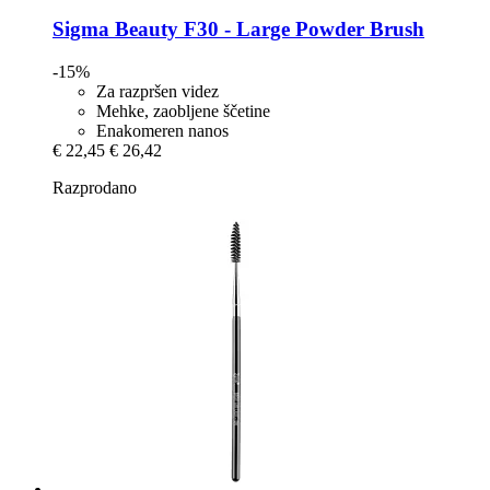
Sigma Beauty
F30 -​ Large Powder Brush
-15%
Za razpršen videz
Mehke, zaobljene ščetine
Enakomeren nanos
€ 22,45
€ 26,42
Razprodano