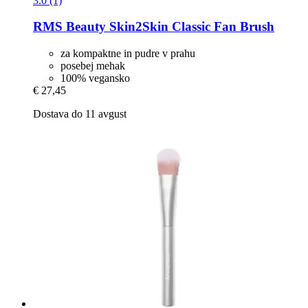
3.0 (1)
RMS Beauty
Skin2Skin Classic Fan Brush
za kompaktne in pudre v prahu
posebej mehak
100% vegansko
€ 27,45
Dostava do 11 avgust