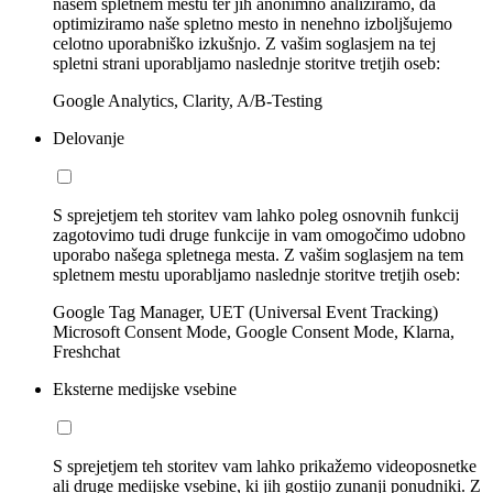
našem spletnem mestu ter jih anonimno analiziramo, da
optimiziramo naše spletno mesto in nenehno izboljšujemo
celotno uporabniško izkušnjo. Z vašim soglasjem na tej
spletni strani uporabljamo naslednje storitve tretjih oseb:
Google Analytics, Clarity, A/B-Testing
Delovanje
S sprejetjem teh storitev vam lahko poleg osnovnih funkcij
zagotovimo tudi druge funkcije in vam omogočimo udobno
uporabo našega spletnega mesta. Z vašim soglasjem na tem
spletnem mestu uporabljamo naslednje storitve tretjih oseb:
Google Tag Manager, UET (Universal Event Tracking)
Microsoft Consent Mode, Google Consent Mode, Klarna,
Freshchat
Eksterne medijske vsebine
S sprejetjem teh storitev vam lahko prikažemo videoposnetke
ali druge medijske vsebine, ki jih gostijo zunanji ponudniki. Z