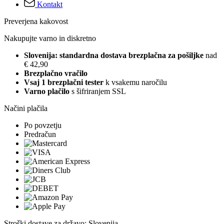
Kontakt
Preverjena kakovost
Nakupujte varno in diskretno
Slovenija: standardna dostava brezplačna za pošiljke
nad
€ 42,90
Brezplačno vračilo
Vsaj 1 brezplačni tester
k vsakemu naročilu
Varno plačilo
s šifriranjem SSL
Načini plačila
Po povzetju
Predračun
Stroški dostave za državo: Slovenija