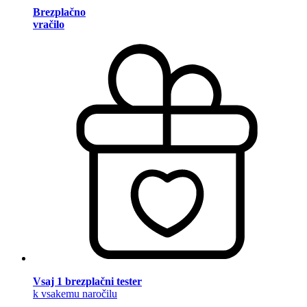
Brezplačno
vračilo
Vsaj 1 brezplačni tester
k vsakemu naročilu