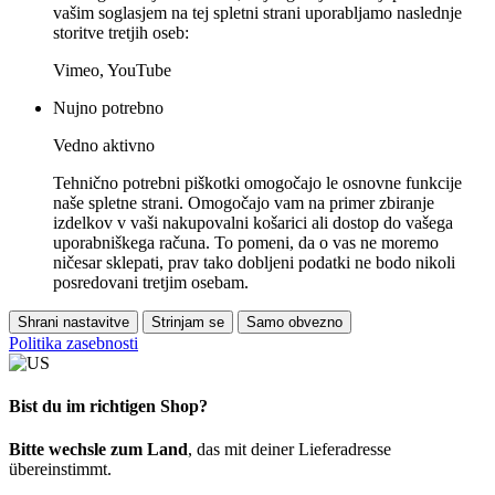
vašim soglasjem na tej spletni strani uporabljamo naslednje
storitve tretjih oseb:
Vimeo, YouTube
Nujno potrebno
Vedno aktivno
Tehnično potrebni piškotki omogočajo le osnovne funkcije
naše spletne strani. Omogočajo vam na primer zbiranje
izdelkov v vaši nakupovalni košarici ali dostop do vašega
uporabniškega računa. To pomeni, da o vas ne moremo
ničesar sklepati, prav tako dobljeni podatki ne bodo nikoli
posredovani tretjim osebam.
Shrani nastavitve
Strinjam se
Samo obvezno
Politika zasebnosti
Bist du im richtigen Shop?
Bitte wechsle zum Land
, das mit deiner Lieferadresse
übereinstimmt.