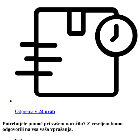
Odprema v
24 urah
Potrebujete pomoč pri vašem naročilu? Z veseljem bomo
odgovorili na vsa vaša vprašanja.