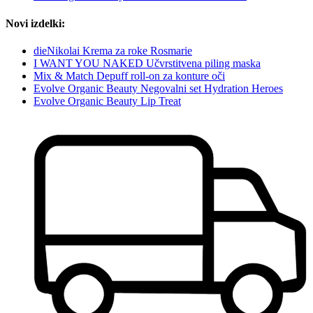
Novi izdelki:
dieNikolai Krema za roke Rosmarie
I WANT YOU NAKED Učvrstitvena piling maska
Mix & Match Depuff roll-on za konture oči
Evolve Organic Beauty Negovalni set Hydration Heroes
Evolve Organic Beauty Lip Treat