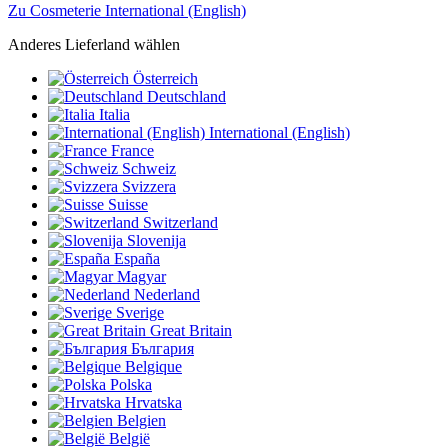
Zu Cosmeterie International (English)
Anderes Lieferland wählen
Österreich
Deutschland
Italia
International (English)
France
Schweiz
Svizzera
Suisse
Switzerland
Slovenija
España
Magyar
Nederland
Sverige
Great Britain
България
Belgique
Polska
Hrvatska
Belgien
België