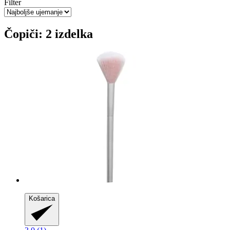
Filter
Čopiči: 2 izdelka
Košarica