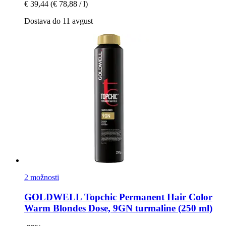
€ 39,44
(€ 78,88 / l)
Dostava do 11 avgust
2 možnosti
GOLDWELL
Topchic Permanent Hair Color
Warm Blondes Dose, 9GN turmaline (250 ml)