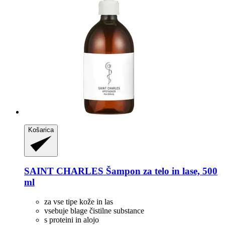
Košarica
SAINT CHARLES
Šampon za telo in lase, 500
ml
za vse tipe kože in las
vsebuje blage čistilne substance
s proteini in alojo