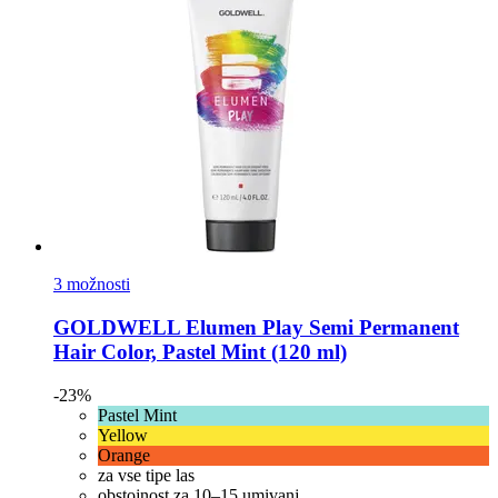
3 možnosti
GOLDWELL
Elumen Play Semi Permanent
Hair Color, Pastel Mint (120 ml)
-23%
Pastel Mint
Yellow
Orange
za vse tipe las
obstojnost za 10–15 umivanj