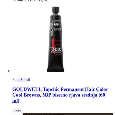
7 možnosti
GOLDWELL
Topchic Permanent Hair Color
Cool Browns, 5BP biserno rjava srednja (60
ml)
-23%