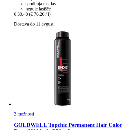
spodbuja rast las
neguje lasišče
€ 30,48
(€ 76,20 / l)
Dostava do 11 avgust
2 možnosti
GOLDWELL
Topchic Permanent Hair Color