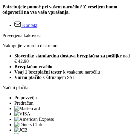
Potrebujete pomoč pri vašem naročilu? Z veseljem bomo
odgovorili na vsa vaša vprašanja.
Kontakt
Preverjena kakovost
Nakupujte varno in diskretno
Slovenija: standardna dostava brezplačna za pošiljke
nad
€ 42,90
Brezplačno vračilo
Vsaj 1 brezplačni tester
k vsakemu naročilu
Varno plačilo
s šifriranjem SSL
Načini plačila
Po povzetju
Predračun