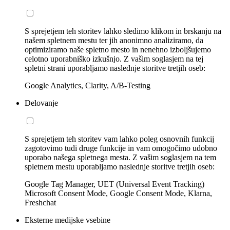
S sprejetjem teh storitev lahko sledimo klikom in brskanju na
našem spletnem mestu ter jih anonimno analiziramo, da
optimiziramo naše spletno mesto in nenehno izboljšujemo
celotno uporabniško izkušnjo. Z vašim soglasjem na tej
spletni strani uporabljamo naslednje storitve tretjih oseb:
Google Analytics, Clarity, A/B-Testing
Delovanje
S sprejetjem teh storitev vam lahko poleg osnovnih funkcij
zagotovimo tudi druge funkcije in vam omogočimo udobno
uporabo našega spletnega mesta. Z vašim soglasjem na tem
spletnem mestu uporabljamo naslednje storitve tretjih oseb:
Google Tag Manager, UET (Universal Event Tracking)
Microsoft Consent Mode, Google Consent Mode, Klarna,
Freshchat
Eksterne medijske vsebine