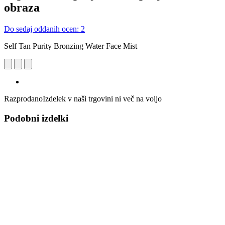
obraza
Do sedaj oddanih ocen: 2
Self Tan Purity Bronzing Water Face Mist
Razprodano
Izdelek v naši trgovini ni več na voljo
Podobni izdelki