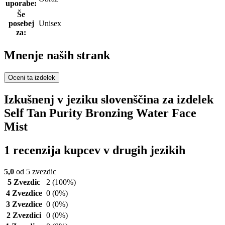
uporabe:
Še
posebej
Unisex
za:
Mnenje naših strank
Oceni ta izdelek
Izkušnenj v jeziku slovenščina za izdelek
Self Tan Purity Bronzing Water Face
Mist
1 recenzija kupcev v drugih jezikih
5,0
od 5 zvezdic
5 Zvezdic
2
(100%)
4 Zvezdice
0
(0%)
3 Zvezdice
0
(0%)
2 Zvezdici
0
(0%)