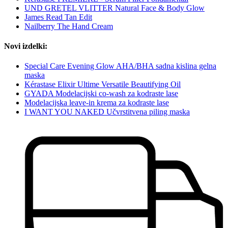
UND GRETEL VLITTER Natural Face & Body Glow
James Read Tan Edit
Nailberry The Hand Cream
Novi izdelki:
Special Care Evening Glow AHA/BHA sadna kislina gelna
maska
Kérastase Elixir Ultime Versatile Beautifying Oil
GYADA Modelacijski co-wash za kodraste lase
Modelacijska leave-in krema za kodraste lase
I WANT YOU NAKED Učvrstitvena piling maska