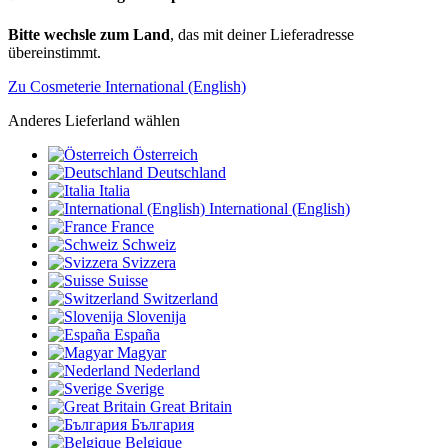
Bitte wechsle zum Land
, das mit deiner Lieferadresse
übereinstimmt.
Zu Cosmeterie International (English)
Anderes Lieferland wählen
Österreich
Deutschland
Italia
International (English)
France
Schweiz
Svizzera
Suisse
Switzerland
Slovenija
España
Magyar
Nederland
Sverige
Great Britain
България
Belgique