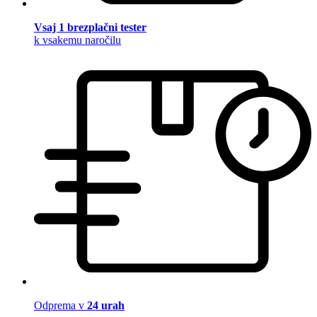
Vsaj 1 brezplačni tester
k vsakemu naročilu
Odprema v
24 urah