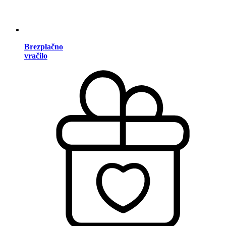
Brezplačno
vračilo