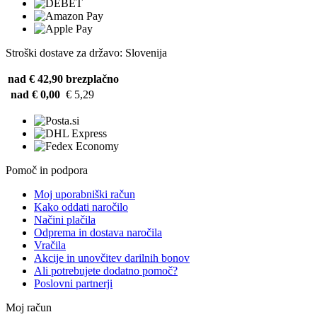
Stroški dostave za državo: Slovenija
nad € 42,90
brezplačno
nad € 0,00
€ 5,29
Pomoč in podpora
Moj uporabniški račun
Kako oddati naročilo
Načini plačila
Odprema in dostava naročila
Vračila
Akcije in unovčitev darilnih bonov
Ali potrebujete dodatno pomoč?
Poslovni partnerji
Moj račun