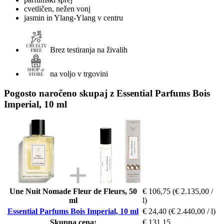
cvetličen, nežen vonj
jasmin in Ylang-Ylang v centru
Brez testiranja na živalih
na voljo v trgovini
Pogosto naročeno skupaj z Essential Parfums Bois
Imperial, 10 ml
Une Nuit Nomade Fleur de Fleurs, 50
€ 106,75
(€ 2.135,00 /
ml
l)
Essential Parfums Bois Imperial, 10 ml
€ 24,40
(€ 2.440,00 / l)
Skupna cena:
€ 131,15