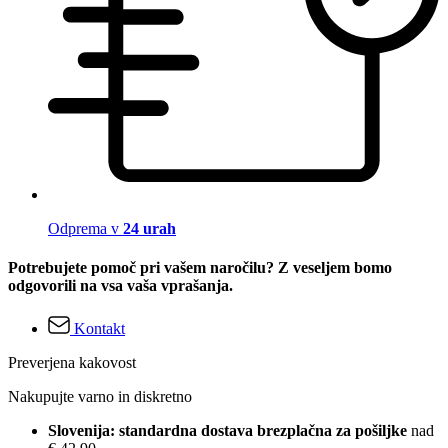
Odprema v
24 urah
Potrebujete pomoč pri vašem naročilu? Z veseljem bomo
odgovorili na vsa vaša vprašanja.
Kontakt
Preverjena kakovost
Nakupujte varno in diskretno
Slovenija: standardna dostava brezplačna za pošiljke
nad