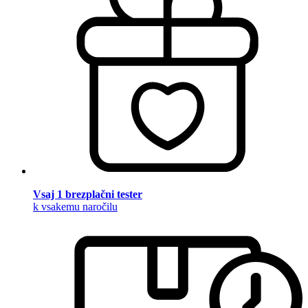
Vsaj 1 brezplačni tester
k vsakemu naročilu