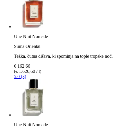
Une Nuit Nomade
Suma Oriental
Težka, čutna dišava, ki spominja na tople tropske noči
€ 162,66
(€ 1.626,60 / l)
5.0 (3)
Une Nuit Nomade