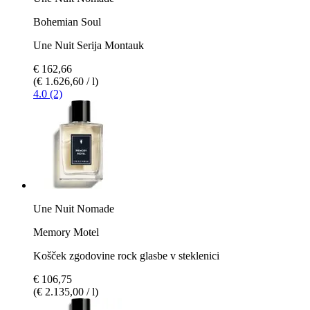
Bohemian Soul
Une Nuit Serija Montauk
€ 162,66
(€ 1.626,60 / l)
4.0 (2)
Une Nuit Nomade
Memory Motel
Košček zgodovine rock glasbe v steklenici
€ 106,75
(€ 2.135,00 / l)