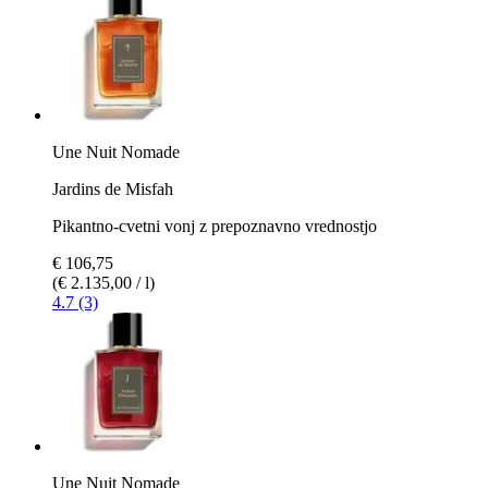
Une Nuit Nomade
Jardins de Misfah
Pikantno-cvetni vonj z prepoznavno vrednostjo
€ 106,75
(€ 2.135,00 / l)
4.7 (3)
Une Nuit Nomade