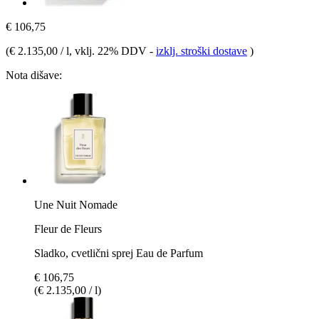
€ 106,75
(
€ 2.135,00 / l
, vklj. 22% DDV
-
izklj. stroški dostave
)
Nota dišave:
Une Nuit Nomade
Fleur de Fleurs
Sladko, cvetlični sprej Eau de Parfum
€ 106,75
(€ 2.135,00 / l)