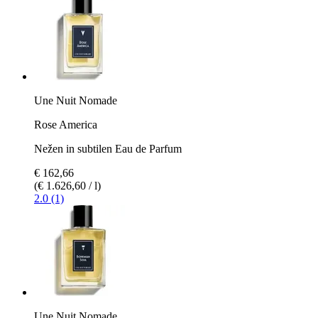
Une Nuit Nomade
Rose America
Nežen in subtilen Eau de Parfum
€ 162,66
(€ 1.626,60 / l)
2.0 (1)
Une Nuit Nomade