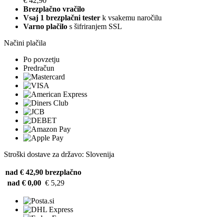
€ 42,90
Brezplačno vračilo
Vsaj 1 brezplačni tester
k vsakemu naročilu
Varno plačilo
s šifriranjem SSL
Načini plačila
Po povzetju
Predračun
Stroški dostave za državo: Slovenija
nad € 42,90
brezplačno
nad € 0,00
€ 5,29