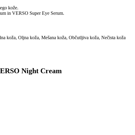
nego kože.
Serum in VERSO Super Eye Serum.
lna koža, Oljna koža, Mešana koža, Občutljiva koža, Nečista koža
k VERSO Night Cream