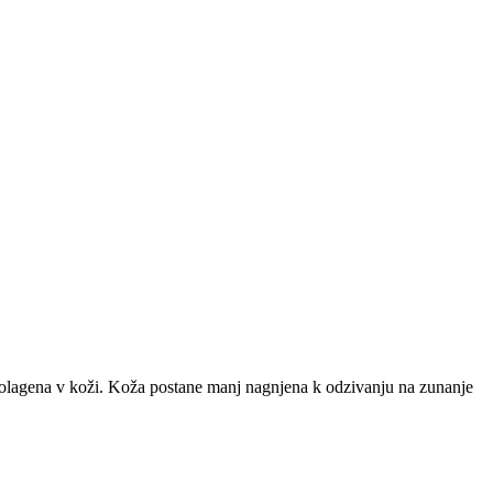
olagena v koži. Koža postane manj nagnjena k odzivanju na zunanje