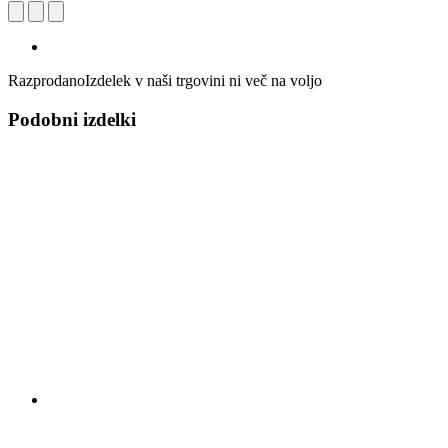
Razprodano
Izdelek v naši trgovini ni več na voljo
Podobni izdelki