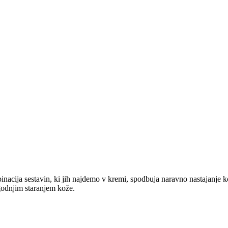
cija sestavin, ki jih najdemo v kremi, spodbuja naravno nastajanje k
zgodnjim staranjem kože.