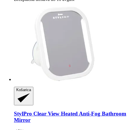
Košarica
StylPro
Clear View Heated Anti-​Fog Bathroom
Mirror