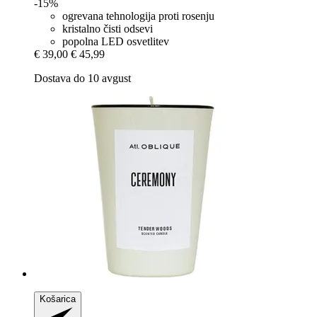
-15%
ogrevana tehnologija proti rosenju
kristalno čisti odsevi
popolna LED osvetlitev
€ 39,00
€ 45,99
Dostava do 10 avgust
Košarica