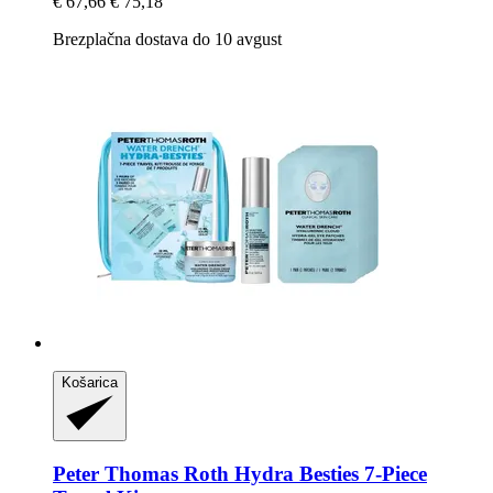
€ 67,66
€ 75,18
Brezplačna dostava do 10 avgust
Košarica
Peter Thomas Roth
Hydra Besties 7-​Piece