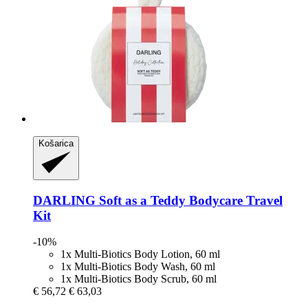
Košarica
DARLING
Soft as a Teddy Bodycare Travel
Kit
-10%
1x Multi-Biotics Body Lotion, 60 ml
1x Multi-Biotics Body Wash, 60 ml
1x Multi-Biotics Body Scrub, 60 ml
€ 56,72
€ 63,03