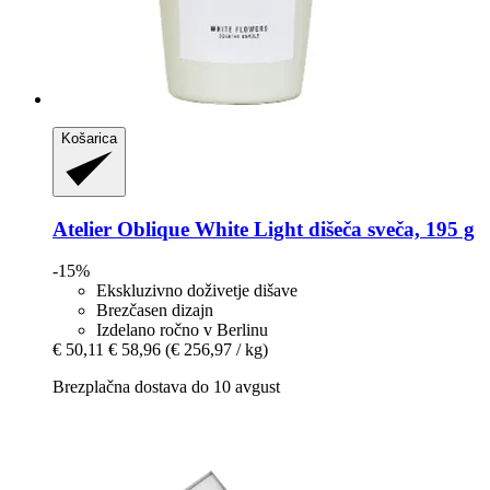
Košarica
Atelier Oblique
White Light dišeča sveča, 195 g
-15%
Ekskluzivno doživetje dišave
Brezčasen dizajn
Izdelano ročno v Berlinu
€ 50,11
€ 58,96
(€ 256,97 / kg)
Brezplačna dostava do 10 avgust