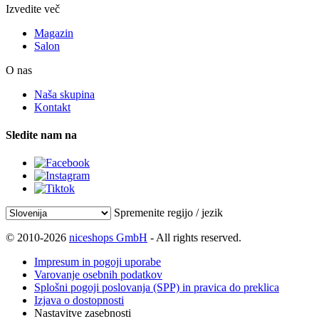
Izvedite več
Magazin
Salon
O nas
Naša skupina
Kontakt
Sledite nam na
Spremenite regijo / jezik
© 2010-2026
niceshops GmbH
- All rights reserved.
Impresum in pogoji uporabe
Varovanje osebnih podatkov
Splošni pogoji poslovanja (SPP) in pravica do preklica
Izjava o dostopnosti
Nastavitve zasebnosti