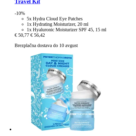
Travel Kit
-10%
5x Hydra Cloud Eye Patches
1x Hydrating Moisturizer, 20 ml
1x Hyaluronic Moisturizer SPF 45, 15 ml
€ 50,77
€ 56,42
Brezplačna dostava do 10 avgust