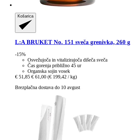
Košarica
L:A BRUKET
No. 151 sveča grenivka, 260 g
-15%
Osvežujoča in vitalizirajoča dišeča sveča
Čas gorenja približno 45 ur
Organska sojin vosek
€ 51,85
€ 61,00
(€ 199,42 / kg)
Brezplačna dostava do 10 avgust