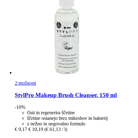
2 možnosti
StylPro
Makeup Brush Cleanser, 150 ml
-10%
čisti in regenerira ščetine
ščetine ostanejo brez mikrobov in bakterij
z nežno in negovalno formulo
€ 9,17
€ 10,19
(€ 61,13 / l)