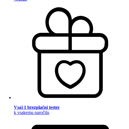
Vsaj 1 brezplačni tester
k vsakemu naročilu