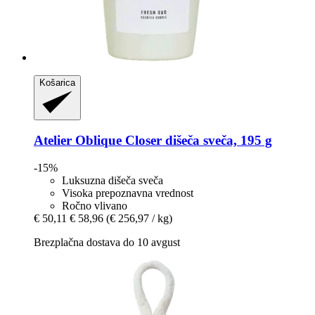
Košarica
Atelier Oblique
Closer dišeča sveča, 195 g
-15%
Luksuzna dišeča sveča
Visoka prepoznavna vrednost
Ročno vlivano
€ 50,11
€ 58,96
(€ 256,97 / kg)
Brezplačna dostava do 10 avgust