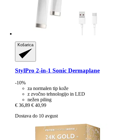
Košarica
StylPro
2-​in-​1 Sonic Dermaplane
-10%
za normalen tip kože
z zvočno tehnologijo in LED
nežen piling
€ 36,89
€ 40,99
Dostava do 10 avgust