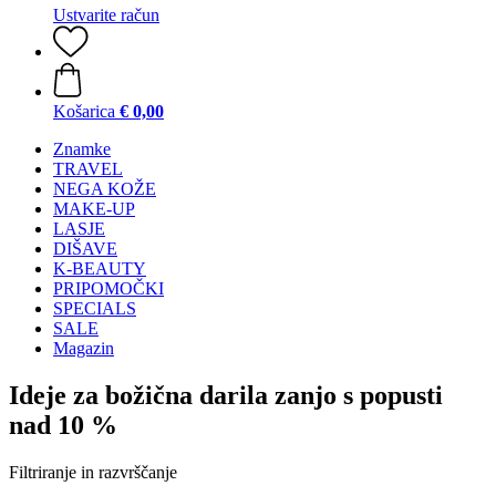
Ustvarite račun
Košarica
€ 0,00
Znamke
TRAVEL
NEGA KOŽE
MAKE-UP
LASJE
DIŠAVE
K-BEAUTY
PRIPOMOČKI
SPECIALS
SALE
Magazin
Ideje za božična darila zanjo s popusti
nad 10 %
Filtriranje in razvrščanje