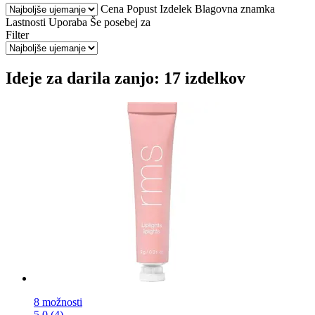
Cena
Popust
Izdelek
Blagovna znamka
Lastnosti
Uporaba
Še posebej za
Filter
Ideje za darila zanjo: 17 izdelkov
8 možnosti
5.0 (4)