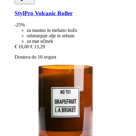
StylPro
Volcanic Roller
-25%
za mastno in mešano kožo
odstranjuje olje in sebum
za mat učinek
€ 10,00
€ 13,29
Dostava do 10 avgust