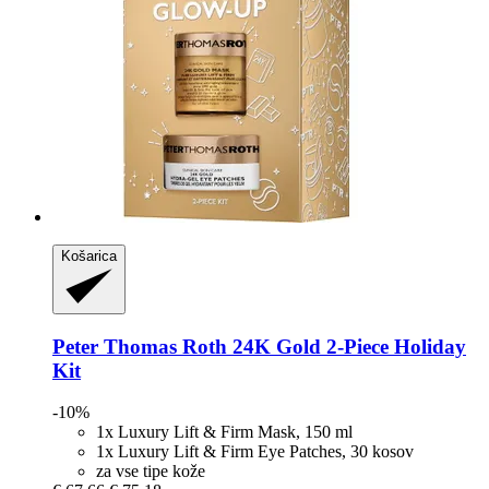
Košarica
Peter Thomas Roth
24K Gold 2-​Piece Holiday
Kit
-10%
1x Luxury Lift & Firm Mask, 150 ml
1x Luxury Lift & Firm Eye Patches, 30 kosov
za vse tipe kože