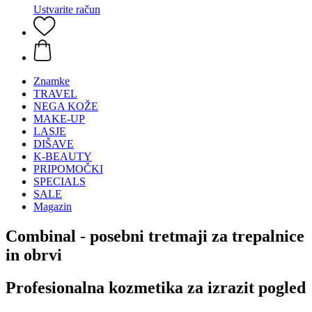
Ustvarite račun
Znamke
TRAVEL
NEGA KOŽE
MAKE-UP
LASJE
DIŠAVE
K-BEAUTY
PRIPOMOČKI
SPECIALS
SALE
Magazin
Combinal - posebni tretmaji za trepalnice
in obrvi
Profesionalna kozmetika za izrazit pogled