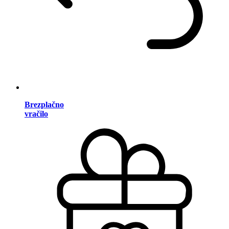
Brezplačno
vračilo