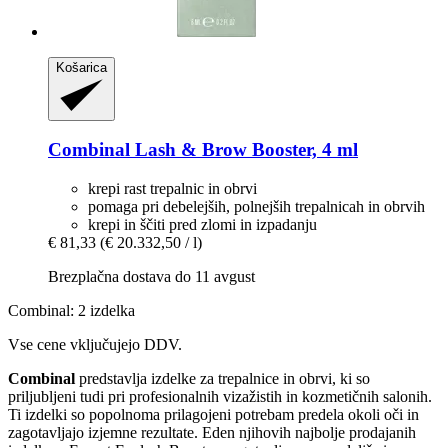
Košarica
Combinal
Lash & Brow Booster, 4 ml
krepi rast trepalnic in obrvi
pomaga pri debelejših, polnejših trepalnicah in obrvih
krepi in ščiti pred zlomi in izpadanju
€ 81,33
(€ 20.332,50 / l)
Brezplačna dostava do 11 avgust
Combinal: 2 izdelka
Vse cene vključujejo DDV.
Combinal
predstavlja izdelke za trepalnice in obrvi, ki so
priljubljeni tudi pri profesionalnih vizažistih in kozmetičnih salonih.
Ti izdelki so popolnoma prilagojeni potrebam predela okoli oči in
zagotavljajo izjemne rezultate. Eden njihovih najbolje prodajanih