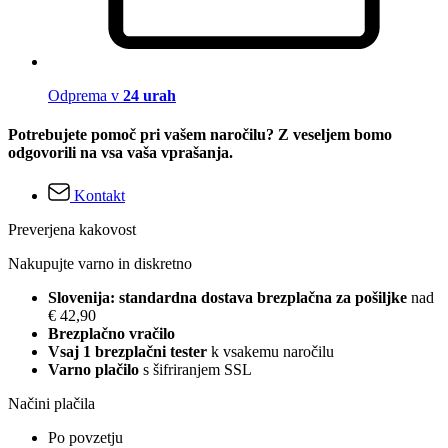
Odprema v
24 urah
Potrebujete pomoč pri vašem naročilu? Z veseljem bomo
odgovorili na vsa vaša vprašanja.
Kontakt
Preverjena kakovost
Nakupujte varno in diskretno
Slovenija: standardna dostava brezplačna za pošiljke
nad
€ 42,90
Brezplačno vračilo
Vsaj 1 brezplačni tester
k vsakemu naročilu
Varno plačilo
s šifriranjem SSL
Načini plačila
Po povzetju