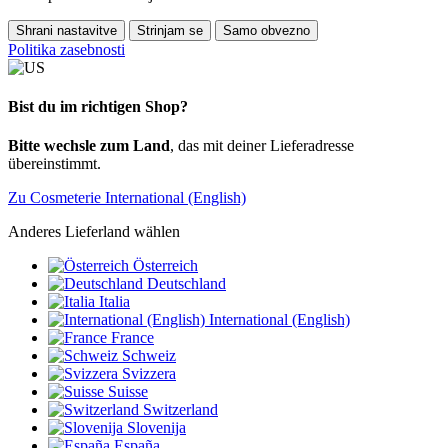
Shrani nastavitve
Strinjam se
Samo obvezno
Politika zasebnosti
Bist du im richtigen Shop?
Bitte wechsle zum Land
, das mit deiner Lieferadresse
übereinstimmt.
Zu Cosmeterie International (English)
Anderes Lieferland wählen
Österreich
Deutschland
Italia
International (English)
France
Schweiz
Svizzera
Suisse
Switzerland
Slovenija
España