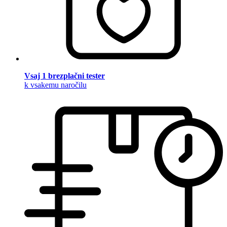
Vsaj 1 brezplačni tester
k vsakemu naročilu