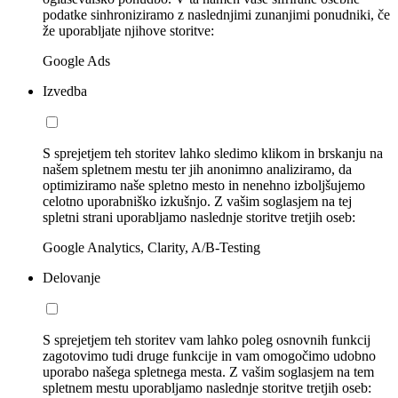
podatke sinhroniziramo z naslednjimi zunanjimi ponudniki, če
že uporabljate njihove storitve:
Google Ads
Izvedba
S sprejetjem teh storitev lahko sledimo klikom in brskanju na
našem spletnem mestu ter jih anonimno analiziramo, da
optimiziramo naše spletno mesto in nenehno izboljšujemo
celotno uporabniško izkušnjo. Z vašim soglasjem na tej
spletni strani uporabljamo naslednje storitve tretjih oseb:
Google Analytics, Clarity, A/B-Testing
Delovanje
S sprejetjem teh storitev vam lahko poleg osnovnih funkcij
zagotovimo tudi druge funkcije in vam omogočimo udobno
uporabo našega spletnega mesta. Z vašim soglasjem na tem
spletnem mestu uporabljamo naslednje storitve tretjih oseb: