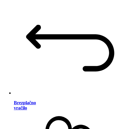
Brezplačno
vračilo