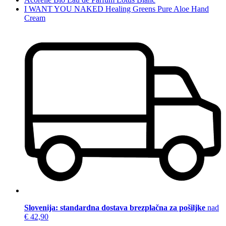
I WANT YOU NAKED Healing Greens Pure Aloe Hand
Cream
Slovenija: standardna dostava brezplačna za pošiljke
nad
€ 42,90