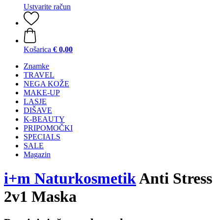
Ustvarite račun
Košarica
€ 0,00
Znamke
TRAVEL
NEGA KOŽE
MAKE-UP
LASJE
DIŠAVE
K-BEAUTY
PRIPOMOČKI
SPECIALS
SALE
Magazin
i+m Naturkosmetik
Anti Stress
2v1 Maska