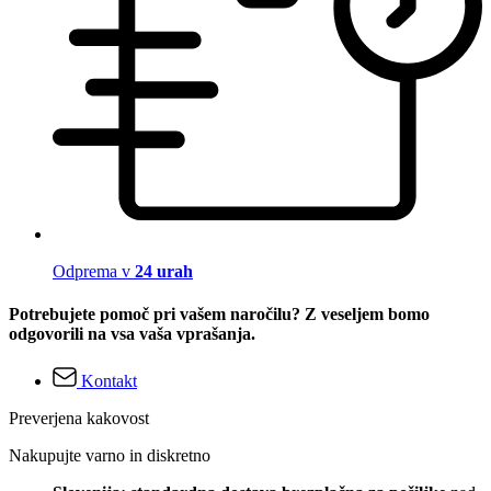
Odprema v
24 urah
Potrebujete pomoč pri vašem naročilu? Z veseljem bomo
odgovorili na vsa vaša vprašanja.
Kontakt
Preverjena kakovost
Nakupujte varno in diskretno