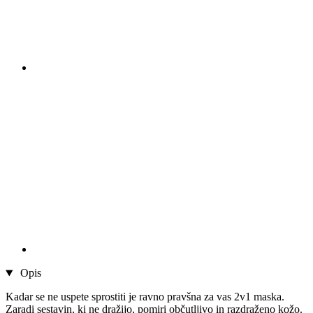
Opis
Kadar se ne uspete sprostiti je ravno pravšna za vas 2v1 maska.
Zaradi sestavin, ki ne dražijo, pomiri občutljivo in razdraženo kožo.