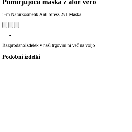
Pomirjujoča maska z aloe vero
i+m Naturkosmetik Anti Stress 2v1 Maska
Razprodano
Izdelek v naši trgovini ni več na voljo
Podobni izdelki