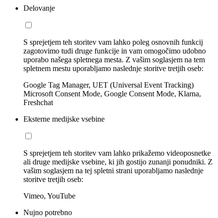
Delovanje
S sprejetjem teh storitev vam lahko poleg osnovnih funkcij
zagotovimo tudi druge funkcije in vam omogočimo udobno
uporabo našega spletnega mesta. Z vašim soglasjem na tem
spletnem mestu uporabljamo naslednje storitve tretjih oseb:
Google Tag Manager, UET (Universal Event Tracking)
Microsoft Consent Mode, Google Consent Mode, Klarna,
Freshchat
Eksterne medijske vsebine
S sprejetjem teh storitev vam lahko prikažemo videoposnetke
ali druge medijske vsebine, ki jih gostijo zunanji ponudniki. Z
vašim soglasjem na tej spletni strani uporabljamo naslednje
storitve tretjih oseb:
Vimeo, YouTube
Nujno potrebno