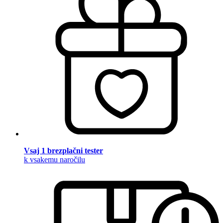
Vsaj 1 brezplačni tester
k vsakemu naročilu