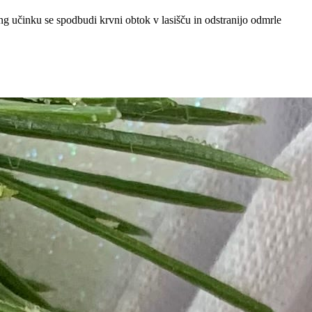
ing učinku se spodbudi krvni obtok v lasišču in odstranijo odmrle