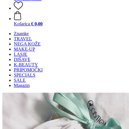
Košarica
€ 0,00
Znamke
TRAVEL
NEGA KOŽE
MAKE-UP
LASJE
DIŠAVE
K-BEAUTY
PRIPOMOČKI
SPECIALS
SALE
Magazin