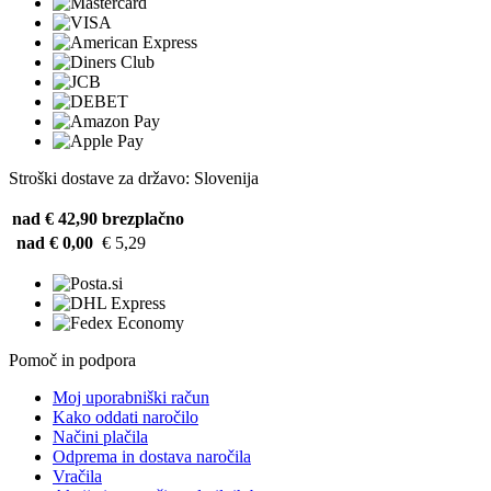
Stroški dostave za državo: Slovenija
nad € 42,90
brezplačno
nad € 0,00
€ 5,29
Pomoč in podpora
Moj uporabniški račun
Kako oddati naročilo
Načini plačila
Odprema in dostava naročila
Vračila