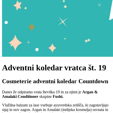
Adventni koledar vratca št. 19
Cosmeterie adventni koledar Countdown
Danes že odpiramo vrata številka 19 in za njimi je
Argan &
Amalaki Conditioner
skupine
Fushi.
Vlažilna balzam za lase vsebuje ayuverdska zelišča, ki zagotavljajo
sijaj in nov zagon. Argan in Amalaki (indijska kosmulja) ravnata in