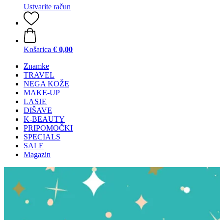
Ustvarite račun
Košarica
€ 0,00
Znamke
TRAVEL
NEGA KOŽE
MAKE-UP
LASJE
DIŠAVE
K-BEAUTY
PRIPOMOČKI
SPECIALS
SALE
Magazin