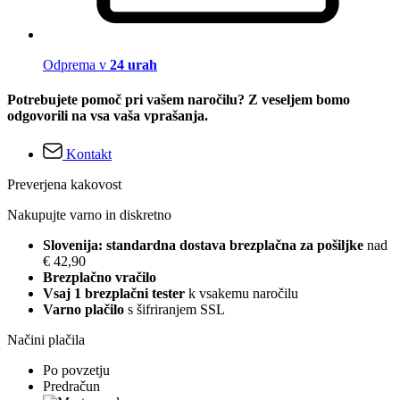
Odprema v
24 urah
Potrebujete pomoč pri vašem naročilu? Z veseljem bomo
odgovorili na vsa vaša vprašanja.
Kontakt
Preverjena kakovost
Nakupujte varno in diskretno
Slovenija: standardna dostava brezplačna za pošiljke
nad
€ 42,90
Brezplačno vračilo
Vsaj 1 brezplačni tester
k vsakemu naročilu
Varno plačilo
s šifriranjem SSL
Načini plačila
Po povzetju
Predračun