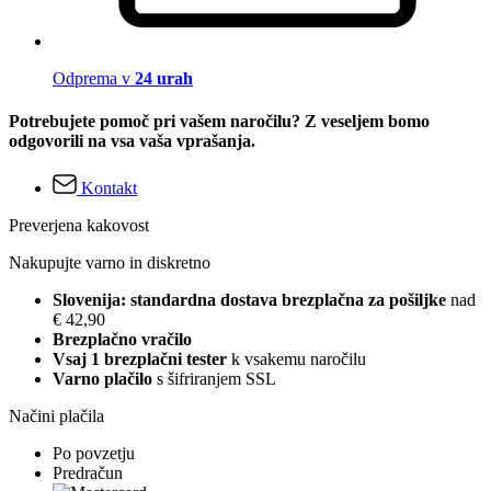
Odprema v
24 urah
Potrebujete pomoč pri vašem naročilu? Z veseljem bomo
odgovorili na vsa vaša vprašanja.
Kontakt
Preverjena kakovost
Nakupujte varno in diskretno
Slovenija: standardna dostava brezplačna za pošiljke
nad
€ 42,90
Brezplačno vračilo
Vsaj 1 brezplačni tester
k vsakemu naročilu
Varno plačilo
s šifriranjem SSL
Načini plačila
Po povzetju
Predračun