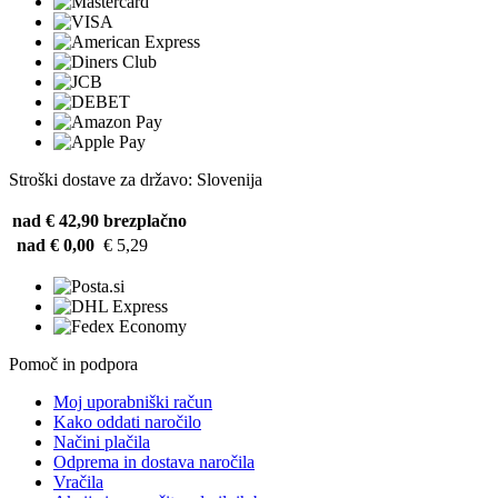
Stroški dostave za državo: Slovenija
nad € 42,90
brezplačno
nad € 0,00
€ 5,29
Pomoč in podpora
Moj uporabniški račun
Kako oddati naročilo
Načini plačila
Odprema in dostava naročila
Vračila