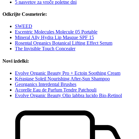
5 nasvetov za vroče poletne dni
Odkrijte Cosmeterie:
SWEED
Escentric Molecules Molecule 05 Portable
Mineral Ally Hydra Lip Masque SPF 15
Rosental Organics Botanical Lifting Effect Serum
The Invisible Touch Concealer
Novi izdelki:
Evolve Organic Beauty Pro + Ectoin Soothing Cream
Kérastase Soleil Nourishing After-Sun Shampoo
Georganics Interdental Brushes
Acorelle Eau de Parfum Tendre Patchouli
Evolve Organic Beauty Olio labbra lucido Bio-Retinol