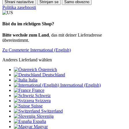
Shrani nastavitve
Strinjam se
Samo obvezno
Politika zasebnosti
Bist du im richtigen Shop?
Bitte wechsle zum Land
, das mit deiner Lieferadresse
übereinstimmt.
Zu Cosmeterie International (English)
Anderes Lieferland wählen
Österreich
Deutschland
Italia
International (English)
France
Schweiz
Svizzera
Suisse
Switzerland
Slovenija
España
Magyar