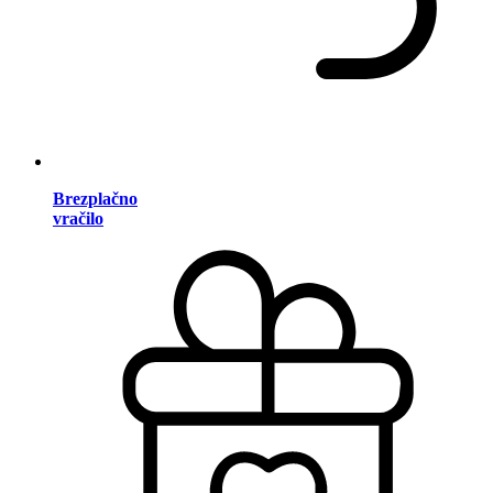
Brezplačno
vračilo