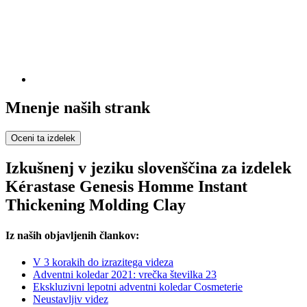
Mnenje naših strank
Oceni ta izdelek
Izkušnenj v jeziku slovenščina za izdelek
Kérastase Genesis Homme Instant
Thickening Molding Clay
Iz naših objavljenih člankov:
V 3 korakih do izrazitega videza
Adventni koledar 2021: vrečka številka 23
Ekskluzivni lepotni adventni koledar Cosmeterie
Neustavljiv videz