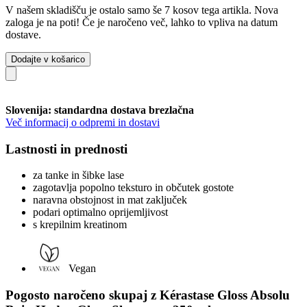
V našem skladišču je ostalo samo še 7 kosov tega artikla. Nova
zaloga je na poti! Če je naročeno več, lahko to vpliva na datum
dostave.
Dodajte v košarico
Slovenija: standardna dostava brezlačna
Več informacij o odpremi in dostavi
Lastnosti in prednosti
za tanke in šibke lase
zagotavlja popolno teksturo in občutek gostote
naravna obstojnost in mat zaključek
podari optimalno oprijemljivost
s krepilnim kreatinom
Vegan
Pogosto naročeno skupaj z Kérastase Gloss Absolu