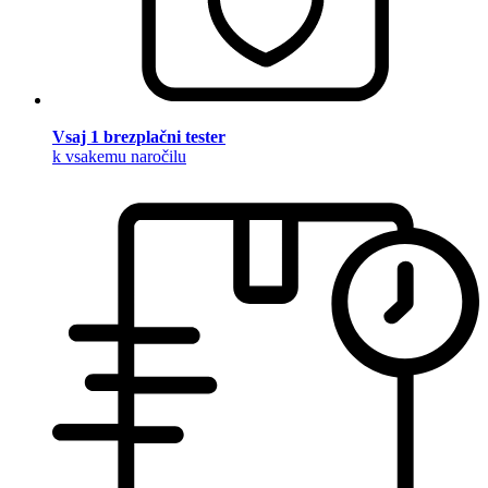
Vsaj 1 brezplačni tester
k vsakemu naročilu