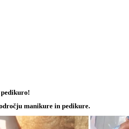
 pedikuro!
odročju manikure in pedikure.