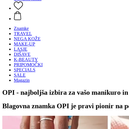
Znamke
TRAVEL
NEGA KOŽE
MAKE-UP
LASJE
DIŠAVE
K-BEAUTY
PRIPOMOČKI
SPECIALS
SALE
Magazin
OPI - najboljša izbira za vašo manikuro in
Blagovna znamka OPI je pravi pionir na p