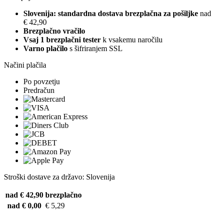
Slovenija: standardna dostava brezplačna za pošiljke
nad
€ 42,90
Brezplačno vračilo
Vsaj 1 brezplačni tester
k vsakemu naročilu
Varno plačilo
s šifriranjem SSL
Načini plačila
Po povzetju
Predračun
Stroški dostave za državo: Slovenija
nad € 42,90
brezplačno
nad € 0,00
€ 5,29