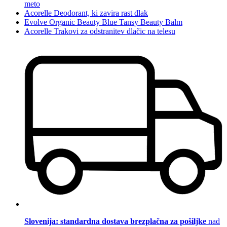
meto
Acorelle Deodorant, ki zavira rast dlak
Evolve Organic Beauty Blue Tansy Beauty Balm
Acorelle Trakovi za odstranitev dlačic na telesu
Slovenija: standardna dostava brezplačna za pošiljke
nad