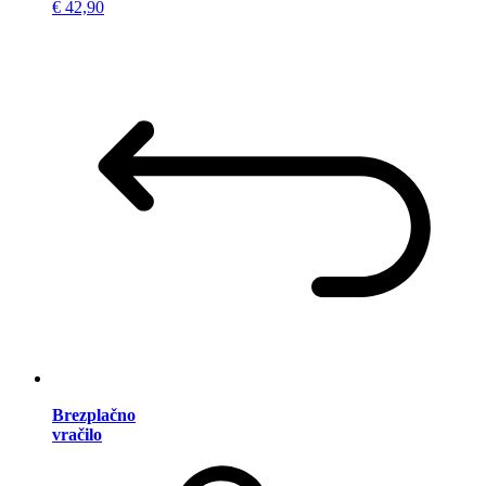
€ 42,90
Brezplačno
vračilo