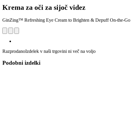
Krema za oči za sijoč videz
GinZing™ Refreshing Eye Cream to Brighten & Depuff On-the-Go
Razprodano
Izdelek v naši trgovini ni več na voljo
Podobni izdelki