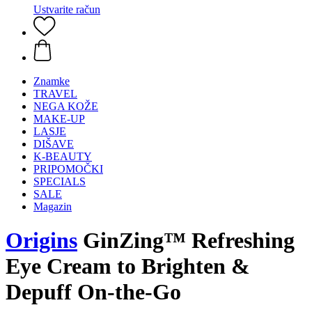
Ustvarite račun
Znamke
TRAVEL
NEGA KOŽE
MAKE-UP
LASJE
DIŠAVE
K-BEAUTY
PRIPOMOČKI
SPECIALS
SALE
Magazin
Origins
GinZing™ Refreshing
Eye Cream to Brighten &
Depuff On-the-Go