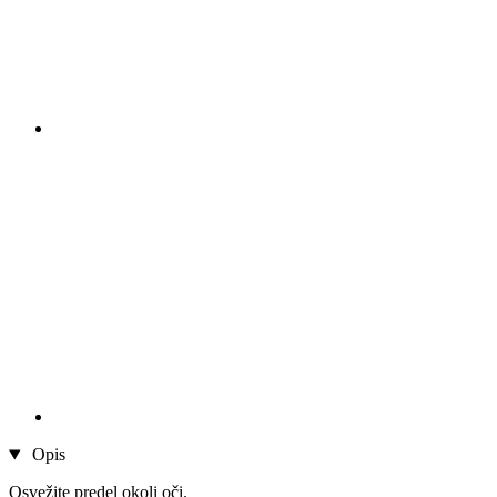
Opis
Osvežite predel okoli oči.