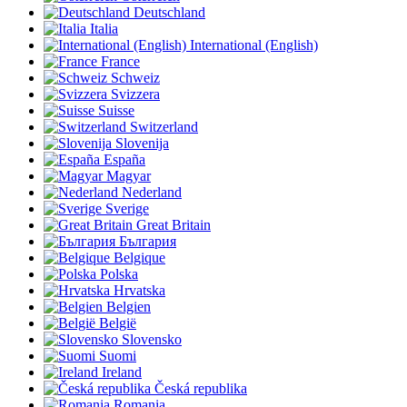
Deutschland
Italia
International (English)
France
Schweiz
Svizzera
Suisse
Switzerland
Slovenija
España
Magyar
Nederland
Sverige
Great Britain
България
Belgique
Polska
Hrvatska
Belgien
België
Slovensko
Suomi
Ireland
Česká republika
Romania