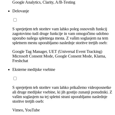
Google Analytics, Clarity, A/B-Testing
Delovanje
S sprejetjem teh storitev vam lahko poleg osnovnih funkcij
zagotovimo tudi druge funkcije in vam omogočimo udobno
uporabo našega spletnega mesta. Z vašim soglasjem na tem
spletnem mestu uporabljamo naslednje storitve tretjih oseb:
Google Tag Manager, UET (Universal Event Tracking)
Microsoft Consent Mode, Google Consent Mode, Klarna,
Freshchat
Eksterne medijske vsebine
S sprejetjem teh storitev vam lahko prikažemo videoposnetke
ali druge medijske vsebine, ki jih gostijo zunanji ponudniki. Z
vašim soglasjem na tej spletni strani uporabljamo naslednje
storitve tretjih oseb:
Vimeo, YouTube