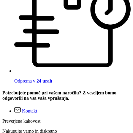
Odprema v
24 urah
Potrebujete pomoč pri vašem naročilu? Z veseljem bomo
odgovorili na vsa vaša vprašanja.
Kontakt
Preverjena kakovost
Nakupujte varno in diskretno