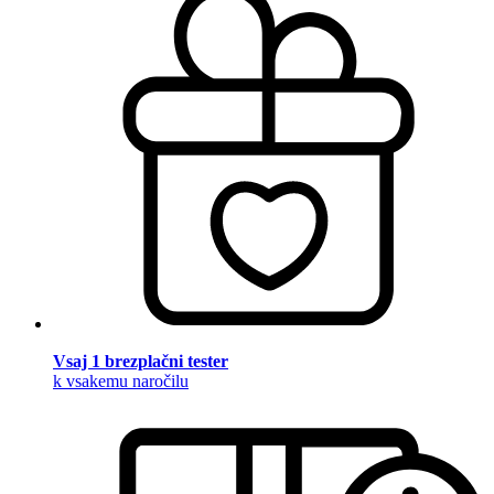
Vsaj 1 brezplačni tester
k vsakemu naročilu