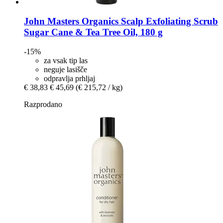
John Masters Organics
Scalp Exfoliating Scrub
Sugar Cane & Tea Tree Oil, 180 g
-15%
za vsak tip las
neguje lasišče
odpravlja prhljaj
€ 38,83
€ 45,69
(€ 215,72 / kg)
Razprodano