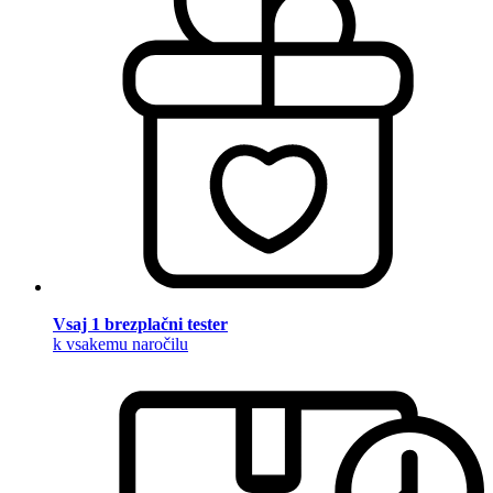
Vsaj 1 brezplačni tester
k vsakemu naročilu