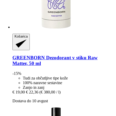
Košarica
GREENBORN
Dezodorant v stiku Raw
Matter, 50 ml
-15%
Tudi za občutljive tipe kože
100% naravne sestavine
Zanjo in zanj
€ 19,00
€ 22,36
(€ 380,00 / l)
Dostava do 10 avgust