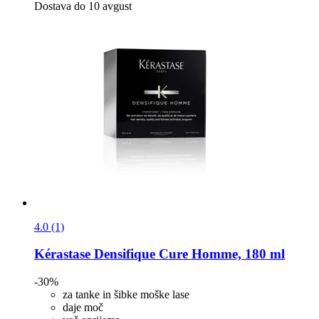
Dostava do 10 avgust
4.0 (1)
Kérastase
Densifique Cure Homme, 180 ml
-30%
za tanke in šibke moške lase
daje moč