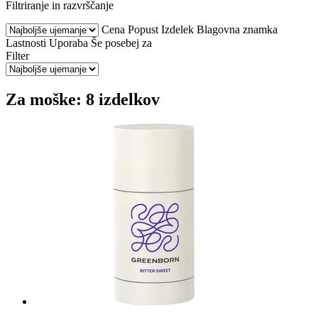
Filtriranje in razvrščanje
Cena
Popust
Izdelek
Blagovna znamka
Lastnosti
Uporaba
Še posebej za
Filter
Za moške: 8 izdelkov