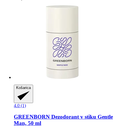
Košarica
4.0 (1)
GREENBORN
Dezodorant v stiku Gentle
Man, 50 ml