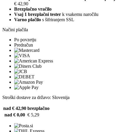
€ 42,90
Brezplačno vračilo
Vsaj 1 brezplačni tester
k vsakemu naročilu
Varno plačilo
s šifriranjem SSL
Načini plačila
Po povzetju
Predračun
Stroški dostave za državo: Slovenija
nad € 42,90
brezplačno
nad € 0,00
€ 5,29