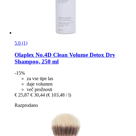
5.0 (1)
Olaplex
No.4D Clean Volume Detox Dry
Shampoo, 250 ml
-15%
za vse tipe las
daje volumen
več prožnosti
€ 25,87
€ 30,44
(€ 103,48 / l)
Razprodano