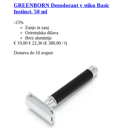
GREENBORN
Dezodorant v stiku Basic
Instinct, 50 ml
-15%
Zanjo in zanj
Orientalska dišava
Brez aluminija
€ 19,00
€ 22,36
(€ 380,00 / l)
Dostava do 10 avgust