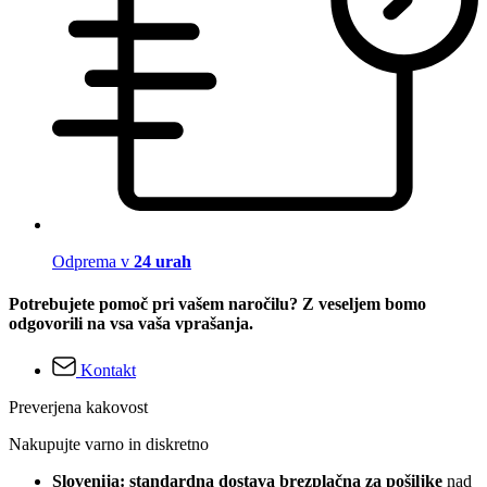
Odprema v
24 urah
Potrebujete pomoč pri vašem naročilu? Z veseljem bomo
odgovorili na vsa vaša vprašanja.
Kontakt
Preverjena kakovost
Nakupujte varno in diskretno
Slovenija: standardna dostava brezplačna za pošiljke
nad