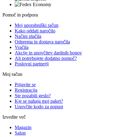
Pomoč in podpora
Moj uporabniški račun
Kako oddati naročilo
Načini plačila
Odprema in dostava naročila
Vračila
Akcije in unovčitev darilnih bonov
Ali potrebujete dodatno pomoč?
Poslovni partnerji
Moj račun
Prijavite se
Registracija
Ste pozabili geslo?
Kje se nahaja moj paket?
Unovčite kodo za popust
Izvedite več
Magazin
Salon