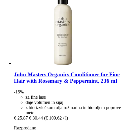
John Masters Organics
Conditioner for Fine
Hair with Rosemary & Peppermint, 236 ml
-15%
za fine lase
daje volumen in sijaj
z bio izvlečkom olja rožmarina in bio oljem poprove
mete
€ 25,87
€ 30,44
(€ 109,62 / l)
Razprodano