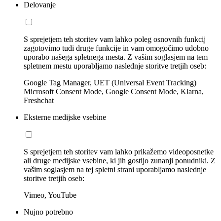
Delovanje
S sprejetjem teh storitev vam lahko poleg osnovnih funkcij
zagotovimo tudi druge funkcije in vam omogočimo udobno
uporabo našega spletnega mesta. Z vašim soglasjem na tem
spletnem mestu uporabljamo naslednje storitve tretjih oseb:
Google Tag Manager, UET (Universal Event Tracking)
Microsoft Consent Mode, Google Consent Mode, Klarna,
Freshchat
Eksterne medijske vsebine
S sprejetjem teh storitev vam lahko prikažemo videoposnetke
ali druge medijske vsebine, ki jih gostijo zunanji ponudniki. Z
vašim soglasjem na tej spletni strani uporabljamo naslednje
storitve tretjih oseb:
Vimeo, YouTube
Nujno potrebno