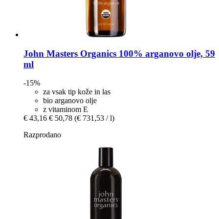
John Masters Organics
100% arganovo olje, 59
ml
-15%
za vsak tip kože in las
bio arganovo olje
z vitaminom E
€ 43,16
€ 50,78
(€ 731,53 / l)
Razprodano