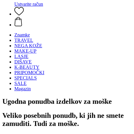
Ustvarite račun
Znamke
TRAVEL
NEGA KOŽE
MAKE-UP
LASJE
DIŠAVE
K-BEAUTY
PRIPOMOČKI
SPECIALS
SALE
Magazin
Ugodna ponudba izdelkov za moške
Veliko posebnih ponudb, ki jih ne smete
zamuditi. Tudi za moške.