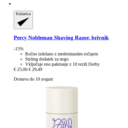
Košarica
Percy Nobleman
Shaving Razor, brivnik
-15%
Ročno izdelano z medeninastim ročajem
Styling dodatek za nego
Vključuje eno pakiranje z 10 rezili Derby
€ 25,06
€ 29,49
Dostava do 10 avgust