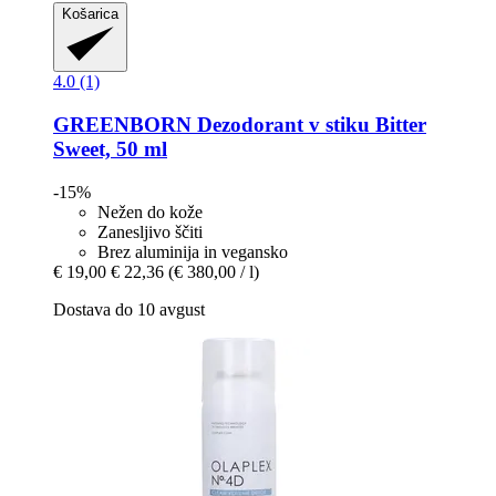
Košarica
4.0 (1)
GREENBORN
Dezodorant v stiku Bitter
Sweet, 50 ml
-15%
Nežen do kože
Zanesljivo ščiti
Brez aluminija in vegansko
€ 19,00
€ 22,36
(€ 380,00 / l)
Dostava do 10 avgust