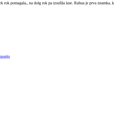
tek rok pomagala,, na dolg rok pa izsušila lase. Rahua je prva znamka, k
nostjo