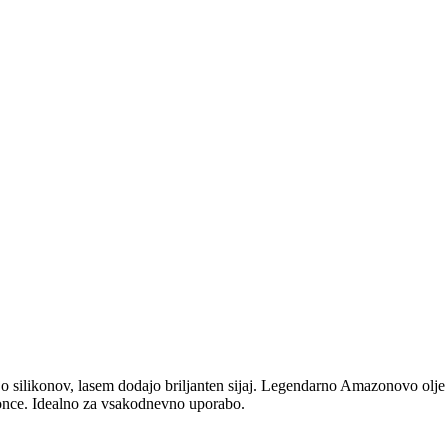
ejo silikonov, lasem dodajo briljanten sijaj. Legendarno Amazonovo olje 
konce. Idealno za vsakodnevno uporabo.