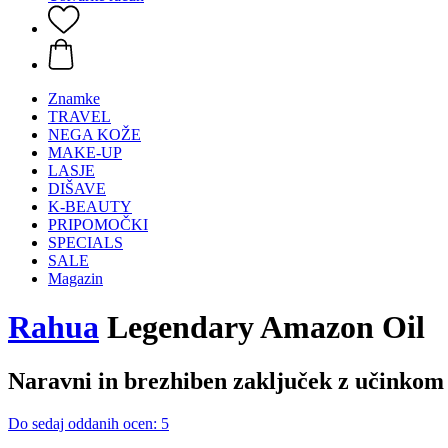
Znamke
TRAVEL
NEGA KOŽE
MAKE-UP
LASJE
DIŠAVE
K-BEAUTY
PRIPOMOČKI
SPECIALS
SALE
Magazin
Rahua
Legendary Amazon Oil
Naravni in brezhiben zaključek z učinko
Do sedaj oddanih ocen: 5