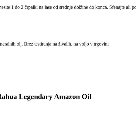
esite 1 do 2 črpalki na lase od srednje dolžine do konca. Sfenajte ali p
ralnih olj, Brez testiranja na živalih, na voljo v trgovini
ek Rahua Legendary Amazon Oil