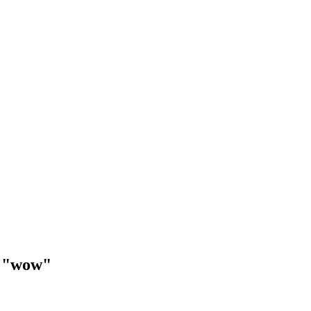
m "wow"