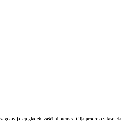
zagotavlja lep gladek, zaščitni premaz. Olja prodrejo v lase, da