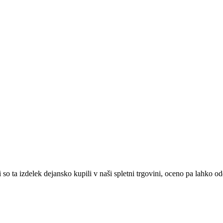
o ta izdelek dejansko kupili v naši spletni trgovini, oceno pa lahko od