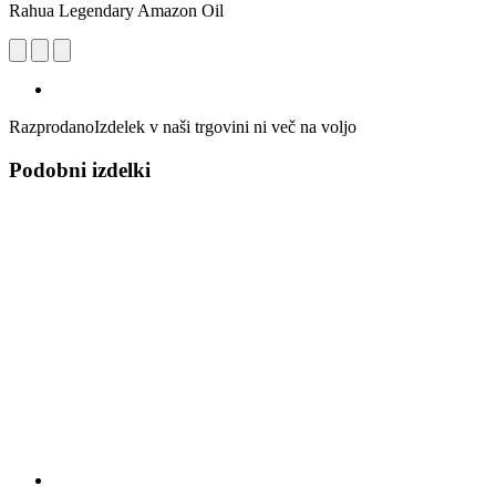
Rahua Legendary Amazon Oil
Razprodano
Izdelek v naši trgovini ni več na voljo
Podobni izdelki