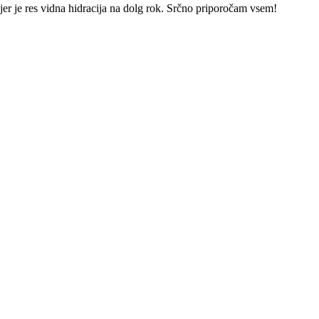
jer je res vidna hidracija na dolg rok. Srčno priporočam vsem!