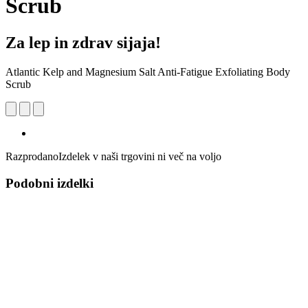
Scrub
Za lep in zdrav sijaja!
Atlantic Kelp and Magnesium Salt Anti-Fatigue Exfoliating Body
Scrub
Razprodano
Izdelek v naši trgovini ni več na voljo
Podobni izdelki