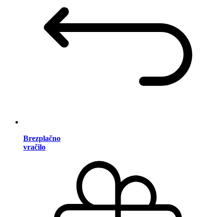
Brezplačno
vračilo