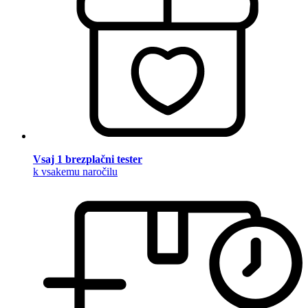
Vsaj 1 brezplačni tester
k vsakemu naročilu