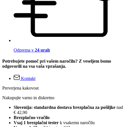
Odprema v
24 urah
Potrebujete pomoč pri vašem naročilu? Z veseljem bomo
odgovorili na vsa vaša vprašanja.
Kontakt
Preverjena kakovost
Nakupujte varno in diskretno
Slovenija: standardna dostava brezplačna za pošiljke
nad
€ 42,90
Brezplačno vračilo
Vsaj 1 brezplačni tester
k vsakemu naročilu