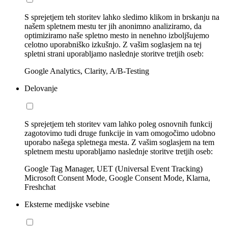
S sprejetjem teh storitev lahko sledimo klikom in brskanju na
našem spletnem mestu ter jih anonimno analiziramo, da
optimiziramo naše spletno mesto in nenehno izboljšujemo
celotno uporabniško izkušnjo. Z vašim soglasjem na tej
spletni strani uporabljamo naslednje storitve tretjih oseb:
Google Analytics, Clarity, A/B-Testing
Delovanje
S sprejetjem teh storitev vam lahko poleg osnovnih funkcij
zagotovimo tudi druge funkcije in vam omogočimo udobno
uporabo našega spletnega mesta. Z vašim soglasjem na tem
spletnem mestu uporabljamo naslednje storitve tretjih oseb:
Google Tag Manager, UET (Universal Event Tracking)
Microsoft Consent Mode, Google Consent Mode, Klarna,
Freshchat
Eksterne medijske vsebine