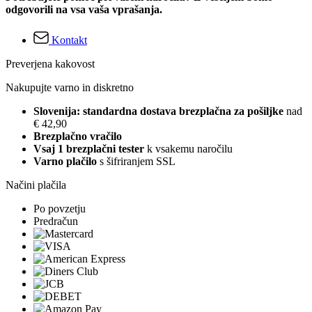
odgovorili na vsa vaša vprašanja.
Kontakt
Preverjena kakovost
Nakupujte varno in diskretno
Slovenija: standardna dostava brezplačna za pošiljke
nad
€ 42,90
Brezplačno vračilo
Vsaj 1 brezplačni tester
k vsakemu naročilu
Varno plačilo
s šifriranjem SSL
Načini plačila
Po povzetju
Predračun