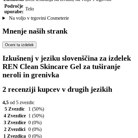
Področje
Telo
uporabe:
Na voljo v trgovini Cosmeterie
Mnenje naših strank
Oceni ta izdelek
Izkušnenj v jeziku slovenščina za izdelek
REN Clean Skincare Gel za tuširanje
neroli in grenivka
2 recenziji kupcev v drugih jezikih
4,5
od 5 zvezdic
5 Zvezdic
1
(50%)
4 Zvezdice
1
(50%)
3 Zvezdice
0
(0%)
2 Zvezdici
0
(0%)
1 Zvezdica
0
(0%)