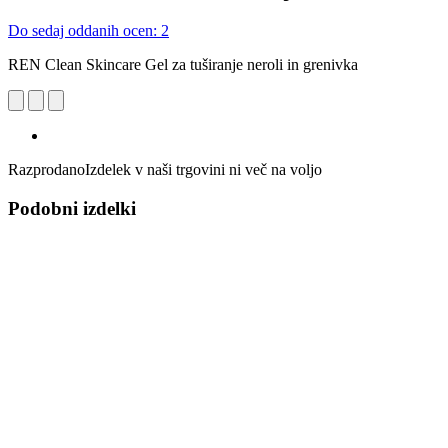
Do sedaj oddanih ocen: 2
REN Clean Skincare Gel za tuširanje neroli in grenivka
Razprodano
Izdelek v naši trgovini ni več na voljo
Podobni izdelki