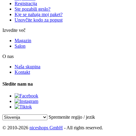
Registracija
Ste pozabili geslo?
Kje se nahaja moj paket?
Unovčite kodo za popust
Izvedite več
Magazin
Salon
O nas
Naša skupina
Kontakt
Sledite nam na
Spremenite regijo / jezik
© 2010-2026
niceshops GmbH
- All rights reserved.