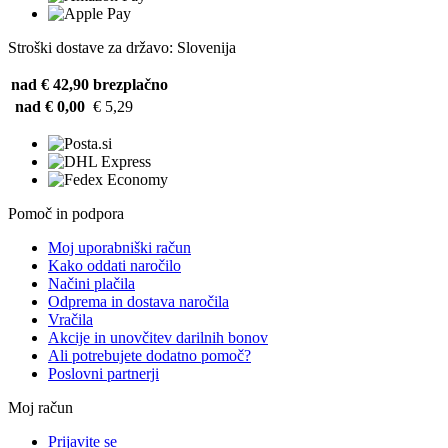
Stroški dostave za državo: Slovenija
nad € 42,90
brezplačno
nad € 0,00
€ 5,29
Pomoč in podpora
Moj uporabniški račun
Kako oddati naročilo
Načini plačila
Odprema in dostava naročila
Vračila
Akcije in unovčitev darilnih bonov
Ali potrebujete dodatno pomoč?
Poslovni partnerji
Moj račun
Prijavite se