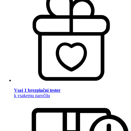
Vsaj 1 brezplačni tester
k vsakemu naročilu