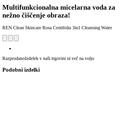
Multifunkcionalna micelarna voda za
nežno čiščenje obraza!
REN Clean Skincare Rosa Centifolia 3in1 Cleansing Water
Razprodano
Izdelek v naši trgovini ni več na voljo
Podobni izdelki