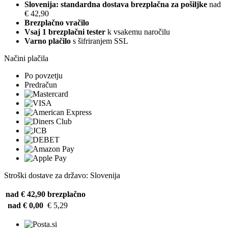
Slovenija: standardna dostava brezplačna za pošiljke
nad
€ 42,90
Brezplačno vračilo
Vsaj 1 brezplačni tester
k vsakemu naročilu
Varno plačilo
s šifriranjem SSL
Načini plačila
Po povzetju
Predračun
Stroški dostave za državo: Slovenija
nad € 42,90
brezplačno
nad € 0,00
€ 5,29