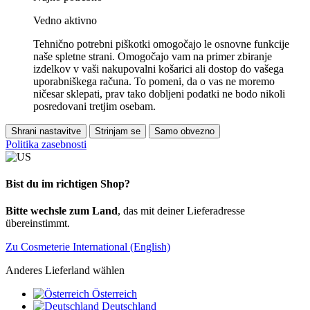
Vedno aktivno
Tehnično potrebni piškotki omogočajo le osnovne funkcije
naše spletne strani. Omogočajo vam na primer zbiranje
izdelkov v vaši nakupovalni košarici ali dostop do vašega
uporabniškega računa. To pomeni, da o vas ne moremo
ničesar sklepati, prav tako dobljeni podatki ne bodo nikoli
posredovani tretjim osebam.
Shrani nastavitve
Strinjam se
Samo obvezno
Politika zasebnosti
Bist du im richtigen Shop?
Bitte wechsle zum Land
, das mit deiner Lieferadresse
übereinstimmt.
Zu Cosmeterie International (English)
Anderes Lieferland wählen
Österreich
Deutschland