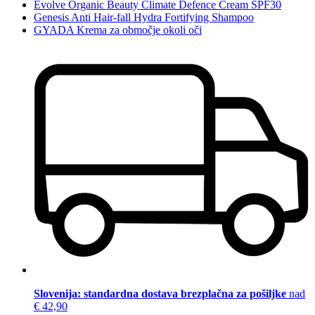
Evolve Organic Beauty Climate Defence Cream SPF30
Genesis Anti Hair-fall Hydra Fortifying Shampoo
GYADA Krema za območje okoli oči
Slovenija: standardna dostava brezplačna za pošiljke
nad
€ 42,90