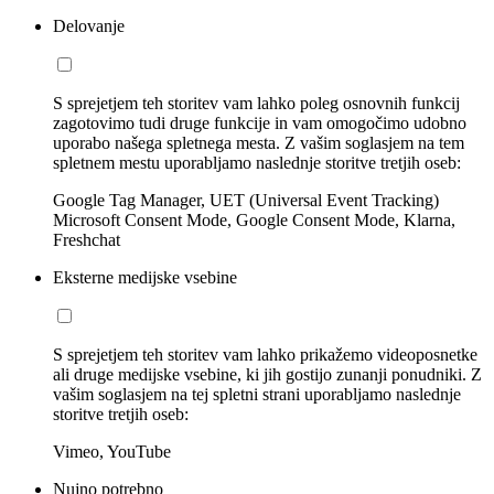
Delovanje
S sprejetjem teh storitev vam lahko poleg osnovnih funkcij
zagotovimo tudi druge funkcije in vam omogočimo udobno
uporabo našega spletnega mesta. Z vašim soglasjem na tem
spletnem mestu uporabljamo naslednje storitve tretjih oseb:
Google Tag Manager, UET (Universal Event Tracking)
Microsoft Consent Mode, Google Consent Mode, Klarna,
Freshchat
Eksterne medijske vsebine
S sprejetjem teh storitev vam lahko prikažemo videoposnetke
ali druge medijske vsebine, ki jih gostijo zunanji ponudniki. Z
vašim soglasjem na tej spletni strani uporabljamo naslednje
storitve tretjih oseb:
Vimeo, YouTube
Nujno potrebno