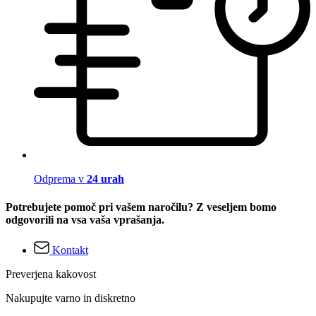
Odprema v
24 urah
Potrebujete pomoč pri vašem naročilu? Z veseljem bomo
odgovorili na vsa vaša vprašanja.
Kontakt
Preverjena kakovost
Nakupujte varno in diskretno