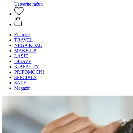
Ustvarite račun
Znamke
TRAVEL
NEGA KOŽE
MAKE-UP
LASJE
DIŠAVE
K-BEAUTY
PRIPOMOČKI
SPECIALS
SALE
Magazin