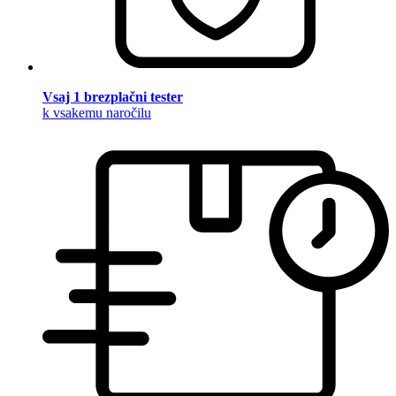
Vsaj 1 brezplačni tester
k vsakemu naročilu