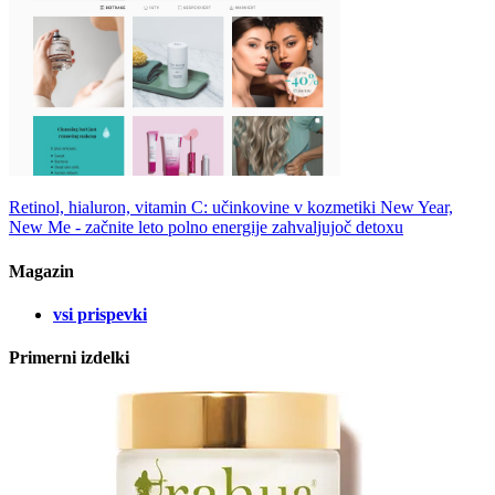
Retinol, hialuron, vitamin C: učinkovine v kozmetiki
New Year,
New Me - začnite leto polno energije zahvaljujoč detoxu
Magazin
vsi prispevki
Primerni izdelki