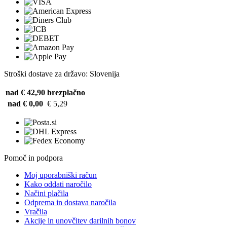
Stroški dostave za državo: Slovenija
nad € 42,90
brezplačno
nad € 0,00
€ 5,29
Pomoč in podpora
Moj uporabniški račun
Kako oddati naročilo
Načini plačila
Odprema in dostava naročila
Vračila
Akcije in unovčitev darilnih bonov