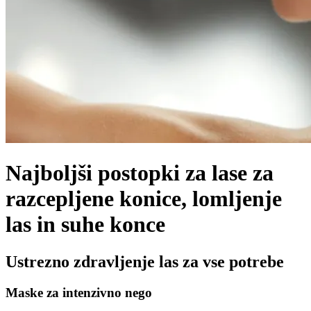
Najboljši postopki za lase za
razcepljene konice, lomljenje
las in suhe konce
Ustrezno zdravljenje las za vse potrebe
Maske za intenzivno nego