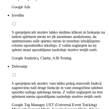
Google Ads
Izvedba
S sprejetjem teh storitev lahko sledimo klikom in brskanju na
našem spletnem mestu ter jih anonimno analiziramo, da
optimiziramo naše spletno mesto in nenehno izboljšujemo
celotno uporabniško izkušnjo. Z vašim soglasjem na tej
spletni strani uporabljamo naslednje storitve tretjih oseb:
Google Analytics, Clarity, A/B-Testing
Delovanje
S sprejetjem teh storitev vam lahko poleg osnovnih funkcij
zagotovimo tudi druge funkcije in vam omogočimo udobno
uporabo našega spletnega mesta. Z vašim soglasjem na tem
spletnem mestu uporabljamo naslednje storitve tretjih oseb:
Google Tag Manager, UET (Universal Event Tracking)