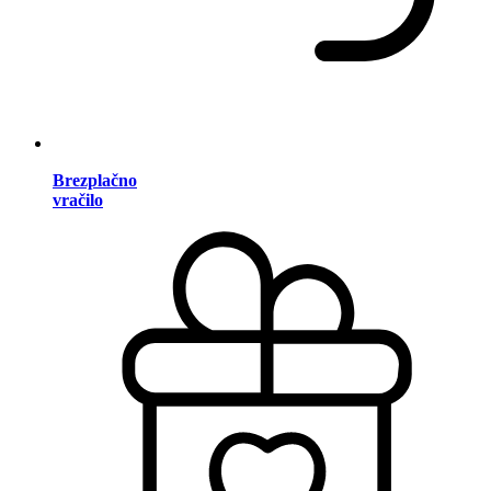
Brezplačno
vračilo