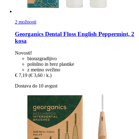
2 možnosti
Georganics
Dental Floss English Peppermint, 2
kosa
Novosti!
biorazgradljivo
polnilno in brez plastike
z metino svežino
€ 7,19
(€ 3,60 / k.)
Dostava do 10 avgust