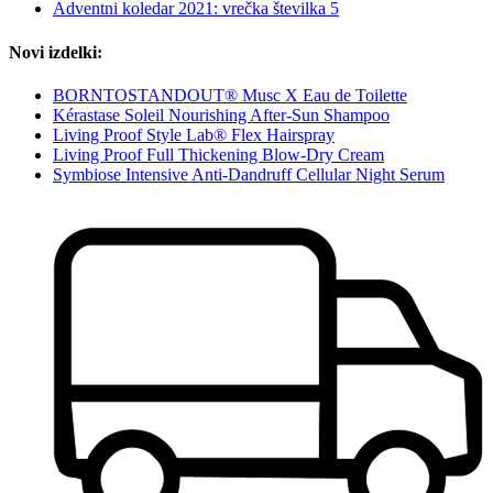
Adventni koledar 2021: vrečka številka 5
Novi izdelki:
BORNTOSTANDOUT® Musc X Eau de Toilette
Kérastase Soleil Nourishing After-Sun Shampoo
Living Proof Style Lab® Flex Hairspray
Living Proof Full Thickening Blow-Dry Cream
Symbiose Intensive Anti-Dandruff Cellular Night Serum