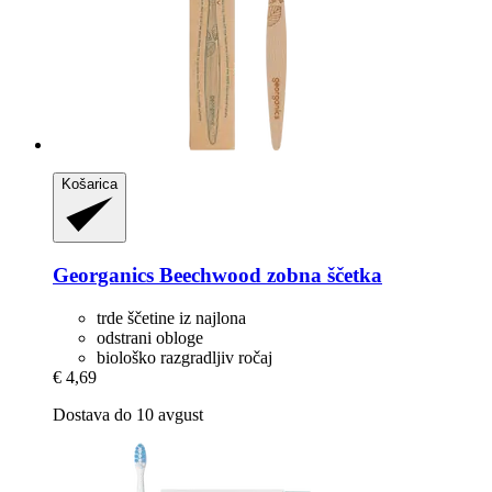
Košarica
Georganics
Beechwood zobna ščetka
trde ščetine iz najlona
odstrani obloge
biološko razgradljiv ročaj
€ 4,69
Dostava do 10 avgust