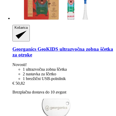
Košarica
Georganics
GeoKIDS ultrazvočna zobna ščetka
za otroke
Novosti!
1 ultrazvočna zobna ščetka
2 nastavka za ščetko
1 brezžični USB-polnilnik
€ 50,82
Brezplačna dostava do 10 avgust