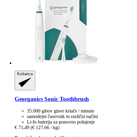
Košarica
Georganics
Sonic Toothbrush
35.000 gibov glave krtače / minuto
samodejni časovnik in različni načini
Li-Io baterija za ponovno polnjenje
€ 71,49
(€ 127,66 / kg)