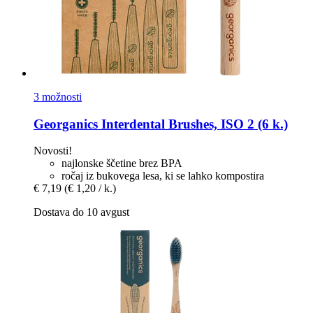
3 možnosti
Georganics
Interdental Brushes, ISO 2 (6 k.)
Novosti!
najlonske ščetine brez BPA
ročaj iz bukovega lesa, ki se lahko kompostira
€ 7,19
(€ 1,20 / k.)
Dostava do 10 avgust