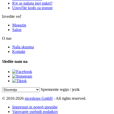
Kje se nahaja moj paket?
Unovčite kodo za popust
Izvedite več
Magazin
Salon
O nas
Naša skupina
Kontakt
Sledite nam na
Spremenite regijo / jezik
© 2010-2026
niceshops GmbH
- All rights reserved.
Impresum in pogoji uporabe
Varovanje osebnih podatkov