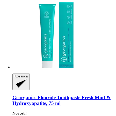
Košarica
Georganics
Fluoride Toothpaste Fresh Mint &
Hydroxyapatite, 75 ml
Novosti!