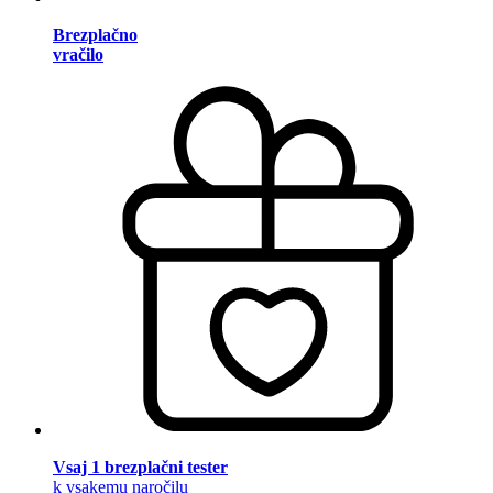
Brezplačno
vračilo
Vsaj 1 brezplačni tester
k vsakemu naročilu