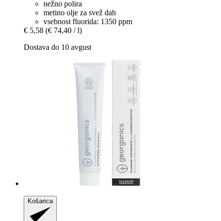
nežno polira
metino olje za svež dah
vsebnost fluorida: 1350 ppm
€ 5,58
(€ 74,40 / l)
Dostava do 10 avgust
Košarica