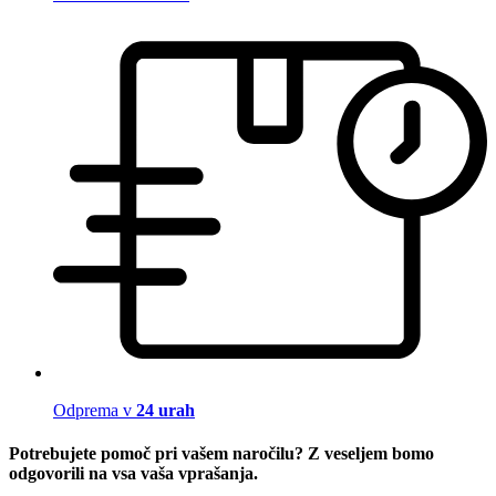
Odprema v
24 urah
Potrebujete pomoč pri vašem naročilu? Z veseljem bomo
odgovorili na vsa vaša vprašanja.