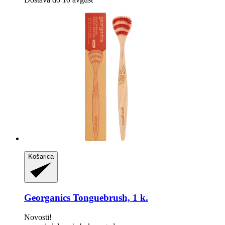
Košarica
Georganics
Tonguebrush, 1 k.
Novosti!