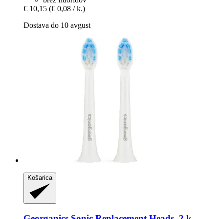
€ 10,15
(€ 0,08 / k.)
Dostava do 10 avgust
Košarica
Georganics
Sonic Replacement Heads, 2 k.