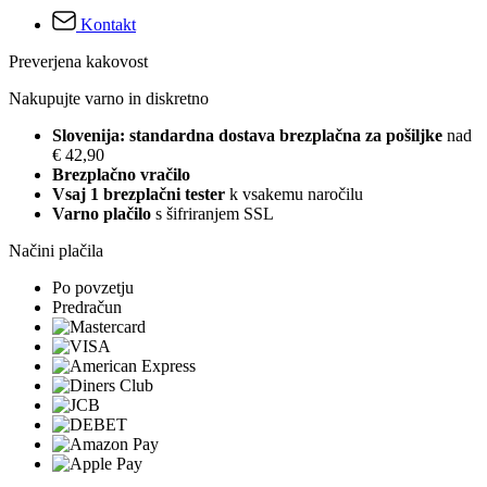
Kontakt
Preverjena kakovost
Nakupujte varno in diskretno
Slovenija: standardna dostava brezplačna za pošiljke
nad
€ 42,90
Brezplačno vračilo
Vsaj 1 brezplačni tester
k vsakemu naročilu
Varno plačilo
s šifriranjem SSL
Načini plačila
Po povzetju
Predračun