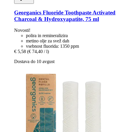
Georganics
Fluoride Toothpaste Activated
Charcoal & Hydroxyapatite, 75 ml
Novosti!
polira in remineralizira
metino olje za svež dah
vsebnost fluorida: 1350 ppm
€ 5,58
(€ 74,40 / l)
Dostava do 10 avgust