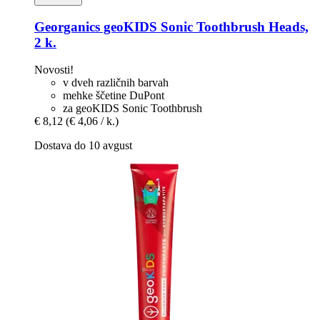
Georganics
geoKIDS Sonic Toothbrush Heads,
2 k.
Novosti!
v dveh različnih barvah
mehke ščetine DuPont
za geoKIDS Sonic Toothbrush
€ 8,12
(€ 4,06 / k.)
Dostava do 10 avgust