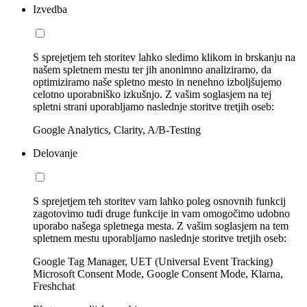
Izvedba
S sprejetjem teh storitev lahko sledimo klikom in brskanju na
našem spletnem mestu ter jih anonimno analiziramo, da
optimiziramo naše spletno mesto in nenehno izboljšujemo
celotno uporabniško izkušnjo. Z vašim soglasjem na tej
spletni strani uporabljamo naslednje storitve tretjih oseb:
Google Analytics, Clarity, A/B-Testing
Delovanje
S sprejetjem teh storitev vam lahko poleg osnovnih funkcij
zagotovimo tudi druge funkcije in vam omogočimo udobno
uporabo našega spletnega mesta. Z vašim soglasjem na tem
spletnem mestu uporabljamo naslednje storitve tretjih oseb:
Google Tag Manager, UET (Universal Event Tracking)
Microsoft Consent Mode, Google Consent Mode, Klarna,
Freshchat