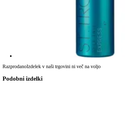
Razprodano
Izdelek v naši trgovini ni več na voljo
Podobni izdelki