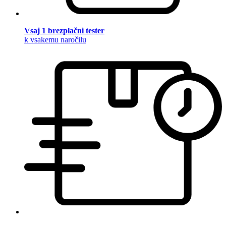
Vsaj 1 brezplačni tester
k vsakemu naročilu