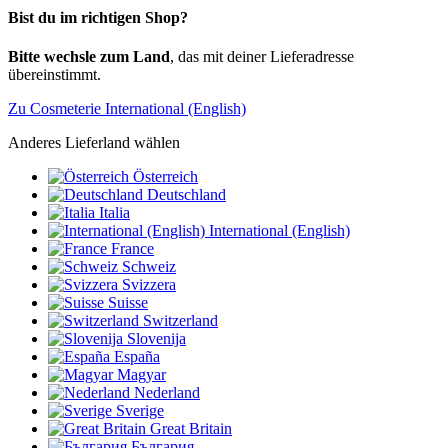
Bist du im richtigen Shop?
Bitte wechsle zum Land
, das mit deiner Lieferadresse
übereinstimmt.
Zu Cosmeterie International (English)
Anderes Lieferland wählen
Österreich
Deutschland
Italia
International (English)
France
Schweiz
Svizzera
Suisse
Switzerland
Slovenija
España
Magyar
Nederland
Sverige
Great Britain
България