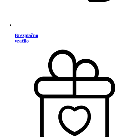
Brezplačno
vračilo