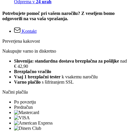
Odprema v
24 urah
Potrebujete pomoč pri vašem naročilu? Z veseljem bomo
odgovorili na vsa vaša vprašanja.
Kontakt
Preverjena kakovost
Nakupujte varno in diskretno
Slovenija: standardna dostava brezplačna za pošiljke
nad
€ 42,90
Brezplačno vračilo
Vsaj 1 brezplačni tester
k vsakemu naročilu
Varno plačilo
s šifriranjem SSL
Načini plačila
Po povzetju
Predračun