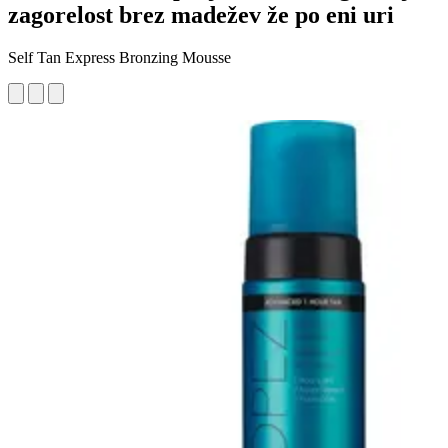
zagorelost brez madežev že po eni uri
Self Tan Express Bronzing Mousse