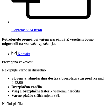
Odprema v
24 urah
Potrebujete pomoč pri vašem naročilu? Z veseljem bomo
odgovorili na vsa vaša vprašanja.
Kontakt
Preverjena kakovost
Nakupujte varno in diskretno
Slovenija: standardna dostava brezplačna za pošiljke
nad
€ 42,90
Brezplačno vračilo
Vsaj 1 brezplačni tester
k vsakemu naročilu
Varno plačilo
s šifriranjem SSL
Načini plačila