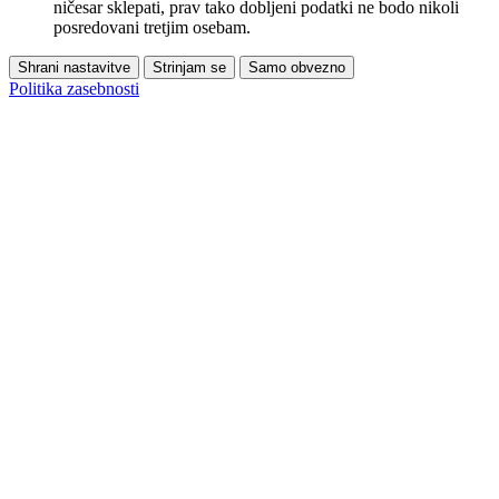
ničesar sklepati, prav tako dobljeni podatki ne bodo nikoli
posredovani tretjim osebam.
Shrani nastavitve
Strinjam se
Samo obvezno
Politika zasebnosti