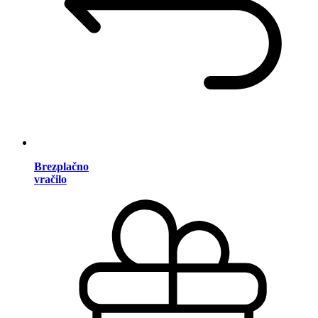
Brezplačno
vračilo