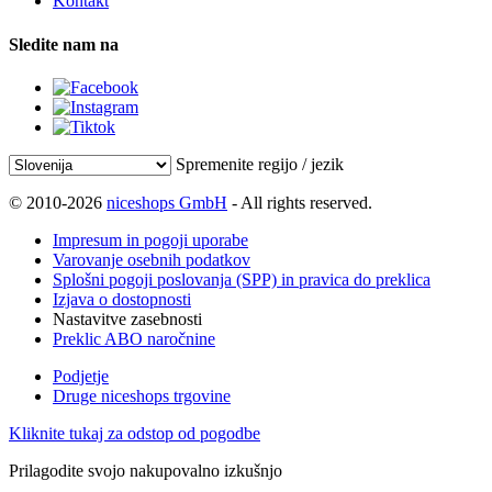
Kontakt
Sledite nam na
Spremenite regijo / jezik
© 2010-2026
niceshops GmbH
- All rights reserved.
Impresum in pogoji uporabe
Varovanje osebnih podatkov
Splošni pogoji poslovanja (SPP) in pravica do preklica
Izjava o dostopnosti
Nastavitve zasebnosti
Preklic ABO naročnine
Podjetje
Druge niceshops trgovine
Kliknite tukaj za odstop od pogodbe
Prilagodite svojo nakupovalno izkušnjo