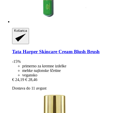
Košarica
Tata Harper Skincare
Cream Blush Brush
-15%
primerno za kremne izdelke
mehke najlonske ščetine
vegansko
€ 24,19
€ 28,46
Dostava do 11 avgust