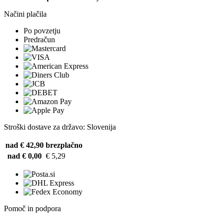
Načini plačila
Po povzetju
Predračun
Stroški dostave za državo: Slovenija
nad € 42,90
brezplačno
nad € 0,00
€ 5,29
Pomoč in podpora