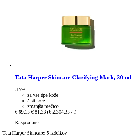
Tata Harper Skincare
Clarifying Mask, 30 ml
-15%
za vse tipe kože
čisti pore
zmanjša rdečico
€ 69,13
€ 81,33
(€ 2.304,33 / l)
Razprodano
Tata Harper Skincare: 5 izdelkov