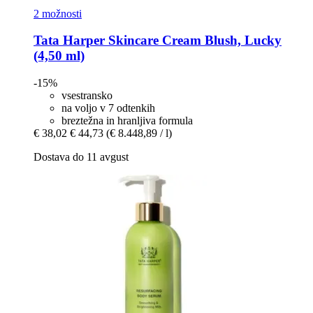
2 možnosti
Tata Harper Skincare
Cream Blush, Lucky
(4,50 ml)
-15%
vsestransko
na voljo v 7 odtenkih
breztežna in hranljiva formula
€ 38,02
€ 44,73
(€ 8.448,89 / l)
Dostava do 11 avgust