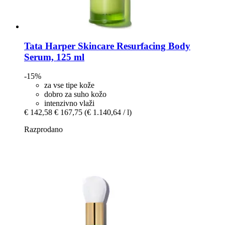
Tata Harper Skincare
Resurfacing Body
Serum, 125 ml
-15%
za vse tipe kože
dobro za suho kožo
intenzivno vlaži
€ 142,58
€ 167,75
(€ 1.140,64 / l)
Razprodano