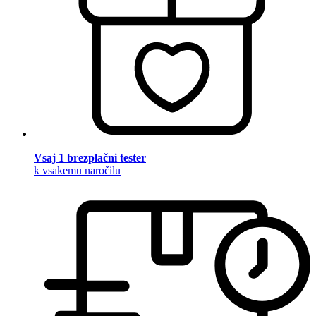
Vsaj 1 brezplačni tester
k vsakemu naročilu