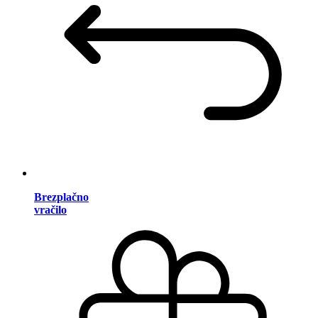
Brezplačno
vračilo