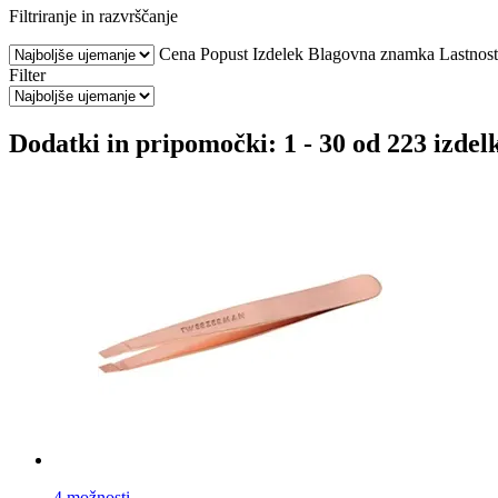
Filtriranje in razvrščanje
Cena
Popust
Izdelek
Blagovna znamka
Lastnost
Filter
Dodatki in pripomočki: 1 - 30 od 223 izdel
4 možnosti