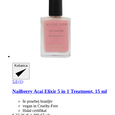
Košarica
5.0 (1)
Nailberry
Acai Elixir 5 in 1 Treatment, 15 ml
še posebej hranljiv
vegan in Cruelty-Free
Halal certifikat