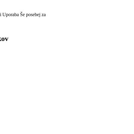
i
Uporaba
Še posebej za
kov