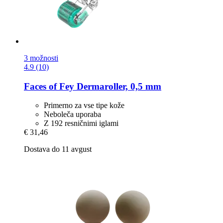
3 možnosti
4.9 (10)
Faces of Fey
Dermaroller, 0,5 mm
Primerno za vse tipe kože
Neboleča uporaba
Z 192 resničnimi iglami
€ 31,46
Dostava do 11 avgust