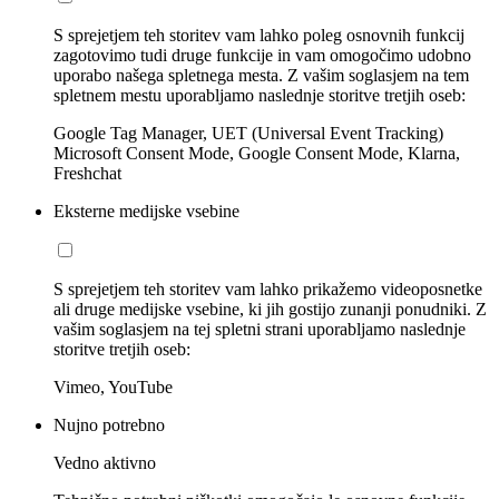
S sprejetjem teh storitev vam lahko poleg osnovnih funkcij
zagotovimo tudi druge funkcije in vam omogočimo udobno
uporabo našega spletnega mesta. Z vašim soglasjem na tem
spletnem mestu uporabljamo naslednje storitve tretjih oseb:
Google Tag Manager, UET (Universal Event Tracking)
Microsoft Consent Mode, Google Consent Mode, Klarna,
Freshchat
Eksterne medijske vsebine
S sprejetjem teh storitev vam lahko prikažemo videoposnetke
ali druge medijske vsebine, ki jih gostijo zunanji ponudniki. Z
vašim soglasjem na tej spletni strani uporabljamo naslednje
storitve tretjih oseb:
Vimeo, YouTube
Nujno potrebno
Vedno aktivno