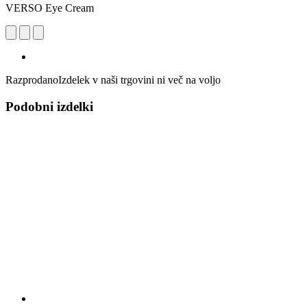
VERSO Eye Cream
Razprodano
Izdelek v naši trgovini ni več na voljo
Podobni izdelki