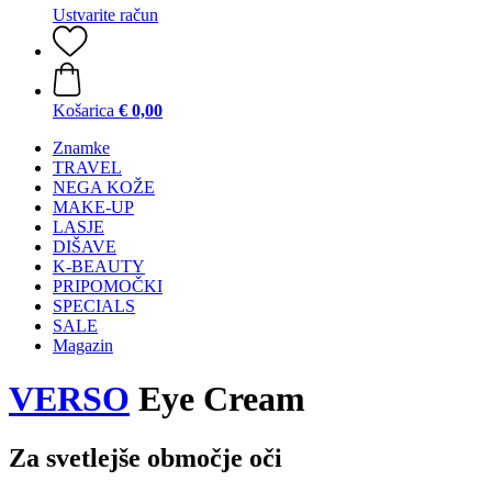
Ustvarite račun
Košarica
€ 0,00
Znamke
TRAVEL
NEGA KOŽE
MAKE-UP
LASJE
DIŠAVE
K-BEAUTY
PRIPOMOČKI
SPECIALS
SALE
Magazin
VERSO
Eye Cream
Za svetlejše območje oči