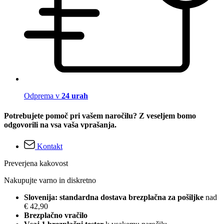
Odprema v
24 urah
Potrebujete pomoč pri vašem naročilu? Z veseljem bomo
odgovorili na vsa vaša vprašanja.
Kontakt
Preverjena kakovost
Nakupujte varno in diskretno
Slovenija: standardna dostava brezplačna za pošiljke
nad
€ 42,90
Brezplačno vračilo