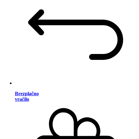
Brezplačno
vračilo