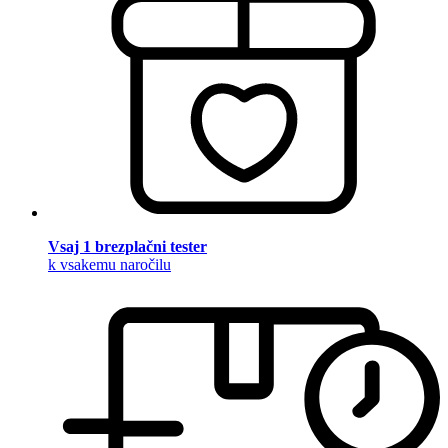
Vsaj 1 brezplačni tester
k vsakemu naročilu