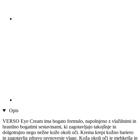
Opis
VERSO Eye Cream ima bogato formulo, napolnjeno z vlažilnimi in
hranilno bogatimi sestavinami, ki zagotavljajo takojšnje in
dolgotrajno nego nežne kože okoli oči. Krema krepi kožno bariero
in zagotavlja zdravo ravnovesje vlage. Koža okoli oči je mehkejša in