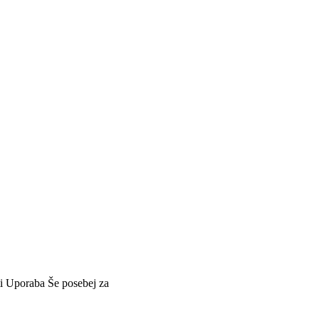
i
Uporaba
Še posebej za