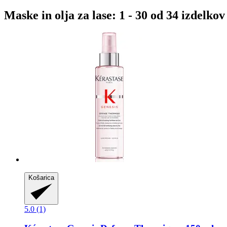
Maske in olja za lase: 1 - 30 od 34 izdelkov
Košarica
5.0 (1)