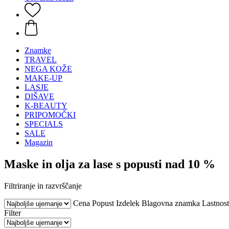
Znamke
TRAVEL
NEGA KOŽE
MAKE-UP
LASJE
DIŠAVE
K-BEAUTY
PRIPOMOČKI
SPECIALS
SALE
Magazin
Maske in olja za lase s popusti nad 10 %
Filtriranje in razvrščanje
Cena
Popust
Izdelek
Blagovna znamka
Lastnost
Filter