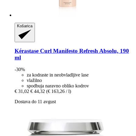
Košarica
Kérastase
Curl Manifesto Refresh Absolu, 190
ml
-30%
za kodraste in neobvladljive lase
vlažilno
spodbuja naravno obliko kodrov
€ 31,02
€ 44,32
(€ 163,26 / l)
Dostava do 11 avgust