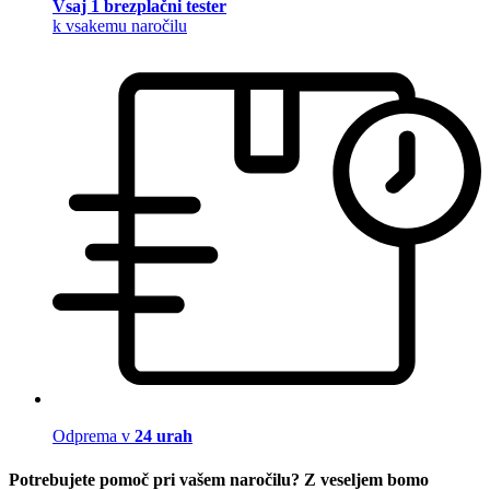
Vsaj 1 brezplačni tester
k vsakemu naročilu
Odprema v
24 urah
Potrebujete pomoč pri vašem naročilu? Z veseljem bomo