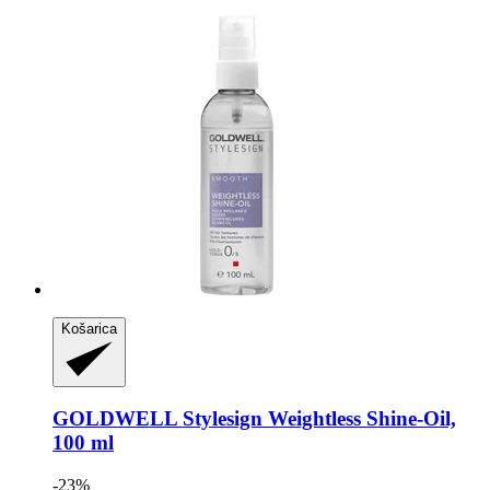
Košarica
GOLDWELL
Stylesign Weightless Shine-​Oil,
100 ml
-23%