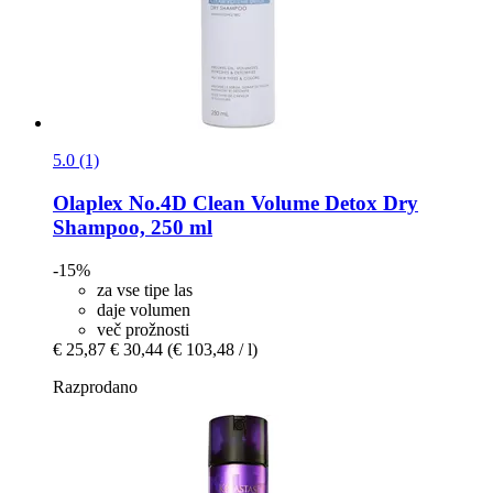
5.0 (1)
Olaplex
No.4D Clean Volume Detox Dry
Shampoo, 250 ml
-15%
za vse tipe las
daje volumen
več prožnosti
€ 25,87
€ 30,44
(€ 103,48 / l)
Razprodano