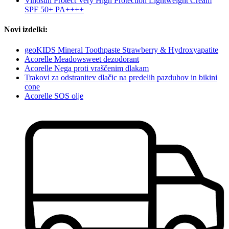
Vinosun Protect Very High Protection Lightweight Cream
SPF 50+ PA++++
Novi izdelki:
geoKIDS Mineral Toothpaste Strawberry & Hydroxyapatite
Acorelle Meadowsweet dezodorant
Acorelle Nega proti vraščenim dlakam
Trakovi za odstranitev dlačic na predelih pazduhov in bikini
cone
Acorelle SOS olje