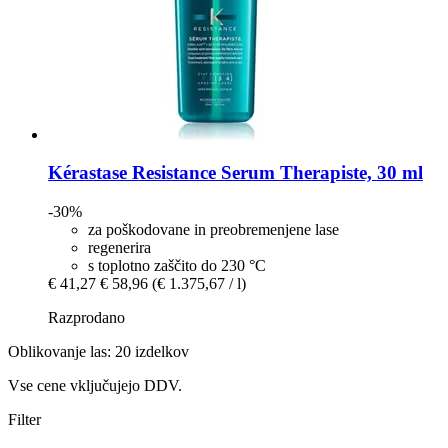
Kérastase
Resistance Serum Therapiste, 30 ml
-30%
za poškodovane in preobremenjene lase
regenerira
s toplotno zaščito do 230 °C
€ 41,27
€ 58,96
(€ 1.375,67 / l)
Razprodano
Oblikovanje las: 20 izdelkov
Vse cene vključujejo DDV.
Filter