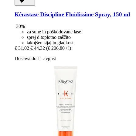
Kérastase
Discipline Fluidissime Spray, 150 ml
-30%
za suhe in poškodovane lase
sprej d toplotno zaščito
takojšen sijaj in gladkost
€ 31,02
€ 44,32
(€ 206,80 / l)
Dostava do 11 avgust