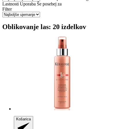
Lastnosti
Uporaba
Še posebej za
Filter
Oblikovanje las: 20 izdelkov
Košarica