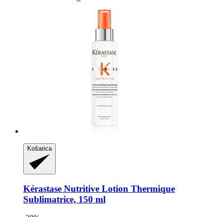
Košarica
Kérastase
Nutritive Lotion Thermique
Sublimatrice, 150 ml