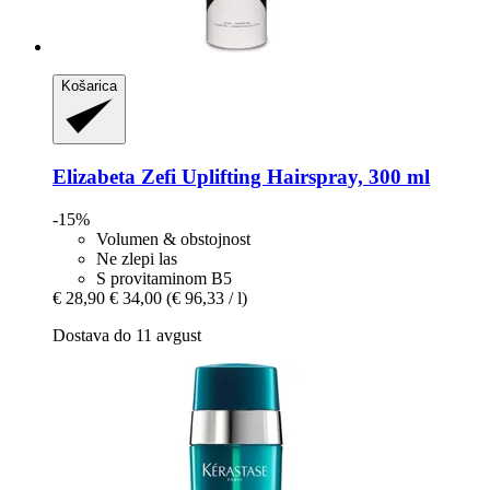
Košarica
Elizabeta Zefi
Uplifting Hairspray, 300 ml
-15%
Volumen & obstojnost
Ne zlepi las
S provitaminom B5
€ 28,90
€ 34,00
(€ 96,33 / l)
Dostava do 11 avgust