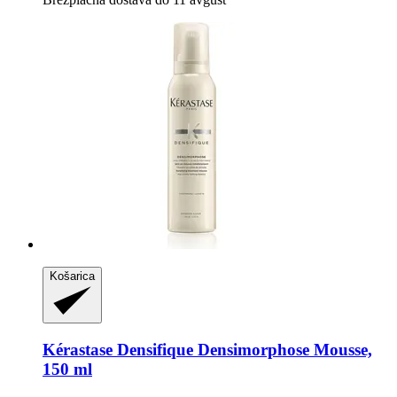
Košarica
Kérastase
Densifique Densimorphose Mousse,
150 ml