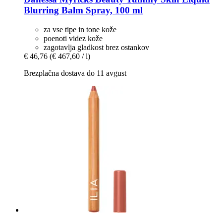
Blurring Balm Spray, 100 ml
za vse tipe in tone kože
poenoti videz kože
zagotavlja gladkost brez ostankov
€ 46,76
(€ 467,60 / l)
Brezplačna dostava do 11 avgust