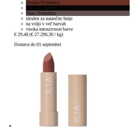
Bronze Definition
HD Black
Plum Definition
idealen za natančne linije
na voljo v več barvah
visoka intenzivnost barve
€ 29,48
(€ 27.296,30 / kg)
Dostava do 01 september