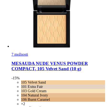
7 možnosti
MESAUDA
NUDE VENUS POWDER
COMPACT, 105 Velvet Sand (10 g)
-15%
105 Velvet Sand
101 Extra Fair
103 Gold Cream
104 Natural Ivory
106 Burnt Caramel
+2