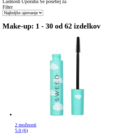
Lastnosti
Uporaba
Še posebej za
Filter
Make-up: 1 - 30 od 62 izdelkov
2 možnosti
5.0 (6)