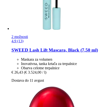
2 možnosti
4.9 (13)
SWEED
Lash Lift Mascara, Black (7,50 ml)
Maskara za volumen
Inovativna, tanka krtača za trepalnice
Obarva celotne trepalnice
€ 26,43
(€ 3.524,00 / l)
Dostava do 11 avgust