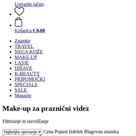
Ustvarite račun
Košarica
€ 0,00
Znamke
TRAVEL
NEGA KOŽE
MAKE-UP
LASJE
DIŠAVE
K-BEAUTY
PRIPOMOČKI
SPECIALS
SALE
Magazin
Make-up za praznični videz
Filtriranje in razvrščanje
Cena
Popust
Izdelek
Blagovna znamka