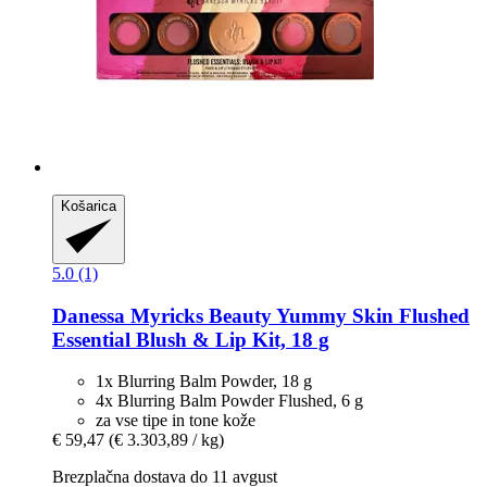
Košarica
5.0 (1)
Danessa Myricks Beauty
Yummy Skin Flushed
Essential Blush & Lip Kit, 18 g
1x Blurring Balm Powder, 18 g
4x Blurring Balm Powder Flushed, 6 g
za vse tipe in tone kože
€ 59,47
(€ 3.303,89 / kg)
Brezplačna dostava do 11 avgust