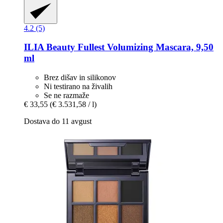
4.2 (5)
ILIA Beauty
Fullest Volumizing Mascara, 9,50
ml
Brez dišav in silikonov
Ni testirano na živalih
Se ne razmaže
€ 33,55
(€ 3.531,58 / l)
Dostava do 11 avgust