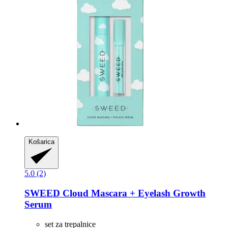
Košarica
5.0 (2)
SWEED
Cloud Mascara + Eyelash Growth
Serum
set za trepalnice