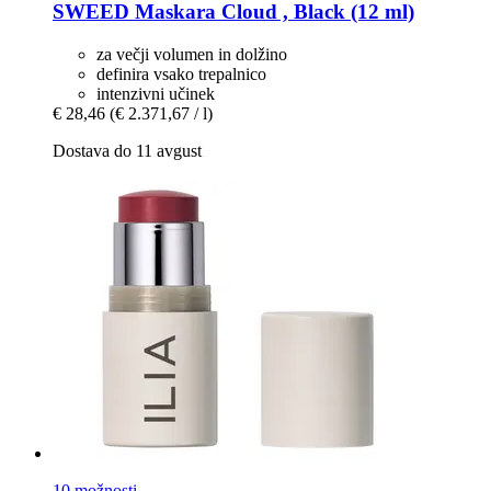
SWEED
Maskara Cloud , Black (12 ml)
za večji volumen in dolžino
definira vsako trepalnico
intenzivni učinek
€ 28,46
(€ 2.371,67 / l)
Dostava do 11 avgust
10 možnosti