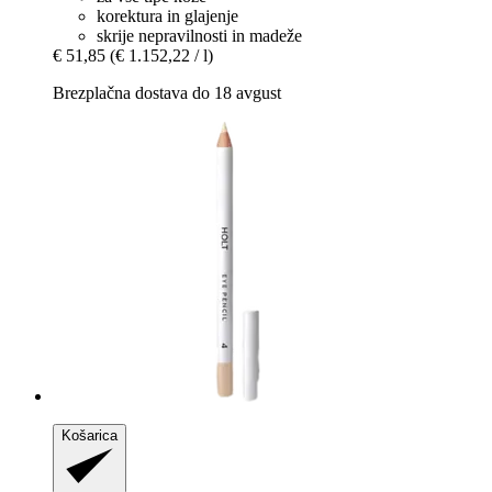
korektura in glajenje
skrije nepravilnosti in madeže
€ 51,85
(€ 1.152,22 / l)
Brezplačna dostava do 18 avgust
Košarica