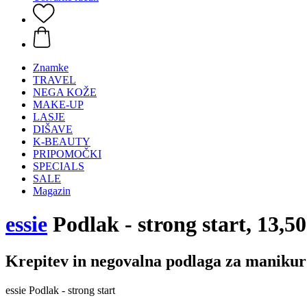
Znamke
TRAVEL
NEGA KOŽE
MAKE-UP
LASJE
DIŠAVE
K-BEAUTY
PRIPOMOČKI
SPECIALS
SALE
Magazin
essie
Podlak - strong start, 13,5
Krepitev in negovalna podlaga za manikur
essie Podlak - strong start