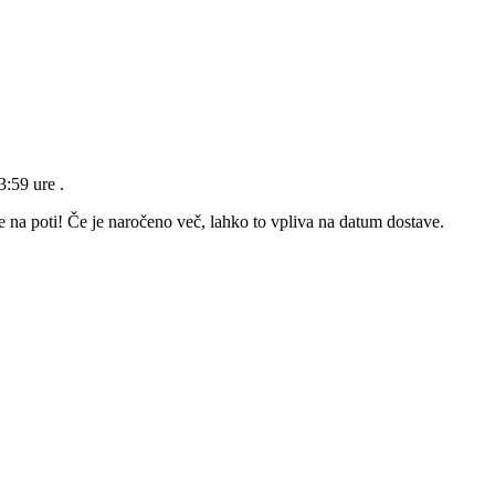
23:59 ure
.
e na poti! Če je naročeno več, lahko to vpliva na datum dostave.