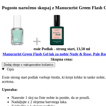
Pogosto naročeno skupaj z Manucurist Green Flash G
essie Podlak - strong start, 13,50 ml
Manucurist Green Flash Gel lak za nohte Nude & Rose, Pale Ros
Skupna cena:
Dodaj oboje v nakupovalno košarico
Opis
Essie strong start podlak vsebuje biotin, ki krepi krhke in tanke nohte,
acetona.
Uporaba:
Nanesite 1 sloj na čiste nohte in pustite, da se posuši.
Nadaljujte z 2 slojema barvnega laka.