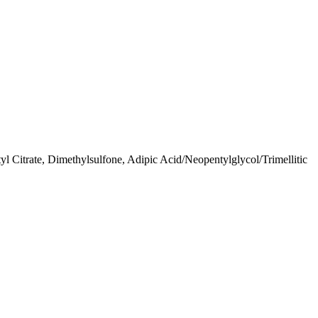
yl Citrate, Dimethylsulfone, Adipic Acid/Neopentylglycol/Trimellitic