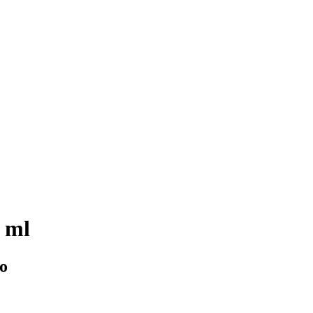
0 ml
o