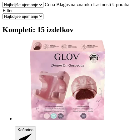
Cena
Blagovna znamka
Lastnosti
Uporaba
Filter
Kompleti: 15 izdelkov
Košarica