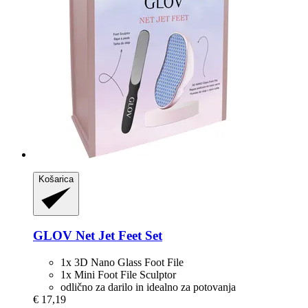
Košarica
GLOV
Net Jet Feet Set
1x 3D Nano Glass Foot File
1x Mini Foot File Sculptor
odlično za darilo in idealno za potovanja
€ 17,19