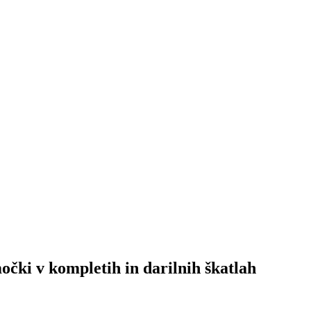
močki v kompletih in darilnih škatlah