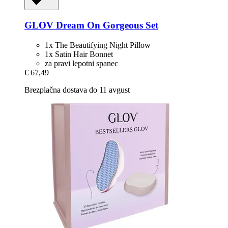
GLOV
Dream On Gorgeous Set
1x The Beautifying Night Pillow
1x Satin Hair Bonnet
za pravi lepotni spanec
€ 67,49
Brezplačna dostava do 11 avgust