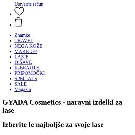
Ustvarite račun
Znamke
TRAVEL
NEGA KOŽE
MAKE-UP
LASJE
DIŠAVE
K-BEAUTY
PRIPOMOČKI
SPECIALS
SALE
Magazin
GYADA Cosmetics - naravni izdelki za
lase
Izberite le najboljše za svoje lase