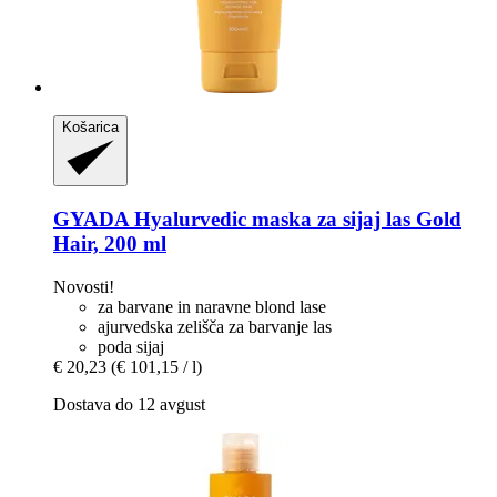
Košarica
GYADA
Hyalurvedic maska za sijaj las Gold
Hair, 200 ml
Novosti!
za barvane in naravne blond lase
ajurvedska zelišča za barvanje las
poda sijaj
€ 20,23
(€ 101,15 / l)
Dostava do 12 avgust