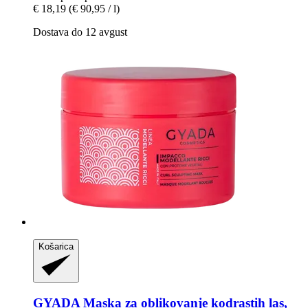
€ 18,19
(€ 90,95 / l)
Dostava do 12 avgust
Košarica
GYADA
Maska za oblikovanje kodrastih las,