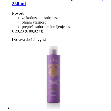
250 ml
Novosti!
za kodraste in suhe lase
ohrani vlažnost
prepreči suhost in lomljenje las
€ 20,23
(€ 80,92 / l)
Dostava do 12 avgust