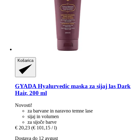
Košarica
GYADA
Hyalurvedic maska za sijaj las Dark
Hair, 200 ml
Novosti!
za barvane in naravno temne lase
sijaj in volumen
za sijoče barve
€ 20,23
(€ 101,15 / l)
Dostava do 12 avgust