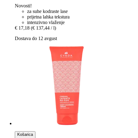
Novosti!
za suhe kodraste lase
prijetna lahka tekstura
intenzivno vlaženje
€ 17,18
(€ 137,44 / l)
Dostava do 12 avgust
Košarica