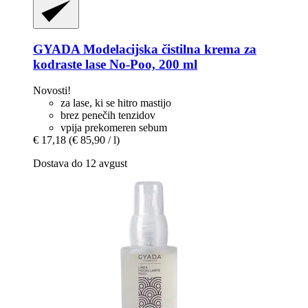
GYADA
Modelacijska čistilna krema za
kodraste lase No-​Poo, 200 ml
Novosti!
za lase, ki se hitro mastijo
brez penečih tenzidov
vpija prekomeren sebum
€ 17,18
(€ 85,90 / l)
Dostava do 12 avgust