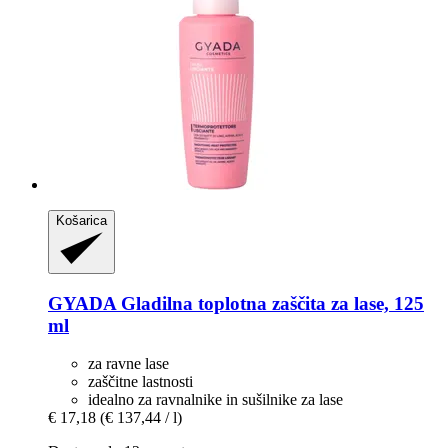
Košarica
GYADA
Gladilna toplotna zaščita za lase, 125
ml
za ravne lase
zaščitne lastnosti
idealno za ravnalnike in sušilnike za lase
€ 17,18
(€ 137,44 / l)