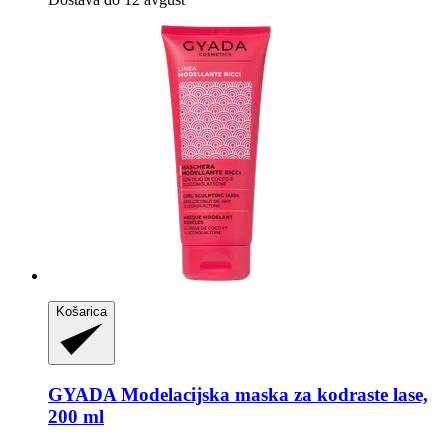
Košarica
GYADA
Modelacijska maska za kodraste lase,
200 ml