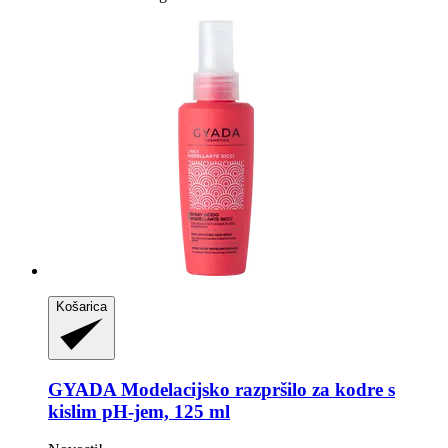
Košarica
GYADA
Modelacijsko razpršilo za kodre s
kislim pH-​jem, 125 ml