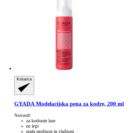
Košarica
GYADA
Modelacijska pena za kodre, 200 ml
Novosti!
za kodraste lase
ne lepi
poda prožnost in vlažnost