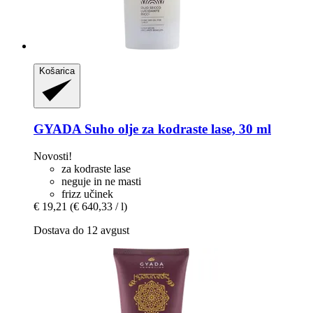
Košarica
GYADA
Suho olje za kodraste lase, 30 ml
Novosti!
za kodraste lase
neguje in ne masti
frizz učinek
€ 19,21
(€ 640,33 / l)
Dostava do 12 avgust