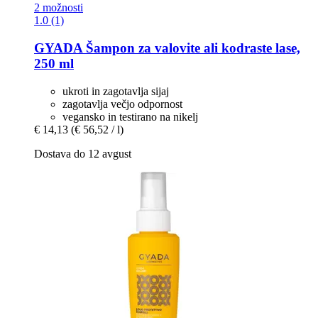
2 možnosti
1.0 (1)
GYADA
Šampon za valovite ali kodraste lase,
250 ml
ukroti in zagotavlja sijaj
zagotavlja večjo odpornost
vegansko in testirano na nikelj
€ 14,13
(€ 56,52 / l)
Dostava do 12 avgust