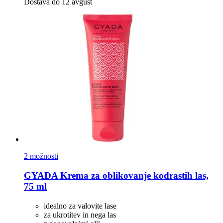
Dostava do 12 avgust
2 možnosti
GYADA
Krema za oblikovanje kodrastih las,
75 ml
idealno za valovite lase
za ukrotitev in nega las