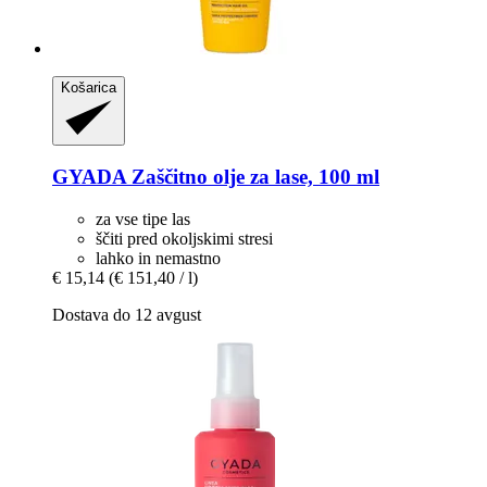
Košarica
GYADA
Zaščitno olje za lase, 100 ml
za vse tipe las
ščiti pred okoljskimi stresi
lahko in nemastno
€ 15,14
(€ 151,40 / l)
Dostava do 12 avgust