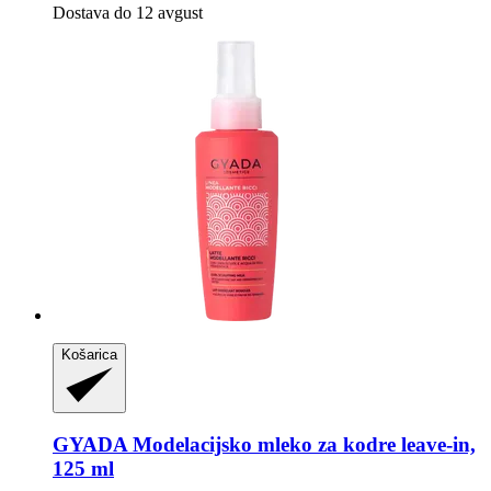
Dostava do 12 avgust
Košarica
GYADA
Modelacijsko mleko za kodre leave-​in,
125 ml