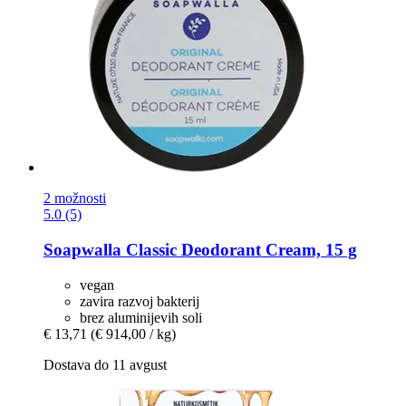
2 možnosti
5.0 (5)
Soapwalla
Classic Deodorant Cream, 15 g
vegan
zavira razvoj bakterij
brez aluminijevih soli
€ 13,71
(€ 914,00 / kg)
Dostava do 11 avgust