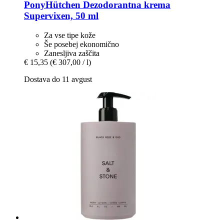
PonyHütchen
Dezodorantna krema
Supervixen, 50 ml
Za vse tipe kože
Še posebej ekonomično
Zanesljiva zaščita
€ 15,35
(€ 307,00 / l)
Dostava do 11 avgust