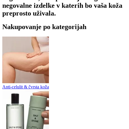
negovalne izdelke v katerih bo vaša koža
preprosto uživala.
Nakupovanje po kategorijah
Anti-celulit & čvrsta koža