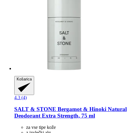
Košarica
4.3 (4)
SALT & STONE
Bergamot & Hinoki Natural
Deodorant Extra Strength, 75 ml
za vse tipe kože
z izvlečki alg