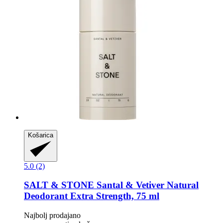
Košarica
5.0 (2)
SALT & STONE
Santal & Vetiver Natural
Deodorant Extra Strength, 75 ml
Najbolj prodajano