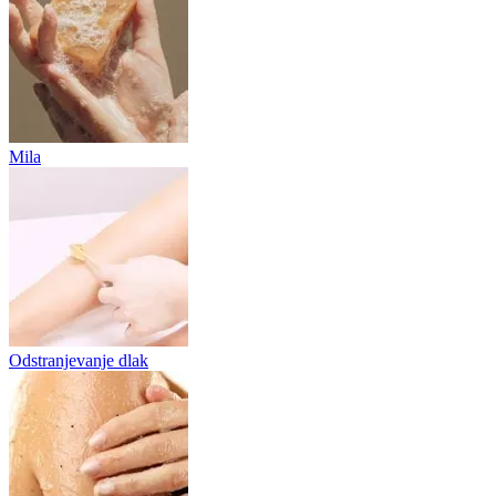
Mila
Odstranjevanje dlak