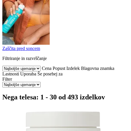
Zaščita pred soncem
Filtriranje in razvrščanje
Cena
Popust
Izdelek
Blagovna znamka
Lastnosti
Uporaba
Še posebej za
Filter
Nega telesa: 1 - 30 od 493 izdelkov