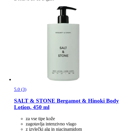
5.0 (3)
SALT & STONE
Bergamot & Hinoki Body
Lotion, 450 ml
za vse tipe kože
zagotavlja intenzivno vlago
z izvlečki alg in niacinamidom