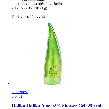
idealno za občutljivo kožo
€ 19,39
(€ 193,90 / kg)
Dostava do 11 avgust
2 možnosti
5.0 (3)
Holika Holika
Aloe 92% Shower Gel, 250 ml