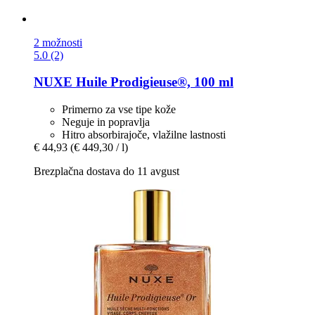
2 možnosti
5.0 (2)
NUXE
Huile Prodigieuse®, 100 ml
Primerno za vse tipe kože
Neguje in popravlja
Hitro absorbirajoče, vlažilne lastnosti
€ 44,93
(€ 449,30 / l)
Brezplačna dostava do 11 avgust