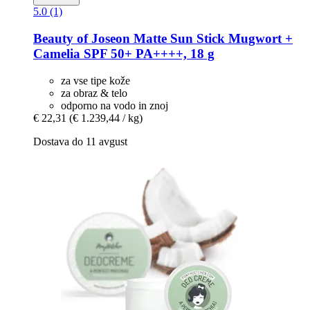
5.0 (1)
Beauty of Joseon
Matte Sun Stick Mugwort +
Camelia SPF 50+ PA++++, 18 g
za vse tipe kože
za obraz & telo
odporno na vodo in znoj
€ 22,31
(€ 1.239,44 / kg)
Dostava do 11 avgust